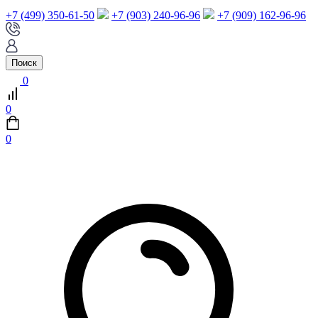
+7 (499) 350-61-50
+7 (903) 240-96-96
+7 (909) 162-96-96
Поиск
0
0
0