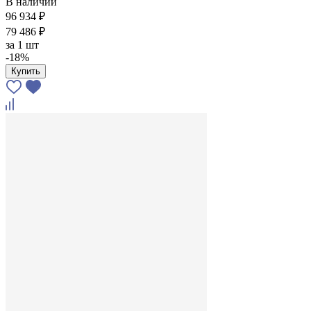
В наличии
96 934 ₽
79 486 ₽
за
1 шт
-18%
Купить