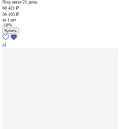
Под заказ 21 день
68 421 ₽
56 105 ₽
за
1 шт
-18%
Купить