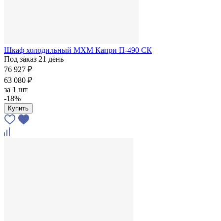
Шкаф холодильный МХМ Капри П-490 СК
Под заказ 21 день
76 927 ₽
63 080 ₽
за
1 шт
-18%
Купить