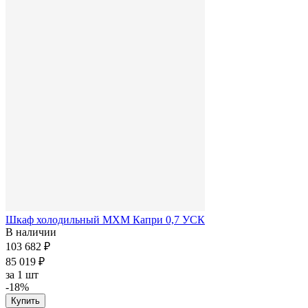
Шкаф холодильный МХМ Капри 0,7 УСК
В наличии
103 682 ₽
85 019 ₽
за
1 шт
-18%
Купить