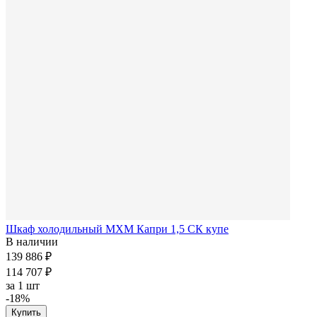
Шкаф холодильный МХМ Капри 1,5 СК купе
В наличии
139 886 ₽
114 707 ₽
за
1 шт
-18%
Купить