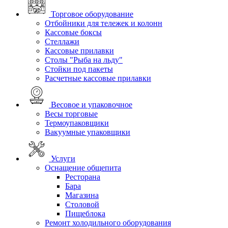
Торговое оборудование
Отбойники для тележек и колонн
Кассовые боксы
Стеллажи
Кассовые прилавки
Столы "Рыба на льду"
Стойки под пакеты
Расчетные кассовые прилавки
Весовое и упаковочное
Весы торговые
Термоупаковщики
Вакуумные упаковщики
Услуги
Оснащение общепита
Ресторана
Бара
Магазина
Столовой
Пищеблока
Ремонт холодильного оборудования