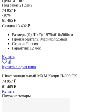
Цена за 1 шт
Под заказ 21 день
74 957 ₽
-18%
61 465 ₽
Скидка 13 492 ₽
Размеры(ДхШхГ):
1975x610x560мм
Производитель:
Марихолодмаш
Страна:
Россия
Гарантия:
12 мес
Купить
Купить в один клик
Шкаф холодильный МХМ Капри П-390 СК
74 957 ₽
61 465 ₽
Купить
Похожие товары