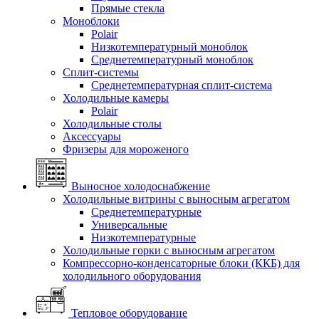
Прямые стекла
Моноблоки
Polair
Низкотемпературный моноблок
Среднетемпературный моноблок
Сплит-системы
Среднетемпературная сплит-система
Холодильные камеры
Polair
Холодильные столы
Аксессуары
Фризеры для мороженого
Выносное холодоснабжение
Холодильные витрины с выносным агрегатом
Среднетемпературные
Универсальные
Низкотемпературные
Холодильные горки с выносным агрегатом
Компрессорно-конденсаторные блоки (ККБ) для
холодильного оборудования
Тепловое оборудование