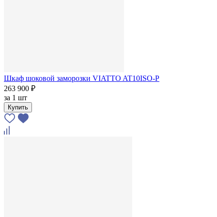
Шкаф шоковой заморозки VIATTO AT10ISO-P
263 900 ₽
за
1 шт
Купить