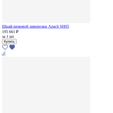
Шкаф шоковой заморозки Apach SH05
195 661 ₽
за
1 шт
Купить