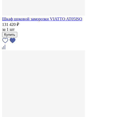
Шкаф шоковой заморозки VIATTO AT05ISO
131 420 ₽
за
1 шт
Купить