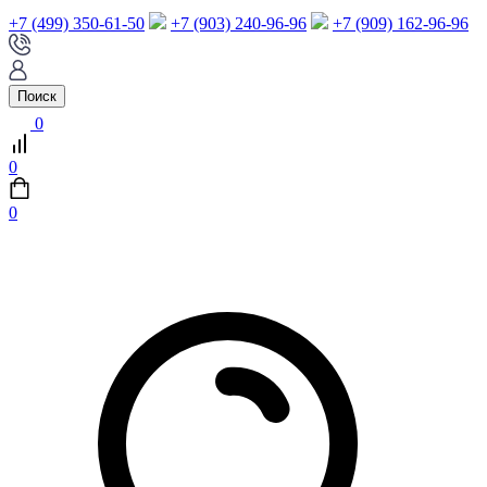
+7 (499) 350-61-50
+7 (903) 240-96-96
+7 (909) 162-96-96
Поиск
0
0
0