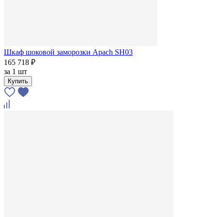
Шкаф шоковой заморозки Apach SH03
165 718 ₽
за
1 шт
Купить