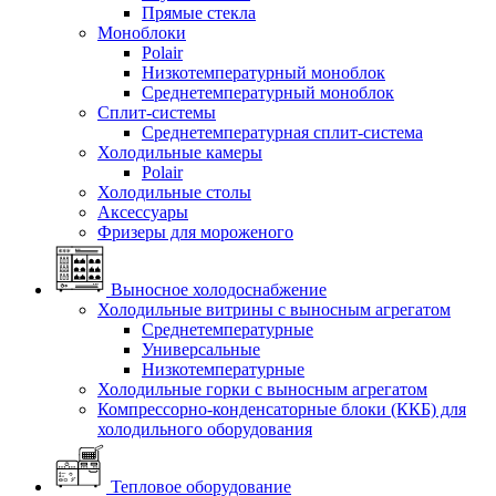
Прямые стекла
Моноблоки
Polair
Низкотемпературный моноблок
Среднетемпературный моноблок
Сплит-системы
Среднетемпературная сплит-система
Холодильные камеры
Polair
Холодильные столы
Аксессуары
Фризеры для мороженого
Выносное холодоснабжение
Холодильные витрины с выносным агрегатом
Среднетемпературные
Универсальные
Низкотемпературные
Холодильные горки с выносным агрегатом
Компрессорно-конденсаторные блоки (ККБ) для
холодильного оборудования
Тепловое оборудование