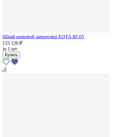
Шкаф шоковой заморозки EQTA BC05
133 120 ₽
за
1 шт
Купить