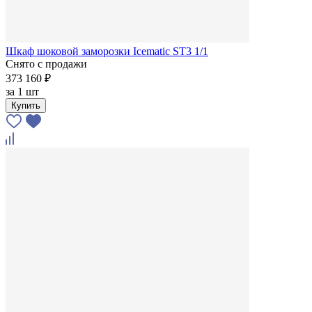
Шкаф шоковой заморозки Icematic SТ3 1/1
Снято с продажи
373 160 ₽
за
1 шт
Купить