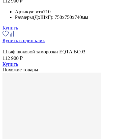
112 900 ₽
Артикул:
итл710
Размеры(ДхШхГ):
750x750x740мм
Купить
Купить в один клик
Шкаф шоковой заморозки EQTA BC03
112 900 ₽
Купить
Похожие товары