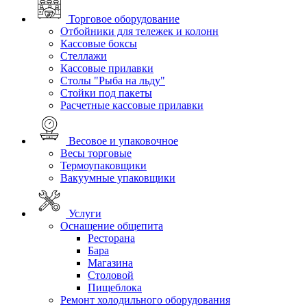
Торговое оборудование
Отбойники для тележек и колонн
Кассовые боксы
Стеллажи
Кассовые прилавки
Столы "Рыба на льду"
Стойки под пакеты
Расчетные кассовые прилавки
Весовое и упаковочное
Весы торговые
Термоупаковщики
Вакуумные упаковщики
Услуги
Оснащение общепита
Ресторана
Бара
Магазина
Столовой
Пищеблока
Ремонт холодильного оборудования