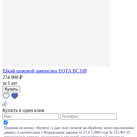
Шкаф шоковой заморозки EQTA BC10P
274 900 ₽
за
1 шт
Купить
Купить в один клик
Нажимая на кнопку «Купить», я даю своё согласие на обработку моих персональных
данных, в соответствии с Федеральным законом от 27.0.7.2006 года № 152-ФЗ «О
персональных данных», на условиях и для целей, определённых в Согласии на