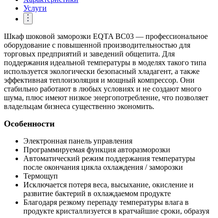
Услуги
Шкаф шоковой заморозки EQTA BC03 — профессиональное
оборудование с повышенной производительностью для
торговых предприятий и заведений общепита. Для
поддержания идеальной температуры в моделях такого типа
используется экологически безопасный хладагент, а также
эффективная теплоизоляция и мощный компрессор. Они
стабильно работают в любых условиях и не создают много
шума, плюс имеют низкое энергопотребление, что позволяет
владельцам бизнеса существенно экономить.
Особенности
Электронная панель управления
Программируемая функция авторазморозки
Автоматический режим поддержания температуры
после окончания цикла охлаждения / заморозки
Термощуп
Исключается потеря веса, высыхание, окисление и
развитие бактерий в охлаждаемом продукте
Благодаря резкому перепаду температуры влага в
продукте кристаллизуется в кратчайшие сроки, образуя