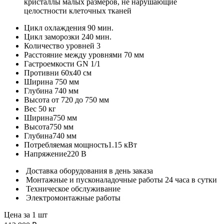
кристаллы малых размеров, не нарушающие
целостности клеточных тканей
Цикл охлаждения
90 мин.
Цикл заморозки
240 мин.
Количество уровней
3
Расстояние между уровнями
70 мм
Гастроемкости
GN 1/1
Противни
60х40 см
Ширина
750 мм
Глубина
740 мм
Высота
от 720 до 750 мм
Вес
50 кг
Ширина
750 мм
Высота
750 мм
Глубина
740 мм
Потребляемая мощность
1.15 кВт
Напряжение
220 В
Доставка оборудования в день заказа
Монтажные и пусконаладочные работы 24 часа в сутки
Техническое обслуживание
Электромонтажные работы
Цена за 1 шт