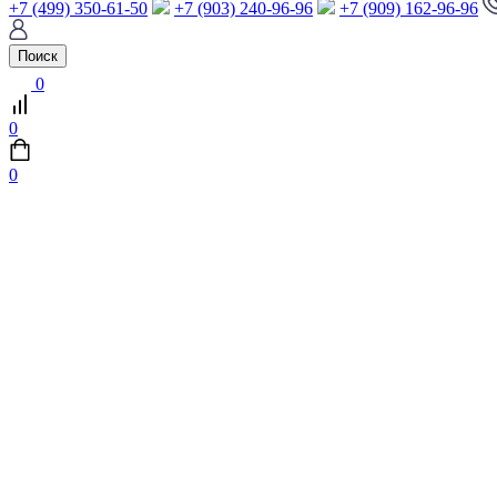
+7 (499) 350-61-50
+7 (903) 240-96-96
+7 (909) 162-96-96
Поиск
0
0
0