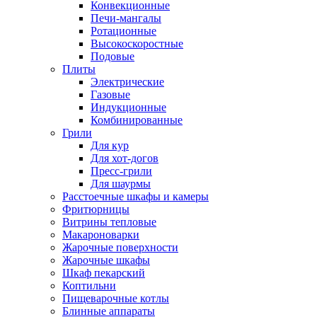
Конвекционные
Печи-мангалы
Ротационные
Высокоскоростные
Подовые
Плиты
Электрические
Газовые
Индукционные
Комбинированные
Грили
Для кур
Для хот-догов
Пресс-грили
Для шаурмы
Расстоечные шкафы и камеры
Фритюрницы
Витрины тепловые
Макароноварки
Жарочные поверхности
Жарочные шкафы
Шкаф пекарский
Коптильни
Пищеварочные котлы
Блинные аппараты