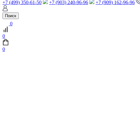
+7 (499) 350-61-50
+7 (903) 240-96-96
+7 (909) 162-96-96
Поиск
0
0
0