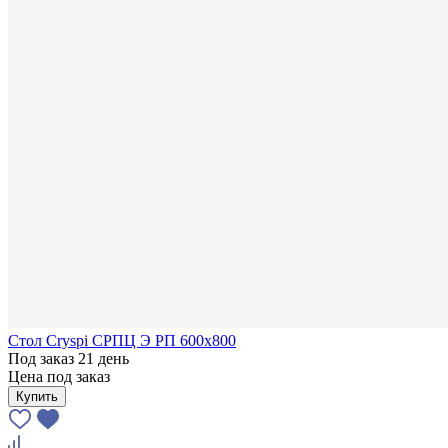
Стол Cryspi СРПЦ Э РП 600х800
Под заказ 21 день
Цена под заказ
Купить