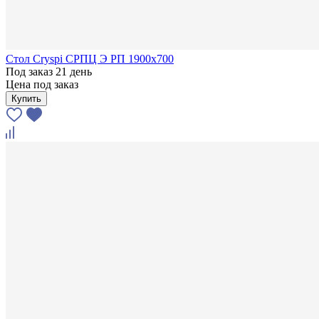
Стол Cryspi СРПЦ Э РП 1900х700
Под заказ 21 день
Цена под заказ
Купить