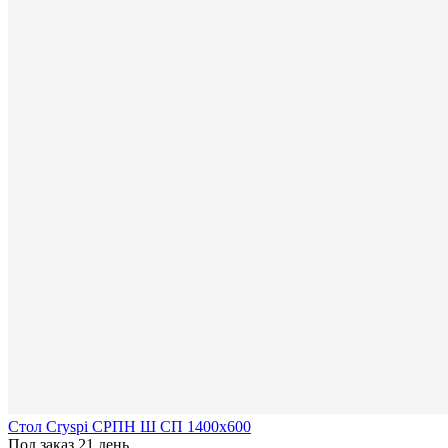
Стол Cryspi СРПН Ш СП 1400х600
Под заказ 21 день