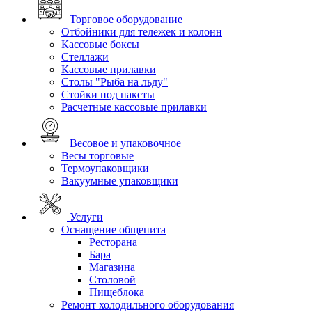
Торговое оборудование
Отбойники для тележек и колонн
Кассовые боксы
Стеллажи
Кассовые прилавки
Столы "Рыба на льду"
Стойки под пакеты
Расчетные кассовые прилавки
Весовое и упаковочное
Весы торговые
Термоупаковщики
Вакуумные упаковщики
Услуги
Оснащение общепита
Ресторана
Бара
Магазина
Столовой
Пищеблока
Ремонт холодильного оборудования