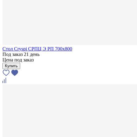
Стол Cryspi СРПЦ Э РП 700х800
Под заказ 21 день
Цена под заказ
Купить