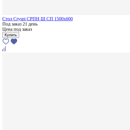
Стол Cryspi СРПН Ш СП 1500х600
Под заказ 21 день
Цена под заказ
Купить