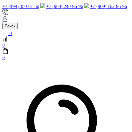
+7 (499) 350-61-50
+7 (903) 240-96-96
+7 (909) 162-96-96
Поиск
0
0
0