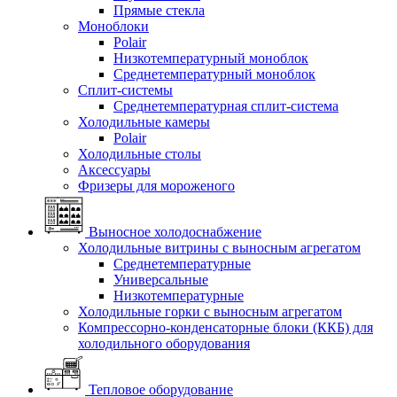
Прямые стекла
Моноблоки
Polair
Низкотемпературный моноблок
Среднетемпературный моноблок
Сплит-системы
Среднетемпературная сплит-система
Холодильные камеры
Polair
Холодильные столы
Аксессуары
Фризеры для мороженого
Выносное холодоснабжение
Холодильные витрины с выносным агрегатом
Среднетемпературные
Универсальные
Низкотемпературные
Холодильные горки с выносным агрегатом
Компрессорно-конденсаторные блоки (ККБ) для
холодильного оборудования
Тепловое оборудование