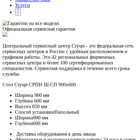
Услуги
Официальная сервисная гарантия
Центральный сервисный центр Cryspi - это федеральная сеть
сервисных центров в России с удобным расположением и
графиком работы. Это 42 региональных фирменных
сервисных центра и более 100 сертифицированных
специалистов. Сервисная поддержка в течение всего срока
службы.
Стол Cryspi СРПН Ш СП 900х600
Ширина
900 мм
Глубина
600 мм
Высота
850 мм
Способ установки
Напольный
Ширина
900 мм
Глубина
600 мм
Доставка оборудования в день заказа
Монтажные и пусконаладочные работы 24 часа в сутки