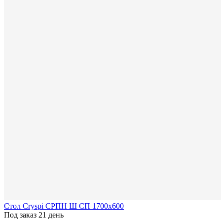
Стол Cryspi СРПН Ш СП 1700х600
Под заказ 21 день