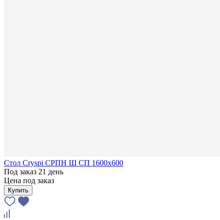
Стол Cryspi СРПН Ш СП 1600х600
Под заказ 21 день
Цена под заказ
Купить