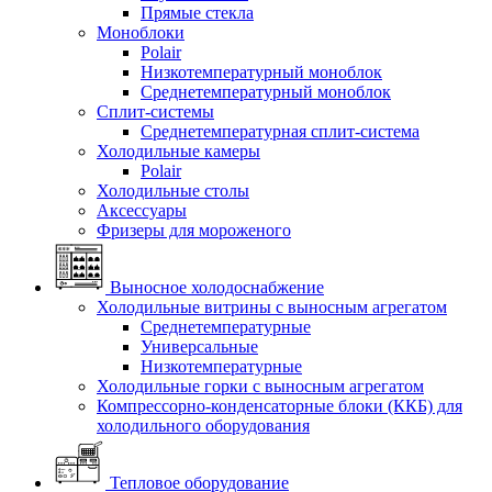
Прямые стекла
Моноблоки
Polair
Низкотемпературный моноблок
Среднетемпературный моноблок
Сплит-системы
Среднетемпературная сплит-система
Холодильные камеры
Polair
Холодильные столы
Аксессуары
Фризеры для мороженого
Выносное холодоснабжение
Холодильные витрины с выносным агрегатом
Среднетемпературные
Универсальные
Низкотемпературные
Холодильные горки с выносным агрегатом
Компрессорно-конденсаторные блоки (ККБ) для
холодильного оборудования
Тепловое оборудование