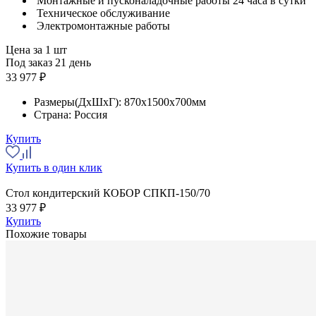
Монтажные и пусконаладочные работы 24 часа в сутки
Техническое обслуживание
Электромонтажные работы
Цена за 1 шт
Под заказ 21 день
33 977 ₽
Размеры(ДхШхГ):
870x1500x700мм
Страна:
Россия
Купить
Купить в один клик
Стол кондитерский КОБОР СПКП-150/70
33 977 ₽
Купить
Похожие товары