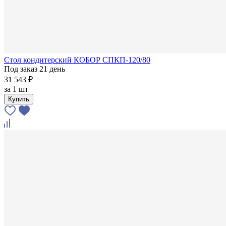
Стол кондитерский КОБОР СПКП-120/80
Под заказ 21 день
31 543 ₽
за
1 шт
Купить