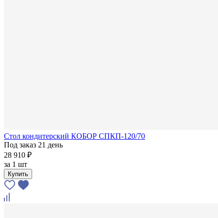
Стол кондитерский КОБОР СПКП-120/70
Под заказ 21 день
28 910 ₽
за
1 шт
Купить