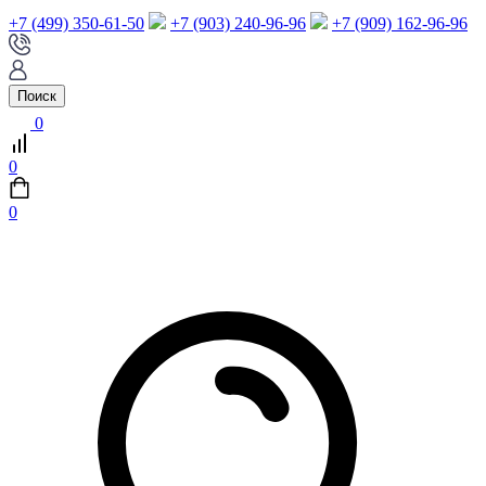
+7 (499) 350-61-50
+7 (903) 240-96-96
+7 (909) 162-96-96
Поиск
0
0
0