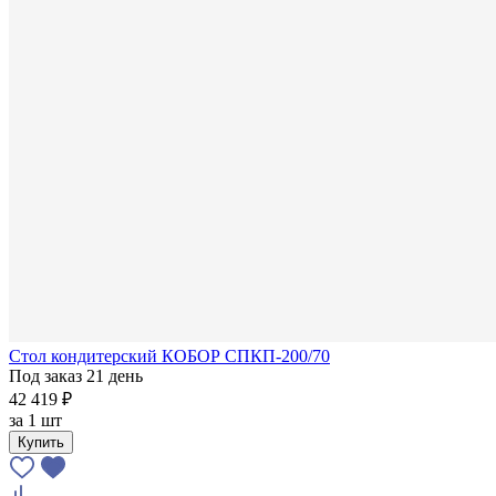
Стол кондитерский КОБОР СПКП-200/70
Под заказ 21 день
42 419 ₽
за
1 шт
Купить