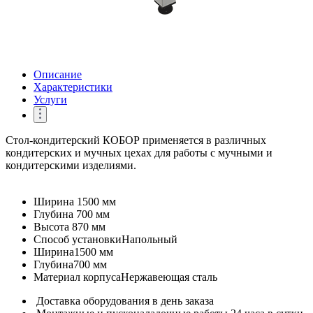
Описание
Характеристики
Услуги
Стол-кондитерский КОБОР применяется в различных
кондитерских и мучных цехах для работы с мучными и
кондитерскими изделиями.
Ширина
1500 мм
Глубина
700 мм
Высота
870 мм
Способ установки
Напольный
Ширина
1500 мм
Глубина
700 мм
Материал корпуса
Нержавеющая сталь
Доставка оборудования в день заказа