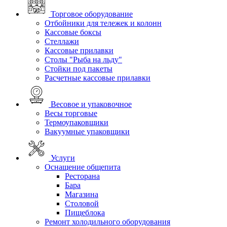
Торговое оборудование
Отбойники для тележек и колонн
Кассовые боксы
Стеллажи
Кассовые прилавки
Столы "Рыба на льду"
Стойки под пакеты
Расчетные кассовые прилавки
Весовое и упаковочное
Весы торговые
Термоупаковщики
Вакуумные упаковщики
Услуги
Оснащение общепита
Ресторана
Бара
Магазина
Столовой
Пищеблока
Ремонт холодильного оборудования