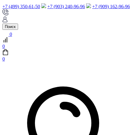
+7 (499) 350-61-50
+7 (903) 240-96-96
+7 (909) 162-96-96
Поиск
0
0
0