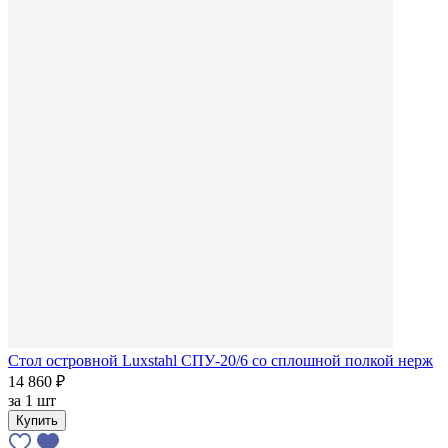
Стол островной Luxstahl СПУ-20/6 со сплошной полкой нерж
14 860 ₽
за
1 шт
Купить