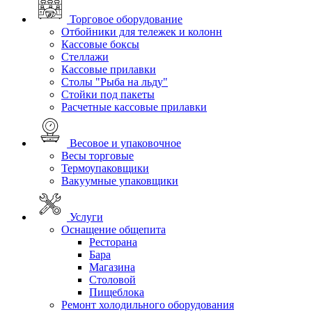
Торговое оборудование
Отбойники для тележек и колонн
Кассовые боксы
Стеллажи
Кассовые прилавки
Столы "Рыба на льду"
Стойки под пакеты
Расчетные кассовые прилавки
Весовое и упаковочное
Весы торговые
Термоупаковщики
Вакуумные упаковщики
Услуги
Оснащение общепита
Ресторана
Бара
Магазина
Столовой
Пищеблока
Ремонт холодильного оборудования