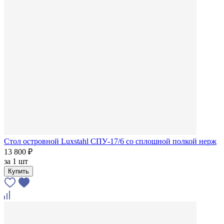
Стол островной Luxstahl СПУ-17/6 со сплошной полкой нерж
13 800 ₽
за
1 шт
Купить