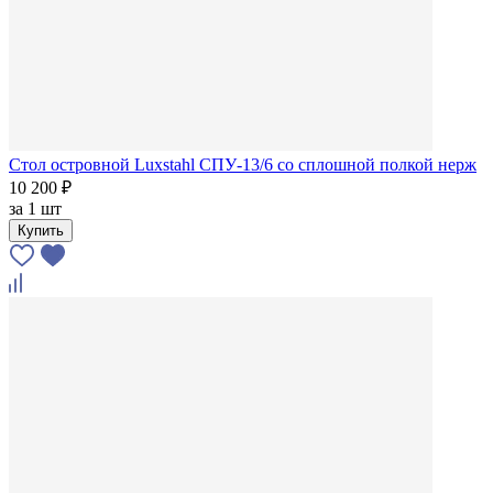
Стол островной Luxstahl СПУ-13/6 со сплошной полкой нерж
10 200 ₽
за
1 шт
Купить