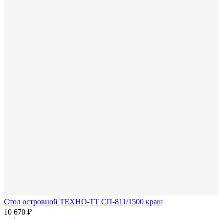
Стол островной ТЕХНО-ТТ СП-811/1500 краш
10 670 ₽