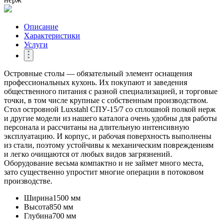
Описание
Характеристики
Услуги
Островные столы — обязательный элемент оснащения
профессиональных кухонь. Их покупают и заведения
общественного питания с разной специализацией, и торговые
точки, в том числе крупные с собственным производством.
Стол островной Luxstahl СПУ-15/7 со сплошной полкой нерж
и другие модели из нашего каталога очень удобны для работы
персонала и рассчитаны на длительную интенсивную
эксплуатацию. И корпус, и рабочая поверхность выполнены
из стали, поэтому устойчивы к механическим повреждениям
и легко очищаются от любых видов загрязнений.
Оборудование весьма компактно и не займет много места,
зато существенно упростит многие операции в потоковом
производстве.
Ширина
1500 мм
Высота
850 мм
Глубина
700 мм