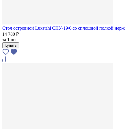
Стол островной Luxstahl СПУ-19/6 со сплошной полкой нерж
14 780 ₽
за
1 шт
Купить