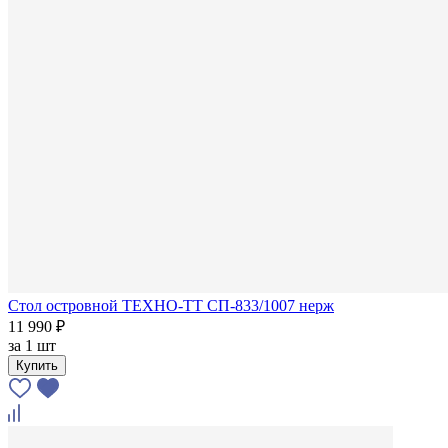
Стол островной ТЕХНО-ТТ СП-833/1007 нерж
11 990 ₽
за
1 шт
Купить