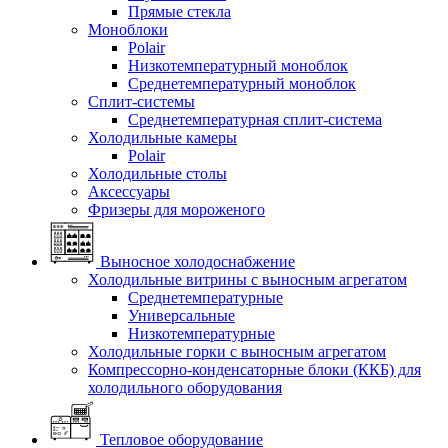
Прямые стекла
Моноблоки
Polair
Низкотемпературный моноблок
Среднетемпературный моноблок
Сплит-системы
Среднетемпературная сплит-система
Холодильные камеры
Polair
Холодильные столы
Аксессуары
Фризеры для мороженого
Выносное холодоснабжение
Холодильные витрины с выносным агрегатом
Среднетемпературные
Универсальные
Низкотемпературные
Холодильные горки с выносным агрегатом
Компрессорно-конденсаторные блоки (ККБ) для
холодильного оборудования
Тепловое оборудование