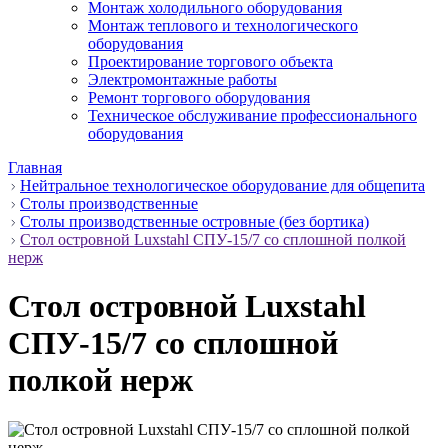
Монтаж холодильного оборудования
Монтаж теплового и технологического
оборудования
Проектирование торгового объекта
Электромонтажные работы
Ремонт торгового оборудования
Техническое обслуживание профессионального
оборудования
Главная
Нейтральное технологическое оборудование для общепита
Столы производственные
Столы производственные островные (без бортика)
Стол островной Luxstahl СПУ-15/7 со сплошной полкой
нерж
Стол островной Luxstahl
СПУ-15/7 со сплошной
полкой нерж