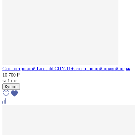
Стол островной Luxstahl СПУ-11/6 со сплошной полкой нерж
10 700 ₽
за
1 шт
Купить