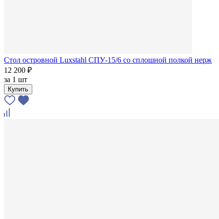
Стол островной Luxstahl СПУ-15/6 со сплошной полкой нерж
12 200 ₽
за
1 шт
Купить