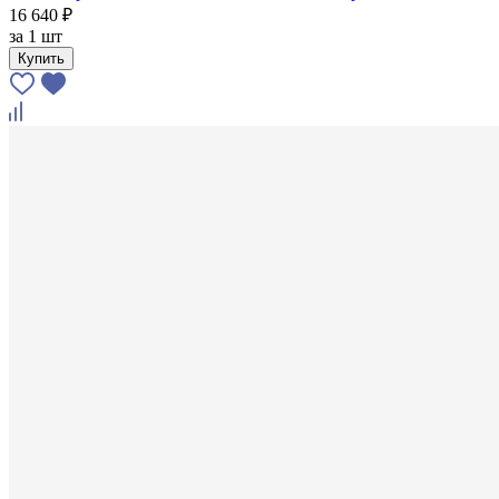
16 640 ₽
за
1 шт
Купить