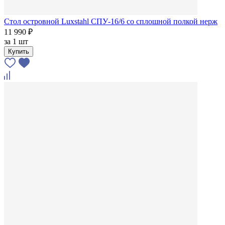
Стол островной Luxstahl СПУ-16/6 со сплошной полкой нерж
11 990 ₽
за
1 шт
Купить