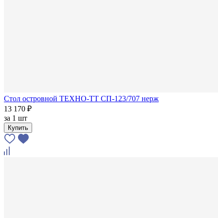
Стол островной ТЕХНО-ТТ СП-123/707 нерж
13 170 ₽
за
1 шт
Купить