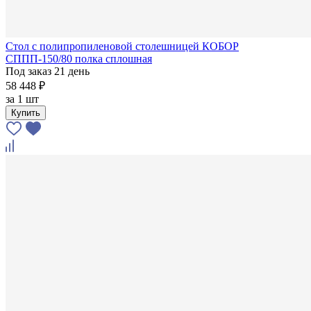
Стол с полипропиленовой столешницей КОБОР
СППП-150/80 полка сплошная
Под заказ 21 день
58 448 ₽
за
1 шт
Купить