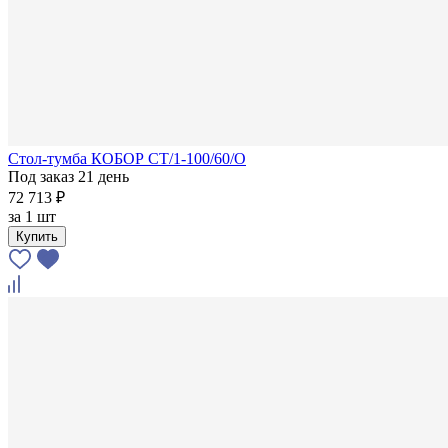
Стол-тумба КОБОР СТ/1-100/60/О
Под заказ 21 день
72 713 ₽
за
1 шт
Купить