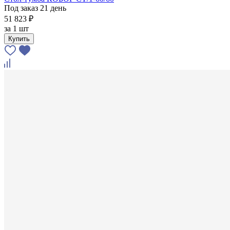
Под заказ 21 день
51 823 ₽
за
1 шт
Купить