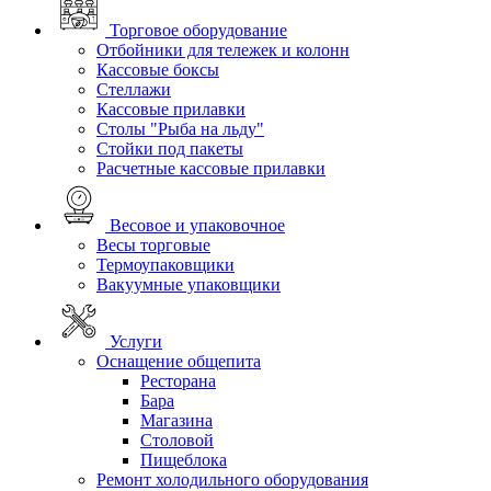
Торговое оборудование
Отбойники для тележек и колонн
Кассовые боксы
Стеллажи
Кассовые прилавки
Столы "Рыба на льду"
Стойки под пакеты
Расчетные кассовые прилавки
Весовое и упаковочное
Весы торговые
Термоупаковщики
Вакуумные упаковщики
Услуги
Оснащение общепита
Ресторана
Бара
Магазина
Столовой
Пищеблока
Ремонт холодильного оборудования