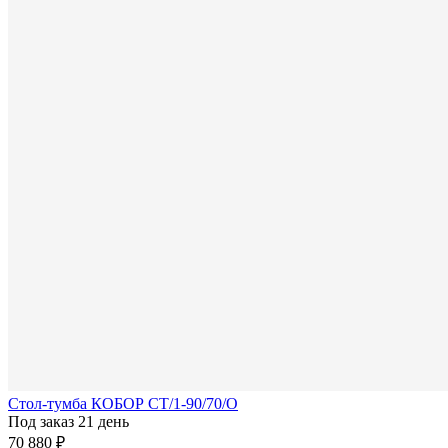
Стол-тумба КОБОР СТ/1-90/70/О
Под заказ 21 день
70 880 ₽