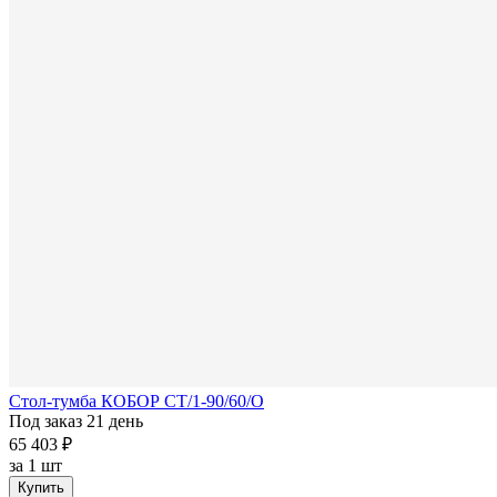
Стол-тумба КОБОР СТ/1-90/60/О
Под заказ 21 день
65 403 ₽
за
1 шт
Купить