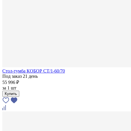
Стол-тумба КОБОР СТ/1-60/70
Под заказ 21 день
55 996 ₽
за
1 шт
Купить