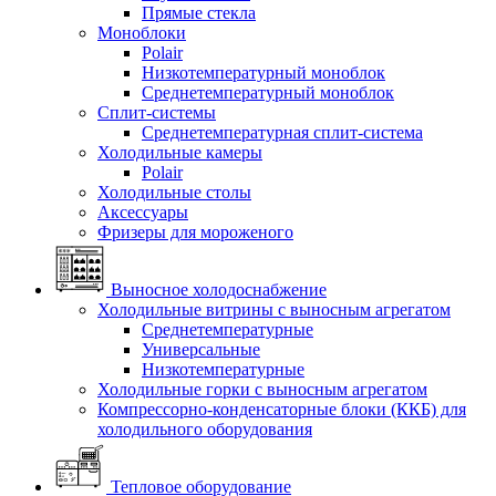
Прямые стекла
Моноблоки
Polair
Низкотемпературный моноблок
Среднетемпературный моноблок
Сплит-системы
Среднетемпературная сплит-система
Холодильные камеры
Polair
Холодильные столы
Аксессуары
Фризеры для мороженого
Выносное холодоснабжение
Холодильные витрины с выносным агрегатом
Среднетемпературные
Универсальные
Низкотемпературные
Холодильные горки с выносным агрегатом
Компрессорно-конденсаторные блоки (ККБ) для
холодильного оборудования
Тепловое оборудование