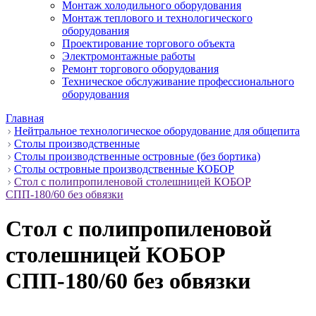
Монтаж холодильного оборудования
Монтаж теплового и технологического
оборудования
Проектирование торгового объекта
Электромонтажные работы
Ремонт торгового оборудования
Техническое обслуживание профессионального
оборудования
Главная
Нейтральное технологическое оборудование для общепита
Столы производственные
Столы производственные островные (без бортика)
Столы островные производственные КОБОР
Стол с полипропиленовой столешницей КОБОР
СПП-180/60 без обвязки
Стол с полипропиленовой
столешницей КОБОР
СПП-180/60 без обвязки