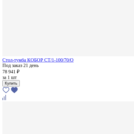
Стол-тумба КОБОР СТ/1-100/70/О
Под заказ 21 день
78 941 ₽
за
1 шт
Купить