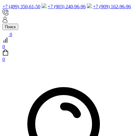
+7 (499) 350-61-50
+7 (903) 240-96-96
+7 (909) 162-96-96
Поиск
0
0
0