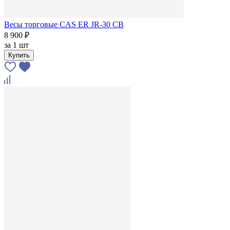
Весы торговые CAS ER JR-30 CB
8 900 ₽
за
1 шт
Купить