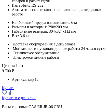
товаров и расчёт сдачи
Интерфейс RS-232
Автоматическое отключение питания при перерывах в
работе
Наибольший предел взвешивания:
6 кг
Размеры платформы:
290х209 мм
Габаритные размеры:
304х324х112 мм
Вес:
3,6 кг
Доставка оборудования в день заказа
Монтажные и пусконаладочные работы 24 часа в сутки
Техническое обслуживание
Электромонтажные работы
Цена за 1 шт
9 700 ₽
Артикул:
мд312
Купить
Купить в один клик
Весы торговые CAS ER JR-06 CBU