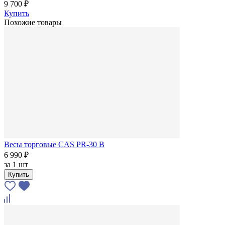
9 700 ₽
Купить
Похожие товары
Весы торговые CAS PR-30 B
6 990 ₽
за
1 шт
Купить