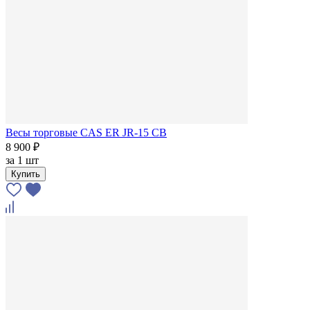
Весы торговые CAS ER JR-15 CB
8 900 ₽
за
1 шт
Купить