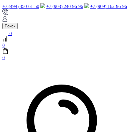
+7 (499) 350-61-50
+7 (903) 240-96-96
+7 (909) 162-96-96
Поиск
0
0
0