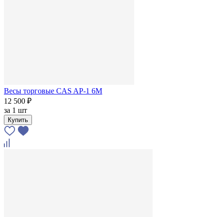
Весы торговые CAS AP-1 6М
12 500 ₽
за
1 шт
Купить