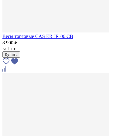
Весы торговые CAS ER JR-06 CB
8 900 ₽
за
1 шт
Купить