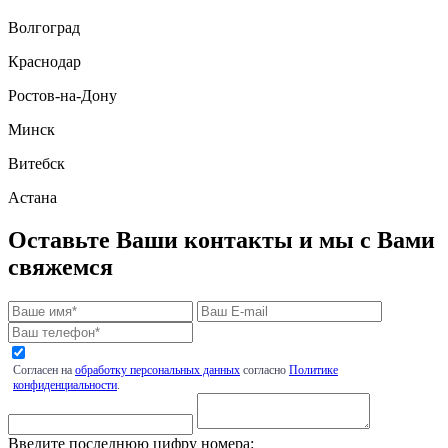
Волгоград
Краснодар
Ростов-на-Дону
Минск
Витебск
Астана
Оставьте Ваши контакты и мы с Вами
свяжемся
Согласен на
обработку персональных данных
согласно
Политике
конфиденциальности
.
Введите последнюю цифру номера: