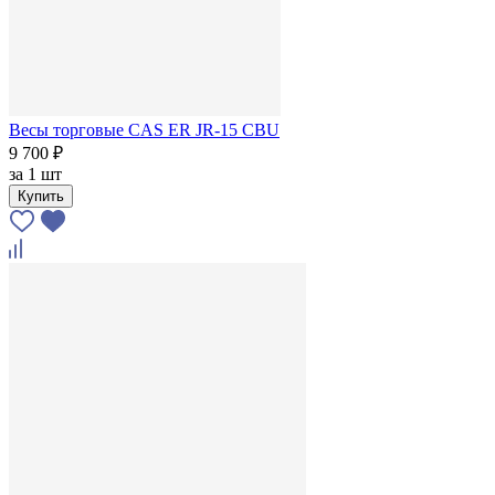
Весы торговые CAS ER JR-15 CBU
9 700 ₽
за
1 шт
Купить