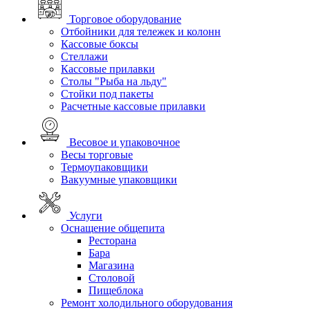
Торговое оборудование
Отбойники для тележек и колонн
Кассовые боксы
Стеллажи
Кассовые прилавки
Столы "Рыба на льду"
Стойки под пакеты
Расчетные кассовые прилавки
Весовое и упаковочное
Весы торговые
Термоупаковщики
Вакуумные упаковщики
Услуги
Оснащение общепита
Ресторана
Бара
Магазина
Столовой
Пищеблока
Ремонт холодильного оборудования