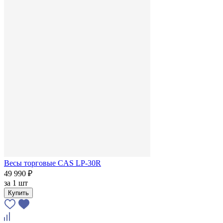
Весы торговые CAS LP-30R
49 990 ₽
за
1 шт
Купить