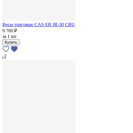
Весы торговые CAS ER JR-30 CBU
9 700 ₽
за
1 шт
Купить