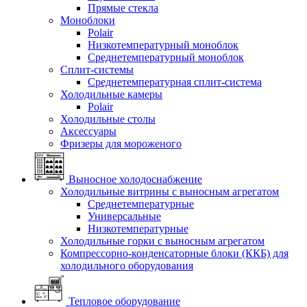
Прямые стекла
Моноблоки
Polair
Низкотемпературный моноблок
Среднетемпературный моноблок
Сплит-системы
Среднетемпературная сплит-система
Холодильные камеры
Polair
Холодильные столы
Аксессуары
Фризеры для мороженого
Выносное холодоснабжение
Холодильные витрины с выносным агрегатом
Среднетемпературные
Универсальные
Низкотемпературные
Холодильные горки с выносным агрегатом
Компрессорно-конденсаторные блоки (ККБ) для
холодильного оборудования
Тепловое оборудование