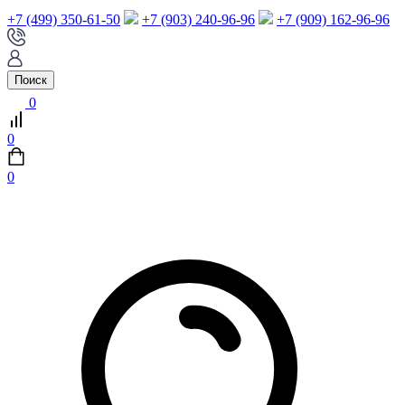
+7 (499) 350-61-50
+7 (903) 240-96-96
+7 (909) 162-96-96
Поиск
0
0
0