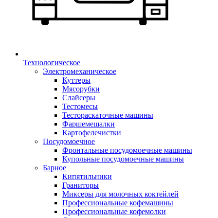
Технологическое
Электромеханическое
Куттеры
Мясорубки
Слайсеры
Тестомесы
Тестораскаточные машины
Фаршемешалки
Картофелечистки
Посудомоечное
Фронтальные посудомоечные машины
Купольные посудомоечные машины
Барное
Кипятильники
Граниторы
Миксеры для молочных коктейлей
Профессиональные кофемашины
Профессиональные кофемолки