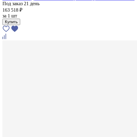
Под заказ 21 день
163 518 ₽
за
1 шт
Купить