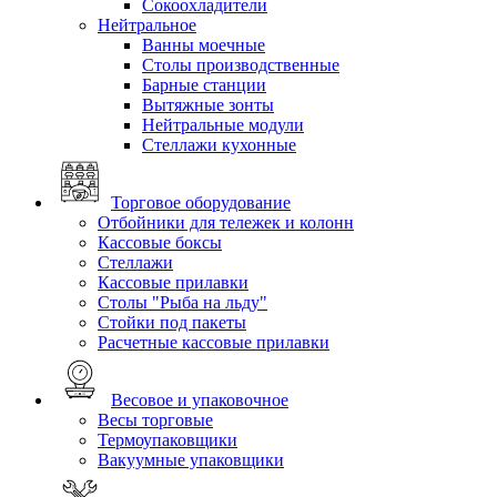
Сокоохладители
Нейтральное
Ванны моечные
Столы производственные
Барные станции
Вытяжные зонты
Нейтральные модули
Стеллажи кухонные
Торговое оборудование
Отбойники для тележек и колонн
Кассовые боксы
Стеллажи
Кассовые прилавки
Столы "Рыба на льду"
Стойки под пакеты
Расчетные кассовые прилавки
Весовое и упаковочное
Весы торговые
Термоупаковщики
Вакуумные упаковщики