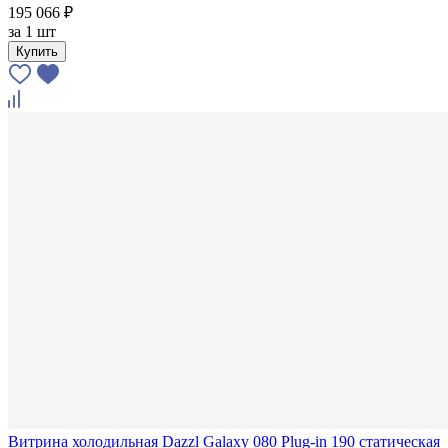
195 066 ₽
за
1 шт
Купить
Витрина холодильная Dazzl Galaxy 080 Plug-in 190 статическая