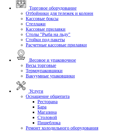
Торговое оборудование
Отбойники для тележек и колонн
Кассовые боксы
Стеллажи
Кассовые прилавки
Столы "Рыба на льду"
Стойки под пакеты
Расчетные кассовые прилавки
Весовое и упаковочное
Весы торговые
Термоупаковщики
Вакуумные упаковщики
Услуги
Оснащение общепита
Ресторана
Бара
Магазина
Столовой
Пищеблока
Ремонт холодильного оборудования