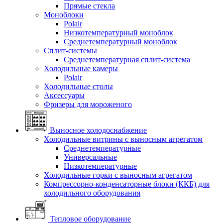
Прямые стекла
Моноблоки
Polair
Низкотемпературный моноблок
Среднетемпературный моноблок
Сплит-системы
Среднетемпературная сплит-система
Холодильные камеры
Polair
Холодильные столы
Аксессуары
Фризеры для мороженого
Выносное холодоснабжение
Холодильные витрины с выносным агрегатом
Среднетемпературные
Универсальные
Низкотемпературные
Холодильные горки с выносным агрегатом
Компрессорно-конденсаторные блоки (ККБ) для
холодильного оборудования
Тепловое оборудование