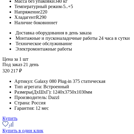
Масса без упаковки
340 кг
Температурный режим
-5..+5
Напряжение
220
Хладагент
R290
Наличие боковин
нет
Доставка оборудования в день заказа
Монтажные и пусконаладочные работы 24 часа в сутки
Техническое обслуживание
Электромонтажные работы
Цена за 1 шт
Под заказ 21 день
320 217 ₽
Артикул:
Galaxy 080 Plug-in 375 статическая
Тип агрегата:
Встроенный
Размеры(ДхШхГ):
1240x3750x1030мм
Производитель:
Dazzl
Страна:
Россия
Гарантия:
12 мес
Купить
Купить в один клик