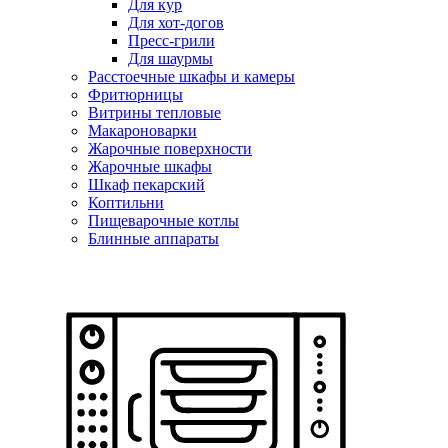
Для кур
Для хот-догов
Пресс-грили
Для шаурмы
Расстоечные шкафы и камеры
Фритюрницы
Витрины тепловые
Макароноварки
Жарочные поверхности
Жарочные шкафы
Шкаф пекарский
Коптильни
Пищеварочные котлы
Блинные аппараты