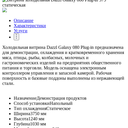
Описание
Характеристики
Услуги
Холодильная витрина Dazzl Galaxy 080 Plug-in предназначена
для демонстрации, охлаждения и кратковременного хранения
мяса, птицы, рыбы, колбасных, молочных и
гастрономических изделий на предприятиях общественного
питания и торговли. Модель оснащена электронным
контроллером управления и запасной камерой. Рабочая
поверхность и базовые поддоны выполнены из нержавеющей
стали.
Назначение
Демонстрация продуктов
Способ установки
Напольный
Тип охлаждения
Статическое
Ширина
3750 мм
Высота
1240 мм
Глубина
1030 мм