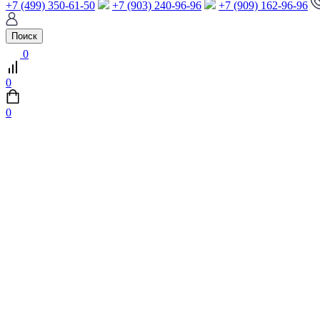
+7 (499) 350-61-50
+7 (903) 240-96-96
+7 (909) 162-96-96
Поиск
0
0
0