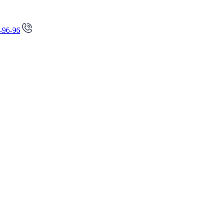
-96-96