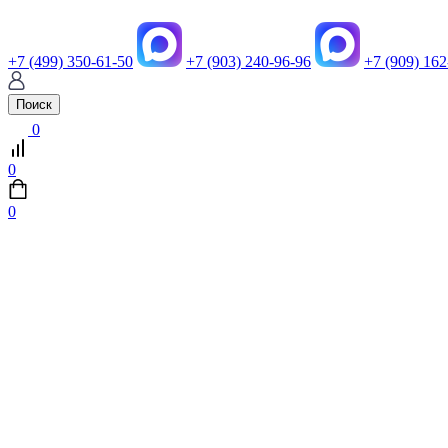
+7 (499) 350-61-50
+7 (903) 240-96-96
+7 (909) 162
Поиск
0
0
0