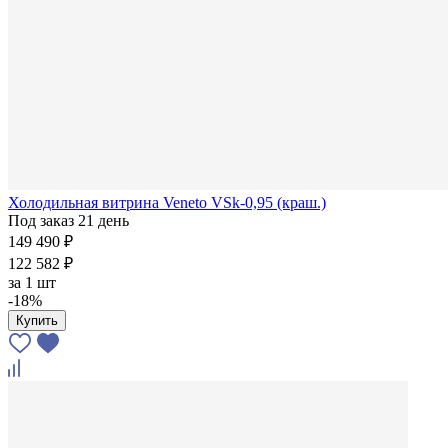
Холодильная витрина Veneto VSk-0,95 (краш.)
Под заказ 21 день
149 490 ₽
122 582 ₽
за
1 шт
-18%
Купить