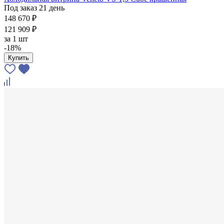
Под заказ 21 день
148 670 ₽
121 909 ₽
за
1 шт
-18%
Купить