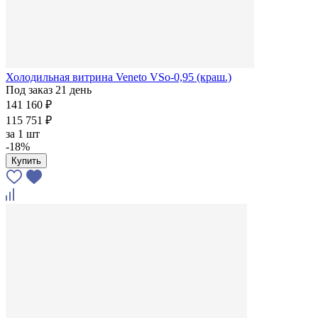
Холодильная витрина Veneto VSo-0,95 (краш.)
Под заказ 21 день
141 160 ₽
115 751 ₽
за
1 шт
-18%
Купить