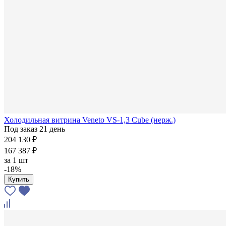
Холодильная витрина Veneto VS-1,3 Cube (нерж.)
Под заказ 21 день
204 130 ₽
167 387 ₽
за
1 шт
-18%
Купить