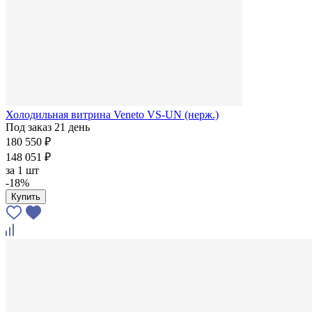
Холодильная витрина Veneto VS-UN (нерж.)
Под заказ 21 день
180 550 ₽
148 051 ₽
за
1 шт
-18%
Купить