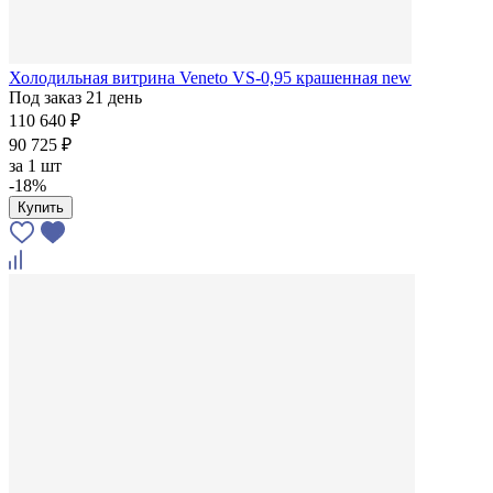
Холодильная витрина Veneto VS-0,95 крашенная new
Под заказ 21 день
110 640 ₽
90 725 ₽
за
1 шт
-18%
Купить