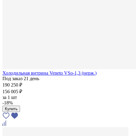
Холодильная витрина Veneto VSo-1,3 (нерж.)
Под заказ 21 день
190 250 ₽
156 005 ₽
за
1 шт
-18%
Купить