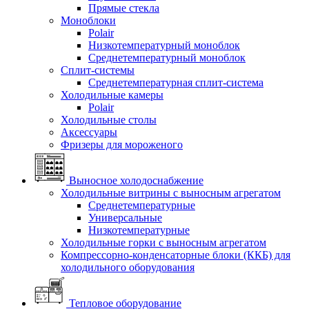
Прямые стекла
Моноблоки
Polair
Низкотемпературный моноблок
Среднетемпературный моноблок
Сплит-системы
Среднетемпературная сплит-система
Холодильные камеры
Polair
Холодильные столы
Аксессуары
Фризеры для мороженого
Выносное холодоснабжение
Холодильные витрины с выносным агрегатом
Среднетемпературные
Универсальные
Низкотемпературные
Холодильные горки с выносным агрегатом
Компрессорно-конденсаторные блоки (ККБ) для
холодильного оборудования
Тепловое оборудование