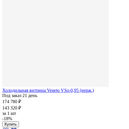
Холодильная витрина Veneto VSo-0,95 (нерж.)
Под заказ 21 день
174 780 ₽
143 320 ₽
за
1 шт
-18%
Купить