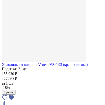
Холодильная витрина Veneto VS-0,95 (краш. статика)
Под заказ 21 день
155 930 ₽
127 863 ₽
за
1 шт
-18%
Купить