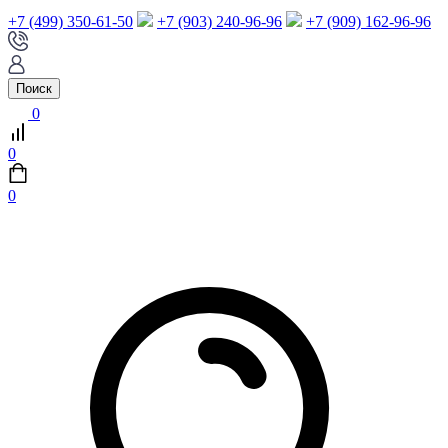
+7 (499) 350-61-50
+7 (903) 240-96-96
+7 (909) 162-96-96
Поиск
0
0
0