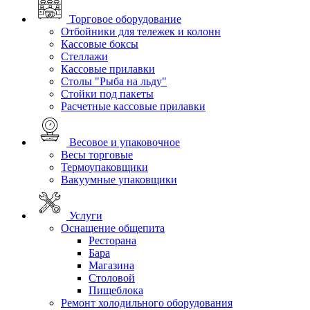
Торговое оборудование
Отбойники для тележек и колонн
Кассовые боксы
Стеллажи
Кассовые прилавки
Столы "Рыба на льду"
Стойки под пакеты
Расчетные кассовые прилавки
Весовое и упаковочное
Весы торговые
Термоупаковщики
Вакуумные упаковщики
Услуги
Оснащение общепита
Ресторана
Бара
Магазина
Столовой
Пищеблока
Ремонт холодильного оборудования