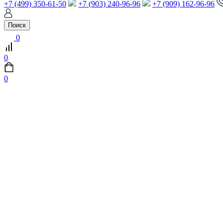
+7 (499) 350-61-50
+7 (903) 240-96-96
+7 (909) 162-96-96
Поиск
0
0
0