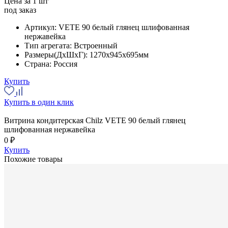
Цена за 1 шт
под заказ
Артикул:
VETE 90 белый глянец шлифованная
нержавейка
Тип агрегата:
Встроенный
Размеры(ДхШхГ):
1270x945x695мм
Страна:
Россия
Купить
Купить в один клик
Витрина кондитерская Chilz VETE 90 белый глянец
шлифованная нержавейка
0 ₽
Купить
Похожие товары