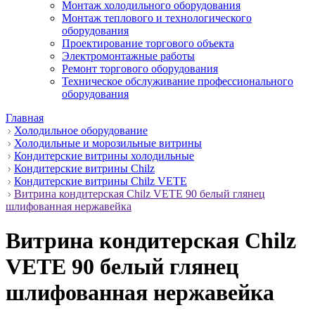
Монтаж холодильного оборудования
Монтаж теплового и технологического
оборудования
Проектирование торгового объекта
Электромонтажные работы
Ремонт торгового оборудования
Техническое обслуживание профессионального
оборудования
Главная
Холодильное оборудование
Холодильные и морозильные витрины
Кондитерские витрины холодильные
Кондитерские витрины Сhilz
Кондитерские витрины Сhilz VETE
Витрина кондитерская Chilz VETE 90 белый глянец
шлифованная нержавейка
Витрина кондитерская Chilz
VETE 90 белый глянец
шлифованная нержавейка