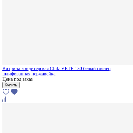
Витрина кондитерская Chilz VETE 130 белый глянец
шлифованная нержавейка
Цена под заказ
Купить