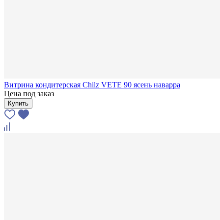
Витрина кондитерская Chilz VETE 90 ясень наварра
Цена под заказ
Купить