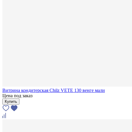
Витрина кондитерская Chilz VETE 130 венге мали
Цена под заказ
Купить