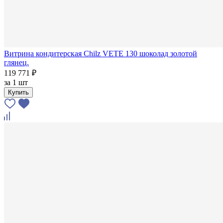
Витрина кондитерская Chilz VETE 130 шоколад золотой
глянец.
119 771 ₽
за
1 шт
Купить