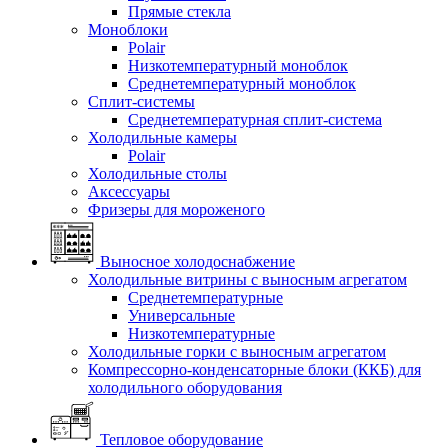
Прямые стекла
Моноблоки
Polair
Низкотемпературный моноблок
Среднетемпературный моноблок
Сплит-системы
Среднетемпературная сплит-система
Холодильные камеры
Polair
Холодильные столы
Аксессуары
Фризеры для мороженого
Выносное холодоснабжение
Холодильные витрины с выносным агрегатом
Среднетемпературные
Универсальные
Низкотемпературные
Холодильные горки с выносным агрегатом
Компрессорно-конденсаторные блоки (ККБ) для
холодильного оборудования
Тепловое оборудование