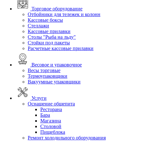
Торговое оборудование
Отбойники для тележек и колонн
Кассовые боксы
Стеллажи
Кассовые прилавки
Столы "Рыба на льду"
Стойки под пакеты
Расчетные кассовые прилавки
Весовое и упаковочное
Весы торговые
Термоупаковщики
Вакуумные упаковщики
Услуги
Оснащение общепита
Ресторана
Бара
Магазина
Столовой
Пищеблока
Ремонт холодильного оборудования