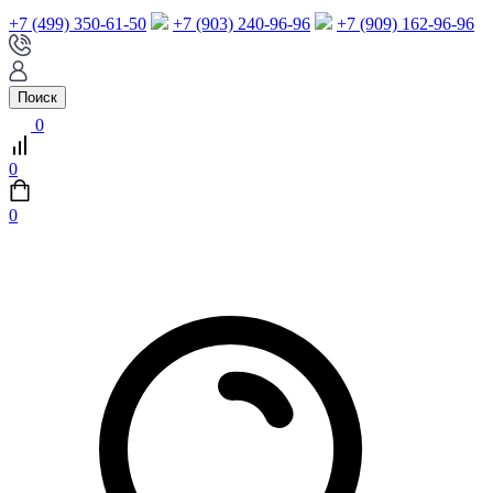
+7 (499) 350-61-50
+7 (903) 240-96-96
+7 (909) 162-96-96
Поиск
0
0
0