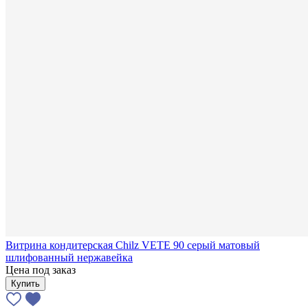
Витрина кондитерская Chilz VETE 90 серый матовый
шлифованный нержавейка
Цена под заказ
Купить