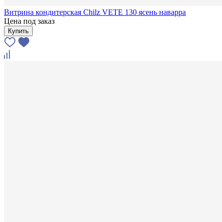
Витрина кондитерская Chilz VETE 130 ясень наварра
Цена под заказ
Купить