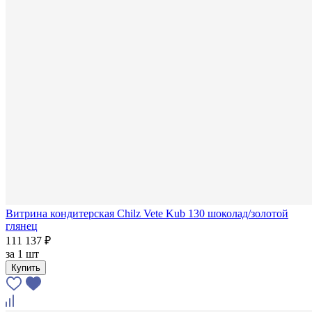
Витрина кондитерская Chilz Vete Kub 130 шоколад/золотой
глянец
111 137 ₽
за
1 шт
Купить