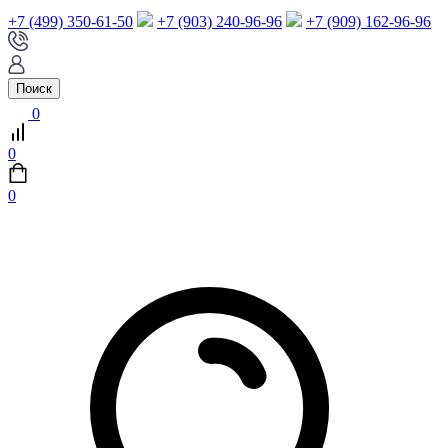
+7 (499) 350-61-50
+7 (903) 240-96-96
+7 (909) 162-96-96
Поиск
0
0
0