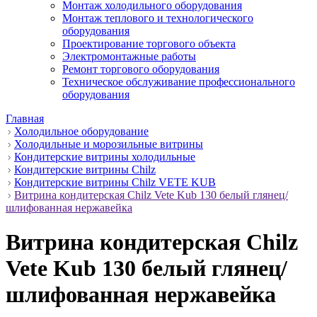
Монтаж холодильного оборудования
Монтаж теплового и технологического
оборудования
Проектирование торгового объекта
Электромонтажные работы
Ремонт торгового оборудования
Техническое обслуживание профессионального
оборудования
Главная
Холодильное оборудование
Холодильные и морозильные витрины
Кондитерские витрины холодильные
Кондитерские витрины Сhilz
Кондитерские витрины Сhilz VETE KUB
Витрина кондитерская Chilz Vete Kub 130 белый глянец/
шлифованная нержавейка
Витрина кондитерская Chilz
Vete Kub 130 белый глянец/
шлифованная нержавейка