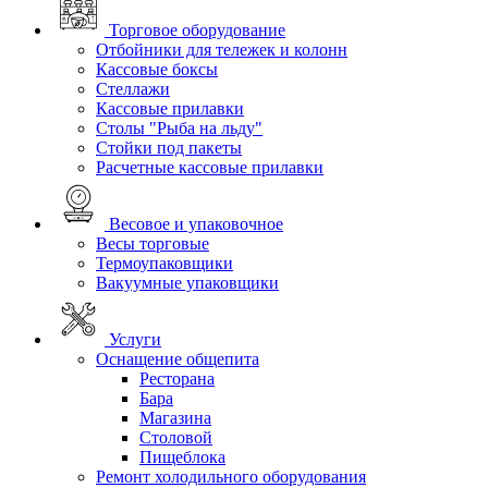
Торговое оборудование
Отбойники для тележек и колонн
Кассовые боксы
Стеллажи
Кассовые прилавки
Столы "Рыба на льду"
Стойки под пакеты
Расчетные кассовые прилавки
Весовое и упаковочное
Весы торговые
Термоупаковщики
Вакуумные упаковщики
Услуги
Оснащение общепита
Ресторана
Бара
Магазина
Столовой
Пищеблока
Ремонт холодильного оборудования