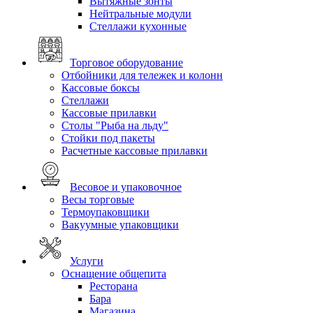
Вытяжные зонты
Нейтральные модули
Стеллажи кухонные
Торговое оборудование
Отбойники для тележек и колонн
Кассовые боксы
Стеллажи
Кассовые прилавки
Столы "Рыба на льду"
Стойки под пакеты
Расчетные кассовые прилавки
Весовое и упаковочное
Весы торговые
Термоупаковщики
Вакуумные упаковщики
Услуги
Оснащение общепита
Ресторана
Бара
Магазина