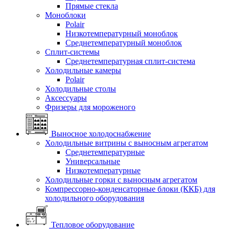
Прямые стекла
Моноблоки
Polair
Низкотемпературный моноблок
Среднетемпературный моноблок
Сплит-системы
Среднетемпературная сплит-система
Холодильные камеры
Polair
Холодильные столы
Аксессуары
Фризеры для мороженого
Выносное холодоснабжение
Холодильные витрины с выносным агрегатом
Среднетемпературные
Универсальные
Низкотемпературные
Холодильные горки с выносным агрегатом
Компрессорно-конденсаторные блоки (ККБ) для
холодильного оборудования
Тепловое оборудование