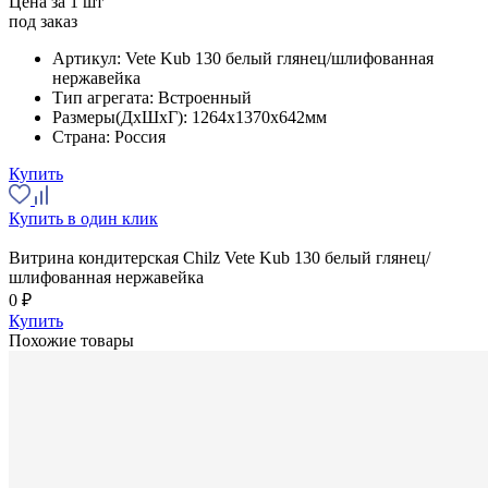
Цена за 1 шт
под заказ
Артикул:
Vete Kub 130 белый глянец/шлифованная
нержавейка
Тип агрегата:
Встроенный
Размеры(ДхШхГ):
1264x1370x642мм
Страна:
Россия
Купить
Купить в один клик
Витрина кондитерская Chilz Vete Kub 130 белый глянец/
шлифованная нержавейка
0 ₽
Купить
Похожие товары