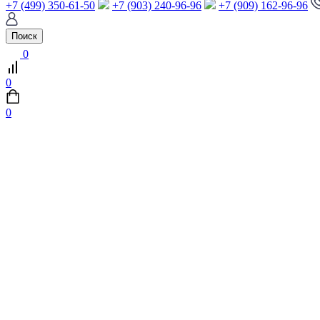
+7 (499) 350-61-50
+7 (903) 240-96-96
+7 (909) 162-96-96
Поиск
0
0
0