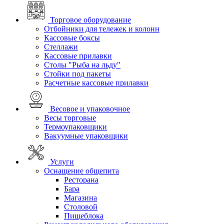
Торговое оборудование
Отбойники для тележек и колонн
Кассовые боксы
Стеллажи
Кассовые прилавки
Столы "Рыба на льду"
Стойки под пакеты
Расчетные кассовые прилавки
Весовое и упаковочное
Весы торговые
Термоупаковщики
Вакуумные упаковщики
Услуги
Оснащение общепита
Ресторана
Бара
Магазина
Столовой
Пищеблока