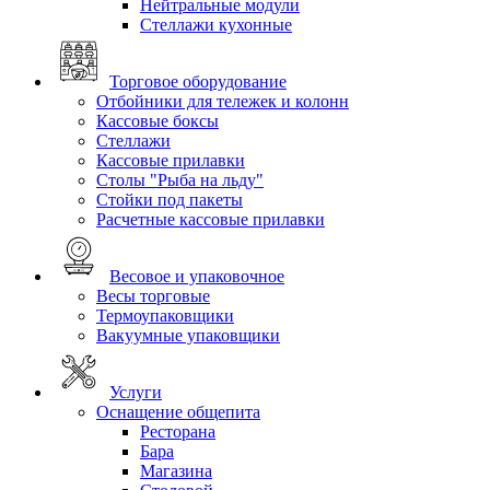
Нейтральные модули
Стеллажи кухонные
Торговое оборудование
Отбойники для тележек и колонн
Кассовые боксы
Стеллажи
Кассовые прилавки
Столы "Рыба на льду"
Стойки под пакеты
Расчетные кассовые прилавки
Весовое и упаковочное
Весы торговые
Термоупаковщики
Вакуумные упаковщики
Услуги
Оснащение общепита
Ресторана
Бара
Магазина