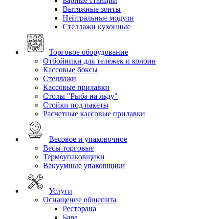
Барные станции
Вытяжные зонты
Нейтральные модули
Стеллажи кухонные
Торговое оборудование
Отбойники для тележек и колонн
Кассовые боксы
Стеллажи
Кассовые прилавки
Столы "Рыба на льду"
Стойки под пакеты
Расчетные кассовые прилавки
Весовое и упаковочное
Весы торговые
Термоупаковщики
Вакуумные упаковщики
Услуги
Оснащение общепита
Ресторана
Бара