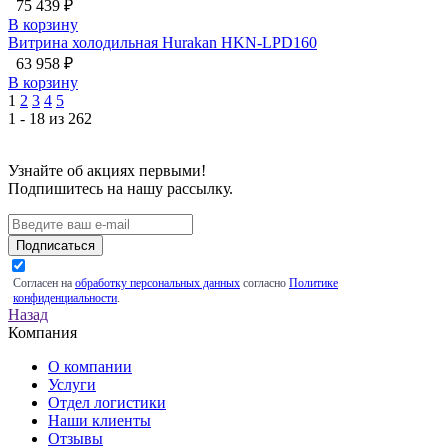
75 439 ₽
В корзину
Витрина холодильная Hurakan HKN-LPD160
63 958 ₽
В корзину
1
2
3
4
5
1 - 18 из 262
Узнайте об акциях первыми!
Подпишитесь на нашу рассылку.
Подписаться
Согласен на
обработку персональных данных
согласно
Политике
конфиденциальности
.
Назад
Компания
О компании
Услуги
Отдел логистики
Наши клиенты
Отзывы