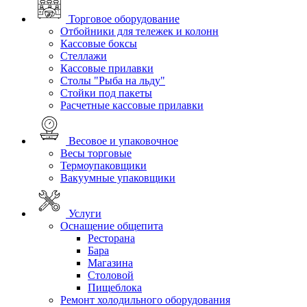
Торговое оборудование
Отбойники для тележек и колонн
Кассовые боксы
Стеллажи
Кассовые прилавки
Столы "Рыба на льду"
Стойки под пакеты
Расчетные кассовые прилавки
Весовое и упаковочное
Весы торговые
Термоупаковщики
Вакуумные упаковщики
Услуги
Оснащение общепита
Ресторана
Бара
Магазина
Столовой
Пищеблока
Ремонт холодильного оборудования