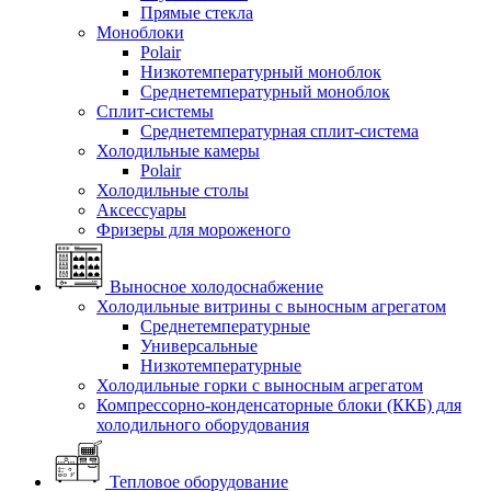
Прямые стекла
Моноблоки
Polair
Низкотемпературный моноблок
Среднетемпературный моноблок
Сплит-системы
Среднетемпературная сплит-система
Холодильные камеры
Polair
Холодильные столы
Аксессуары
Фризеры для мороженого
Выносное холодоснабжение
Холодильные витрины с выносным агрегатом
Среднетемпературные
Универсальные
Низкотемпературные
Холодильные горки с выносным агрегатом
Компрессорно-конденсаторные блоки (ККБ) для
холодильного оборудования
Тепловое оборудование