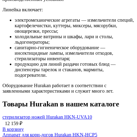
Линейка включает:
электромеханические агрегаты — измельчители специй,
картофелечистки, куттеры, миксеры, мясорубки,
овощерезки, прессы;
холодильные витрины и шкафы, лари и столы,
льдогенераторы;
санитарно-гигиеническое оборудование —
инсектицидные лампы, измельчители отходов,
стерилизаторы инвентаря;
продукцию для линий раздачи готовых блюд —
диспенсеры тарелок и стаканов, мармиты,
подогреватели.
Оборудование Hurakan работает в соответствии с
заявленными характеристиками и служит много лет.
Товары Hurakan в нашем каталоге
cтерилизатор ножей Hurakan HKN-UVA10
12 159 ₽
В корзину
Аппарат для корн-догов Hurakan HKN-HCP5