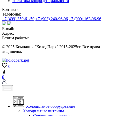
Политика конфиденциальности
Контакты
Телефоны:
+7 (499) 350-61-50
+7 (903) 240-96-96
+7 (909) 162-96-96
E-mail:
Адрес:
Режим работы:
© 2025 Компания "ХолодПарк" 2015-2025гг. Все права
защищены.
0
0
Холодильное оборудование
Холодильные витрины
Среднетемпературные