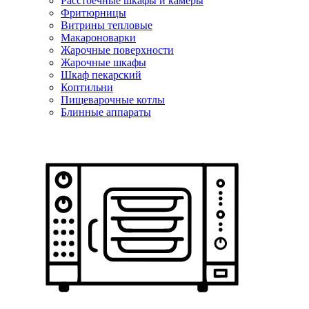
Расстоечные шкафы и камеры
Фритюрницы
Витрины тепловые
Макароноварки
Жарочные поверхности
Жарочные шкафы
Шкаф пекарский
Коптильни
Пищеварочные котлы
Блинные аппараты