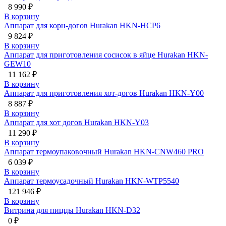
8 990 ₽
В корзину
Аппарат для корн-догов Hurakan HKN-HCP6
9 824 ₽
В корзину
Аппарат для приготовления сосисок в яйце Hurakan HKN-
GEW10
11 162 ₽
В корзину
Аппарат для приготовления хот-догов Hurakan HKN-Y00
8 887 ₽
В корзину
Аппарат для хот догов Hurakan HKN-Y03
11 290 ₽
В корзину
Аппарат термоупаковочный Hurakan HKN-CNW460 PRO
6 039 ₽
В корзину
Аппарат термоусадочный Hurakan HKN-WTP5540
121 946 ₽
В корзину
Витрина для пиццы Hurakan HKN-D32
0 ₽