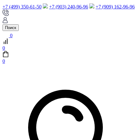
+7 (499) 350-61-50
+7 (903) 240-96-96
+7 (909) 162-96-96
Поиск
0
0
0