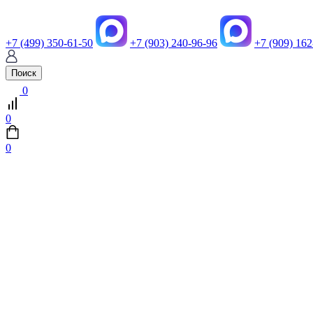
+7 (499) 350-61-50
+7 (903) 240-96-96
+7 (909) 162
Поиск
0
0
0