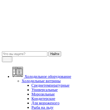
Холодильное оборудование
Холодильные витрины
Среднетемпературные
Универсальные
Морозильные
Кондитерские
Для мороженого
Рыба на льду