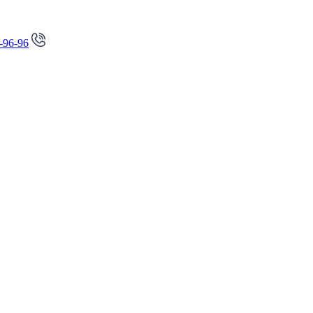
-96-96