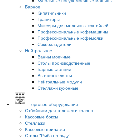
Купольные посудомоечные машины
Барное
Кипятильники
Граниторы
Миксеры для молочных коктейлей
Профессиональные кофемашины
Профессиональные кофемолки
Сокоохладители
Нейтральное
Ванны моечные
Столы производственные
Барные станции
Вытяжные зонты
Нейтральные модули
Стеллажи кухонные
Торговое оборудование
Отбойники для тележек и колонн
Кассовые боксы
Стеллажи
Кассовые прилавки
Столы "Рыба на льду"