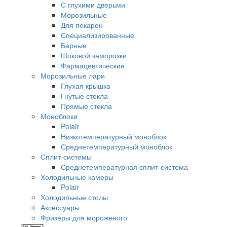
С глухими дверьми
Морозильные
Для пекарен
Специализированные
Барные
Шоковой заморозки
Фармацевтические
Морозильные лари
Глухая крышка
Гнутые стекла
Прямые стекла
Моноблоки
Polair
Низкотемпературный моноблок
Среднетемпературный моноблок
Сплит-системы
Среднетемпературная сплит-система
Холодильные камеры
Polair
Холодильные столы
Аксессуары
Фризеры для мороженого