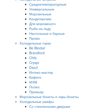
Среднетемпературные
Универсальные
Морозильные
Кондитерские
Для мороженого
Рыба на льду
Настольные и барные
Промо
Холодильные горки
Be Blocks!
Brandford
Chilz
Cryspi
Dazzl
Интеко-мастер
Кифато
МХМ
Полюс
Премьер
Морозильные бонеты и ларь-бонеты
Холодильные шкафы
Со стеклянными дверьми