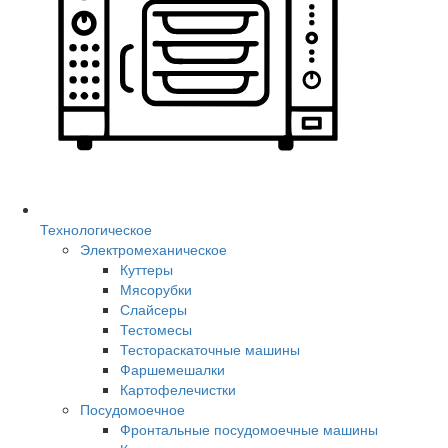
Технологическое
Электромеханическое
Куттеры
Мясорубки
Слайсеры
Тестомесы
Тестораскаточные машины
Фаршемешалки
Картофелечистки
Посудомоечное
Фронтальные посудомоечные машины