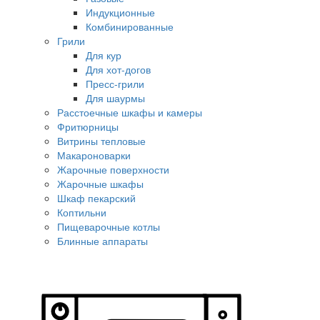
Индукционные
Комбинированные
Грили
Для кур
Для хот-догов
Пресс-грили
Для шаурмы
Расстоечные шкафы и камеры
Фритюрницы
Витрины тепловые
Макароноварки
Жарочные поверхности
Жарочные шкафы
Шкаф пекарский
Коптильни
Пищеварочные котлы
Блинные аппараты