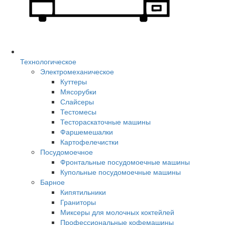
Технологическое
Электромеханическое
Куттеры
Мясорубки
Слайсеры
Тестомесы
Тестораскаточные машины
Фаршемешалки
Картофелечистки
Посудомоечное
Фронтальные посудомоечные машины
Купольные посудомоечные машины
Барное
Кипятильники
Граниторы
Миксеры для молочных коктейлей
Профессиональные кофемашины