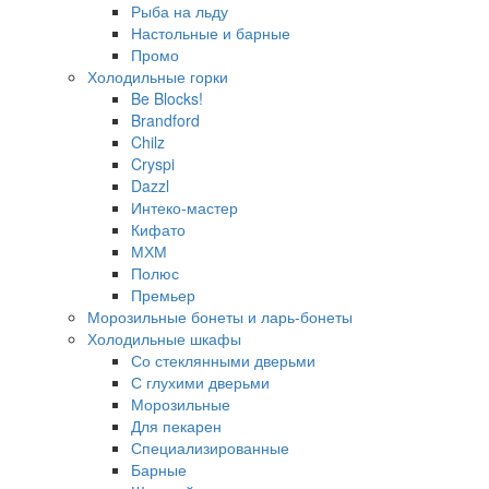
Рыба на льду
Настольные и барные
Промо
Холодильные горки
Be Blocks!
Brandford
Chilz
Cryspi
Dazzl
Интеко-мастер
Кифато
МХМ
Полюс
Премьер
Морозильные бонеты и ларь-бонеты
Холодильные шкафы
Со стеклянными дверьми
С глухими дверьми
Морозильные
Для пекарен
Специализированные
Барные