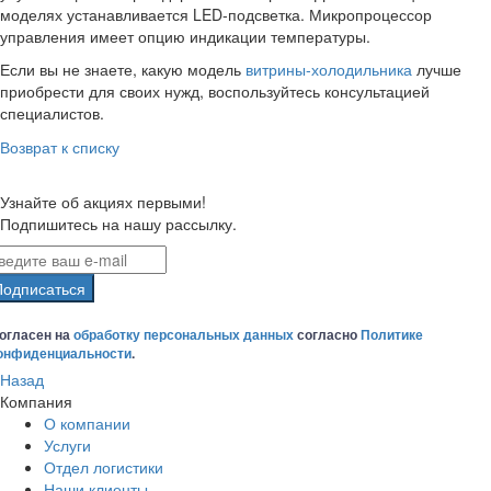
моделях устанавливается LED-подсветка. Микропроцессор
управления имеет опцию индикации температуры.
Если вы не знаете, какую модель
витрины-холодильника
лучше
приобрести для своих нужд, воспользуйтесь консультацией
специалистов.
Возврат к списку
Узнайте об акциях первыми!
Подпишитесь на нашу рассылку.
Подписаться
огласен на
обработку персональных данных
согласно
Политике
онфиденциальности
.
Назад
Компания
О компании
Услуги
Отдел логистики
Наши клиенты