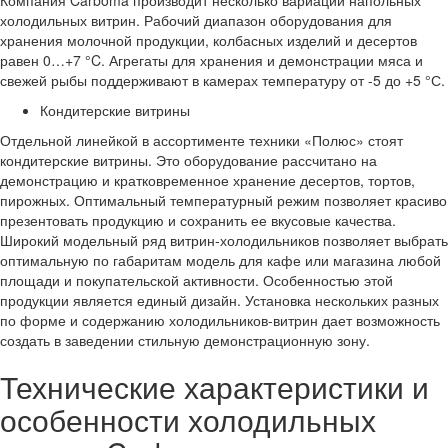
Компания Carboma производит несколько вариаций напольных
холодильных витрин. Рабочий диапазон оборудования для
хранения молочной продукции, колбасных изделий и десертов
равен 0…+7 °C. Агрегаты для хранения и демонстрации мяса и
свежей рыбы поддерживают в камерах температуру от -5 до +5 °С.
Кондитерские витрины
Отдельной линейкой в ассортименте техники «Полюс» стоят
кондитерские витрины. Это оборудование рассчитано на
демонстрацию и кратковременное хранение десертов, тортов,
пирожных. Оптимальный температурный режим позволяет красиво
презентовать продукцию и сохранить ее вкусовые качества.
Широкий модельный ряд витрин-холодильников позволяет выбрать
оптимальную по габаритам модель для кафе или магазина любой
площади и покупательской активности. Особенностью этой
продукции является единый дизайн. Установка нескольких разных
по форме и содержанию холодильников-витрин дает возможность
создать в заведении стильную демонстрационную зону.
Технические характеристики и
особенности холодильных