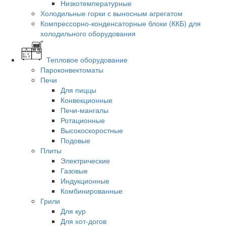
Низкотемпературные
Холодильные горки с выносным агрегатом
Компрессорно-конденсаторные блоки (ККБ) для
холодильного оборудования
Тепловое оборудование
Пароконвектоматы
Печи
Для пиццы
Конвекционные
Печи-мангалы
Ротационные
Высокоскоростные
Подовые
Плиты
Электрические
Газовые
Индукционные
Комбинированные
Грили
Для кур
Для хот-догов