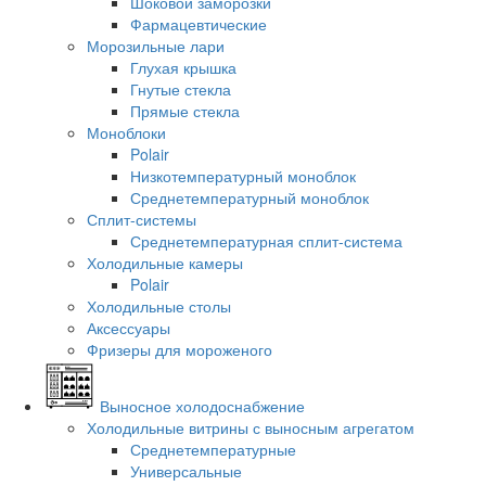
Шоковой заморозки
Фармацевтические
Морозильные лари
Глухая крышка
Гнутые стекла
Прямые стекла
Моноблоки
Polair
Низкотемпературный моноблок
Среднетемпературный моноблок
Сплит-системы
Среднетемпературная сплит-система
Холодильные камеры
Polair
Холодильные столы
Аксессуары
Фризеры для мороженого
Выносное холодоснабжение
Холодильные витрины с выносным агрегатом
Среднетемпературные
Универсальные