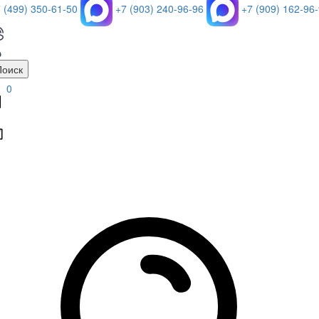
 (499) 350-61-50
+7 (903) 240-96-96
+7 (909) 162-96
Поиск
0