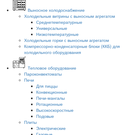
Выносное холодоснабжение
Холодильные витрины с выносным агрегатом
Среднетемпературные
Универсальные
Низкотемпературные
Холодильные горки с выносным агрегатом
Компрессорно-конденсаторные блоки (ККБ) для
холодильного оборудования
Тепловое оборудование
Пароконвектоматы
Печи
Для пиццы
Конвекционные
Печи-мангалы
Ротационные
Высокоскоростные
Подовые
Плиты
Электрические
Газовые