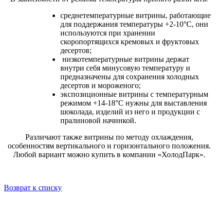
среднетемпературные витрины, работающие
для поддержания температуры +2-10°C, они
используются при хранении
скоропортящихся кремовых и фруктовых
десертов;
низкотемпературные витрины держат
внутри себя минусовую температуру и
предназначены для сохранения холодных
десертов и мороженого;
экспозиционные витрины с температурным
режимом +14-18°C нужны для выставления
шоколада, изделий из него и продукции с
пралиновой начинкой.
Различают также витрины по методу охлаждения,
особенностям вертикального и горизонтального положения.
Любой вариант можно купить в компании «ХолодПарк».
Возврат к списку