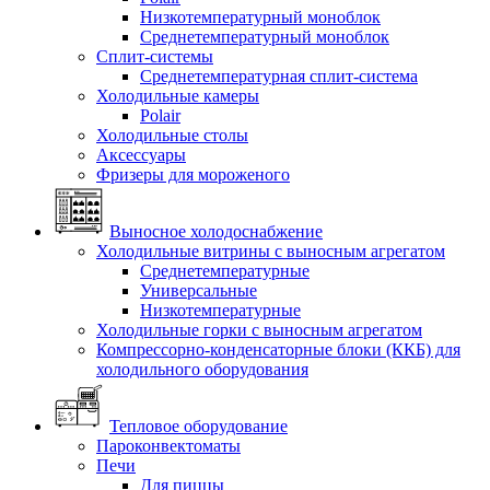
Низкотемпературный моноблок
Среднетемпературный моноблок
Сплит-системы
Среднетемпературная сплит-система
Холодильные камеры
Polair
Холодильные столы
Аксессуары
Фризеры для мороженого
Выносное холодоснабжение
Холодильные витрины с выносным агрегатом
Среднетемпературные
Универсальные
Низкотемпературные
Холодильные горки с выносным агрегатом
Компрессорно-конденсаторные блоки (ККБ) для
холодильного оборудования
Тепловое оборудование
Пароконвектоматы
Печи
Для пиццы