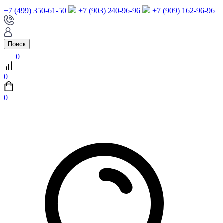
+7 (499) 350-61-50
+7 (903) 240-96-96
+7 (909) 162-96-96
Поиск
0
0
0