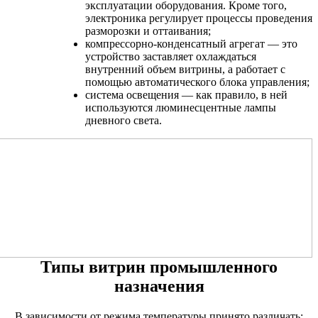
эксплуатации оборудования. Кроме того,
электроника регулирует процессы проведения
разморозки и оттаивания;
компрессорно-конденсатный агрегат — это
устройство заставляет охлаждаться
внутренний объем витрины, а работает с
помощью автоматического блока управления;
система освещения — как правило, в ней
используются люминесцентные лампы
дневного света.
Типы витрин промышленного
назначения
В зависимости от режима температуры принято различать: