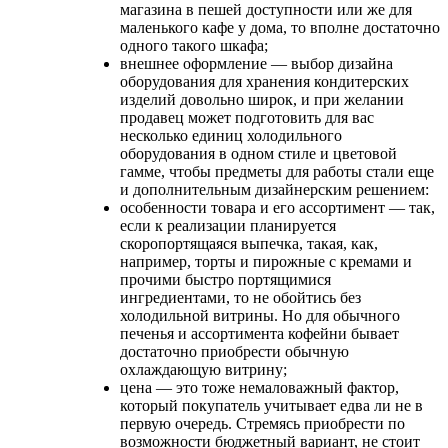
магазина в пешей доступности или же для
маленького кафе у дома, то вполне достаточно
одного такого шкафа;
внешнее оформление — выбор дизайна
оборудования для хранения кондитерских
изделий довольно широк, и при желании
продавец может подготовить для вас
несколько единиц холодильного
оборудования в одном стиле и цветовой
гамме, чтобы предметы для работы стали еще
и дополнительным дизайнерским решением:
особенности товара и его ассортимент — так,
если к реализации планируется
скоропортящаяся выпечка, такая, как,
например, торты и пирожные с кремами и
прочими быстро портящимися
ингредиентами, то не обойтись без
холодильной витрины. Но для обычного
печенья и ассортимента кофейни бывает
достаточно приобрести обычную
охлаждающую витрину;
цена — это тоже немаловажный фактор,
который покупатель учитывает едва ли не в
первую очередь. Стремясь приобрести по
возможности бюджетный вариант, не стоит