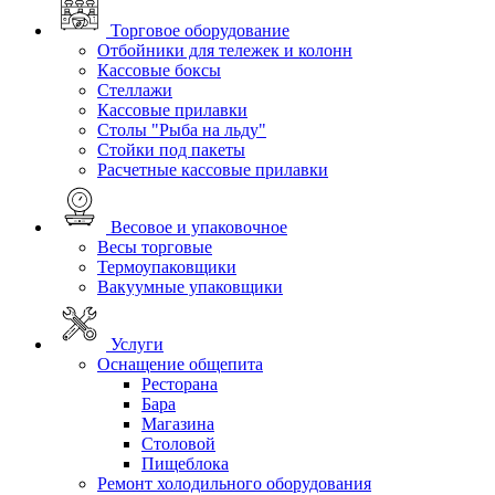
Торговое оборудование
Отбойники для тележек и колонн
Кассовые боксы
Стеллажи
Кассовые прилавки
Столы "Рыба на льду"
Стойки под пакеты
Расчетные кассовые прилавки
Весовое и упаковочное
Весы торговые
Термоупаковщики
Вакуумные упаковщики
Услуги
Оснащение общепита
Ресторана
Бара
Магазина
Столовой
Пищеблока
Ремонт холодильного оборудования