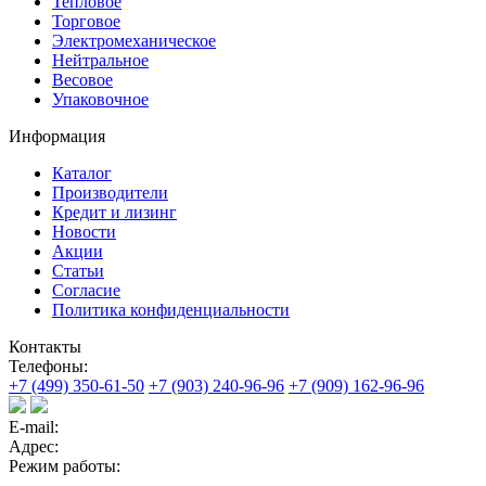
Тепловое
Торговое
Электромеханическое
Нейтральное
Весовое
Упаковочное
Информация
Каталог
Производители
Кредит и лизинг
Новости
Акции
Статьи
Согласие
Политика конфиденциальности
Контакты
Телефоны:
+7 (499) 350-61-50
+7 (903) 240-96-96
+7 (909) 162-96-96
E-mail:
Адрес:
Режим работы: