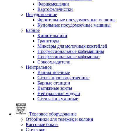
Фаршемешалки
Картофелечистки
Посудомоечное
Фронтальные посудомоечные машины
Купольные посудомоечные машины
Барное
Кипятильники
Граниторы
Миксеры для молочных коктейлей
Профессиональные кофемашины
Профессиональные кофемолки
Сокоохладители
Нейтральное
Ванны моечные
Столы производственные
Барные станции
Вытяжные зонты
Нейтральные модули
Стеллажи кухонные
Торговое оборудование
Отбойники для тележек и колонн
Кассовые боксы
Стеллажи