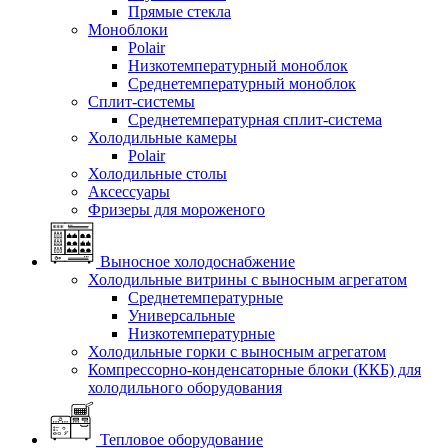
Прямые стекла
Моноблоки
Polair
Низкотемпературный моноблок
Среднетемпературный моноблок
Сплит-системы
Среднетемпературная сплит-система
Холодильные камеры
Polair
Холодильные столы
Аксессуары
Фризеры для мороженого
Выносное холодоснабжение
Холодильные витрины с выносным агрегатом
Среднетемпературные
Универсальные
Низкотемпературные
Холодильные горки с выносным агрегатом
Компрессорно-конденсаторные блоки (ККБ) для
холодильного оборудования
Тепловое оборудование