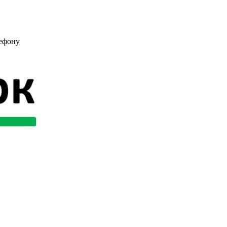
лефону