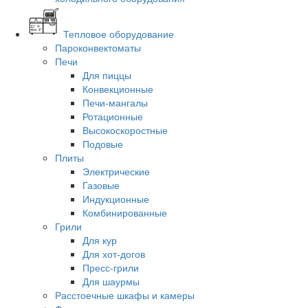
Тепловое оборудование
Пароконвектоматы
Печи
Для пиццы
Конвекционные
Печи-мангалы
Ротационные
Высокоскоростные
Подовые
Плиты
Электрические
Газовые
Индукционные
Комбинированные
Грили
Для кур
Для хот-догов
Пресс-грили
Для шаурмы
Расстоечные шкафы и камеры