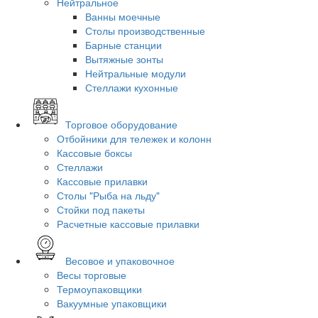
Нейтральное
Ванны моечные
Столы производственные
Барные станции
Вытяжные зонты
Нейтральные модули
Стеллажи кухонные
Торговое оборудование
Отбойники для тележек и колонн
Кассовые боксы
Стеллажи
Кассовые прилавки
Столы "Рыба на льду"
Стойки под пакеты
Расчетные кассовые прилавки
Весовое и упаковочное
Весы торговые
Термоупаковщики
Вакуумные упаковщики