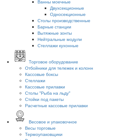
Ванны моечные
Двухсекционные
Односекционные
Столы производственные
Барные станции
Вытяжные зонты
Нейтральные модули
Стеллажи кухонные
Торговое оборудование
Отбойники для тележек и колонн
Кассовые боксы
Стеллажи
Кассовые прилавки
Столы "Рыба на льду"
Стойки под пакеты
Расчетные кассовые прилавки
Весовое и упаковочное
Весы торговые
Термоупаковщики