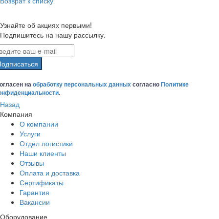
Возврат к списку
Узнайте об акциях первыми!
Подпишитесь на нашу рассылку.
Подписаться
огласен на
обработку персональных данных
согласно
Политике
онфиденциальности
.
Назад
Компания
О компании
Услуги
Отдел логистики
Наши клиенты
Отзывы
Оплата и доставка
Сертификаты
Гарантия
Вакансии
Оборудование