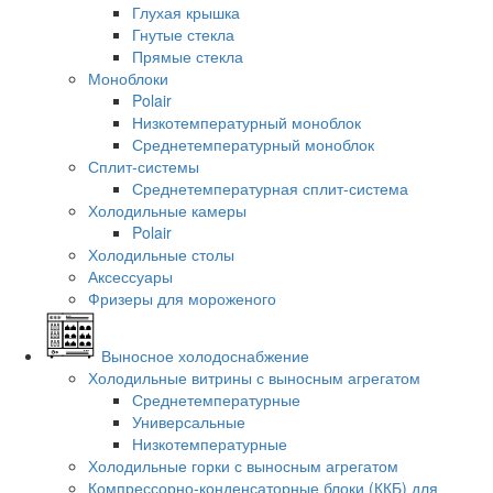
Глухая крышка
Гнутые стекла
Прямые стекла
Моноблоки
Polair
Низкотемпературный моноблок
Среднетемпературный моноблок
Сплит-системы
Среднетемпературная сплит-система
Холодильные камеры
Polair
Холодильные столы
Аксессуары
Фризеры для мороженого
Выносное холодоснабжение
Холодильные витрины с выносным агрегатом
Среднетемпературные
Универсальные
Низкотемпературные
Холодильные горки с выносным агрегатом
Компрессорно-конденсаторные блоки (ККБ) для