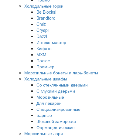
Холодильные горки
Be Blocks!
Brandford
Chilz
Cryspi
Dazzl
Интеко-мастер
Кифато
МХМ
Полюс
Премьер
Морозильные бонеты и ларь-бонеты
Холодильные шкафы
Со стеклянными дверьми
С глухими дверьми
Морозильные
Для пекарен
Специализированные
Барные
Шоковой заморозки
Фармацевтические
Морозильные лари