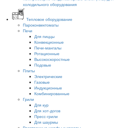
холодильного оборудования
Тепловое оборудование
Пароконвектоматы
Печи
Для пиццы
Конвекционные
Печи-мангалы
Ротационные
Высокоскоростные
Подовые
Плиты
Электрические
Газовые
Индукционные
Комбинированные
Грили
Для кур
Для хот-догов
Пресс-грили
Для шаурмы
Расстоечные шкафы и камеры