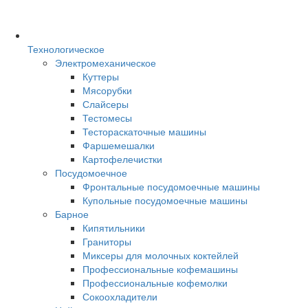
Технологическое
Электромеханическое
Куттеры
Мясорубки
Слайсеры
Тестомесы
Тестораскаточные машины
Фаршемешалки
Картофелечистки
Посудомоечное
Фронтальные посудомоечные машины
Купольные посудомоечные машины
Барное
Кипятильники
Граниторы
Миксеры для молочных коктейлей
Профессиональные кофемашины
Профессиональные кофемолки
Сокоохладители