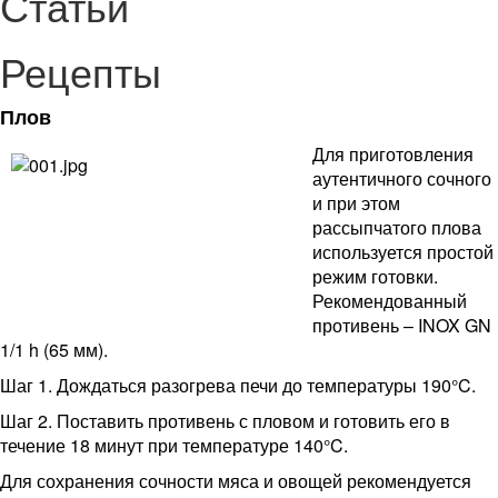
Статьи
Рецепты
Плов
Для приготовления
аутентичного сочного
и при этом
рассыпчатого плова
используется простой
режим готовки.
Рекомендованный
противень – INOX GN
1/1 h (65 мм).
Шаг 1. Дождаться разогрева печи до температуры 190°C.
Шаг 2. Поставить противень с пловом и готовить его в
течение 18 минут при температуре 140°C.
Для сохранения сочности мяса и овощей рекомендуется