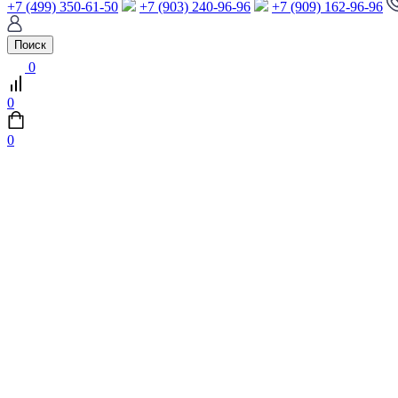
+7 (499) 350-61-50
+7 (903) 240-96-96
+7 (909) 162-96-96
Поиск
0
0
0