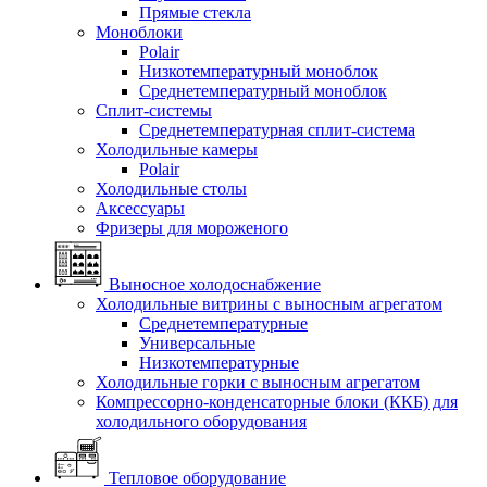
Прямые стекла
Моноблоки
Polair
Низкотемпературный моноблок
Среднетемпературный моноблок
Сплит-системы
Среднетемпературная сплит-система
Холодильные камеры
Polair
Холодильные столы
Аксессуары
Фризеры для мороженого
Выносное холодоснабжение
Холодильные витрины с выносным агрегатом
Среднетемпературные
Универсальные
Низкотемпературные
Холодильные горки с выносным агрегатом
Компрессорно-конденсаторные блоки (ККБ) для
холодильного оборудования
Тепловое оборудование