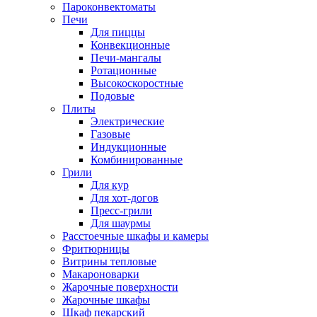
Пароконвектоматы
Печи
Для пиццы
Конвекционные
Печи-мангалы
Ротационные
Высокоскоростные
Подовые
Плиты
Электрические
Газовые
Индукционные
Комбинированные
Грили
Для кур
Для хот-догов
Пресс-грили
Для шаурмы
Расстоечные шкафы и камеры
Фритюрницы
Витрины тепловые
Макароноварки
Жарочные поверхности
Жарочные шкафы
Шкаф пекарский