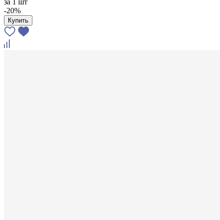
за
1 шт
-20%
Купить