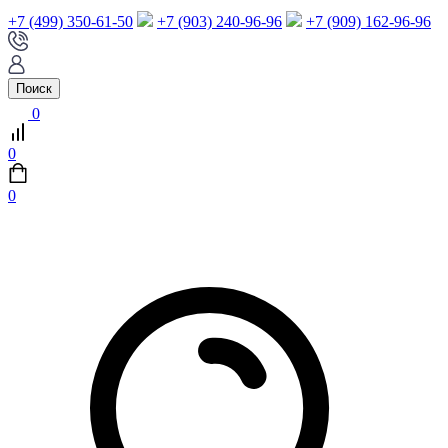
+7 (499) 350-61-50
+7 (903) 240-96-96
+7 (909) 162-96-96
Поиск
0
0
0