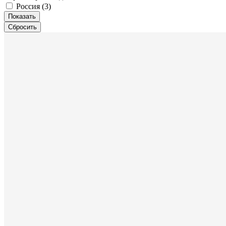
Россия (
3
)