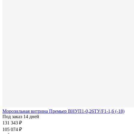
Морозильная витрина Премьер ВНУП1-0,26ТУ/F1-1,6 (-18)
Под заказ 14 дней
131 343 ₽
105 074 ₽