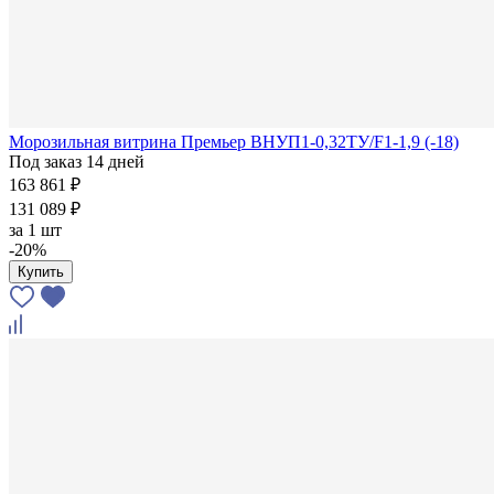
Морозильная витрина Премьер ВНУП1-0,32ТУ/F1-1,9 (-18)
Под заказ 14 дней
163 861 ₽
131 089 ₽
за
1 шт
-20%
Купить