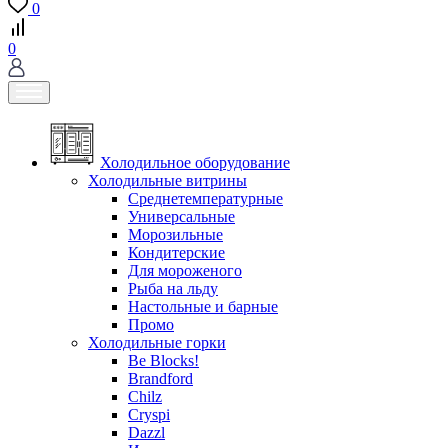
0
0
Холодильное оборудование
Холодильные витрины
Среднетемпературные
Универсальные
Морозильные
Кондитерские
Для мороженого
Рыба на льду
Настольные и барные
Промо
Холодильные горки
Be Blocks!
Brandford
Chilz
Cryspi
Dazzl