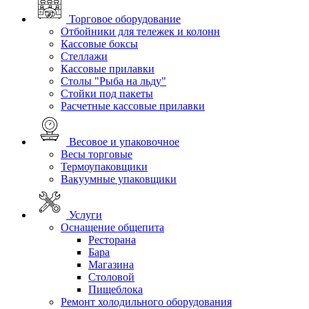
Торговое оборудование
Отбойники для тележек и колонн
Кассовые боксы
Стеллажи
Кассовые прилавки
Столы "Рыба на льду"
Стойки под пакеты
Расчетные кассовые прилавки
Весовое и упаковочное
Весы торговые
Термоупаковщики
Вакуумные упаковщики
Услуги
Оснащение общепита
Ресторана
Бара
Магазина
Столовой
Пищеблока
Ремонт холодильного оборудования