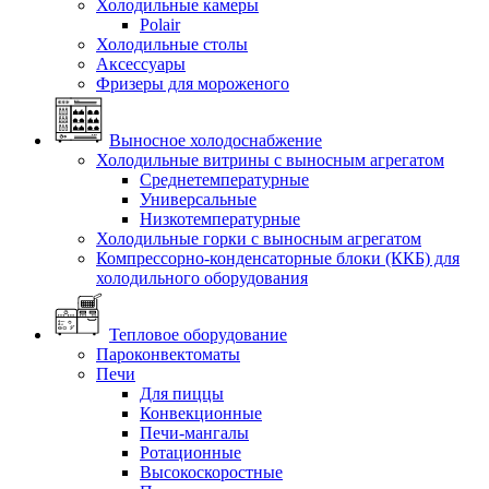
Холодильные камеры
Polair
Холодильные столы
Аксессуары
Фризеры для мороженого
Выносное холодоснабжение
Холодильные витрины с выносным агрегатом
Среднетемпературные
Универсальные
Низкотемпературные
Холодильные горки с выносным агрегатом
Компрессорно-конденсаторные блоки (ККБ) для
холодильного оборудования
Тепловое оборудование
Пароконвектоматы
Печи
Для пиццы
Конвекционные
Печи-мангалы
Ротационные
Высокоскоростные