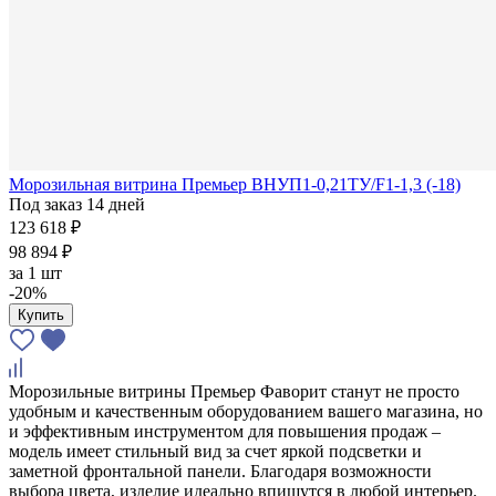
Морозильная витрина Премьер ВНУП1-0,21ТУ/F1-1,3 (-18)
Под заказ 14 дней
123 618 ₽
98 894 ₽
за
1 шт
-20%
Купить
Морозильные витрины Премьер Фаворит станут не просто
удобным и качественным оборудованием вашего магазина, но
и эффективным инструментом для повышения продаж –
модель имеет стильный вид за счет яркой подсветки и
заметной фронтальной панели. Благодаря возможности
выбора цвета, изделие идеально впишутся в любой интерьер.