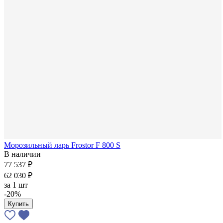
Морозильный ларь Frostor F 800 S
В наличии
77 537 ₽
62 030 ₽
за
1 шт
-20%
Купить