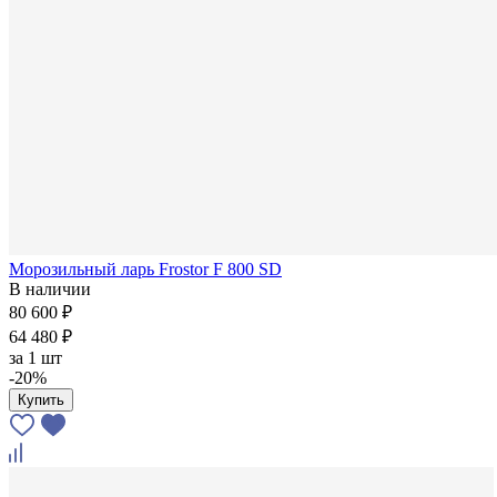
Морозильный ларь Frostor F 800 SD
В наличии
80 600 ₽
64 480 ₽
за
1 шт
-20%
Купить