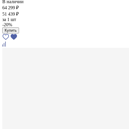
В наличии
64 299 ₽
51 439 ₽
за
1 шт
-20%
Купить