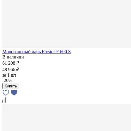
Морозильный ларь Frostor F 600 S
В наличии
61 208 ₽
48 966 ₽
за
1 шт
-20%
Купить