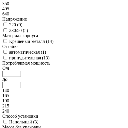
350
495
640
Напряжение
220 (
9
)
230/50 (
5
)
Материал корпуса
Крашеный металл (
14
)
Оттайка
автоматическая (
1
)
принудительная (
13
)
Потребляемая мощность
От
До
140
165
190
215
240
Способ установки
Напольный (
3
)
Масса без упаковки