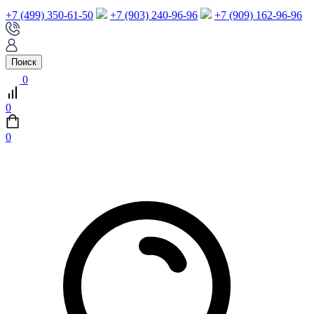
+7 (499) 350-61-50
+7 (903) 240-96-96
+7 (909) 162-96-96
Поиск
0
0
0