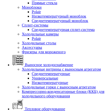
Прямые стекла
Моноблоки
Polair
Низкотемпературный моноблок
Среднетемпературный моноблок
Сплит-системы
Среднетемпературная сплит-система
Холодильные камеры
Polair
Холодильные столы
Аксессуары
Фризеры для мороженого
Выносное холодоснабжение
Холодильные витрины с выносным агрегатом
Среднетемпературные
Универсальные
Низкотемпературные
Холодильные горки с выносным агрегатом
Компрессорно-конденсаторные блоки (ККБ) для
холодильного оборудования
Тепловое оборудование