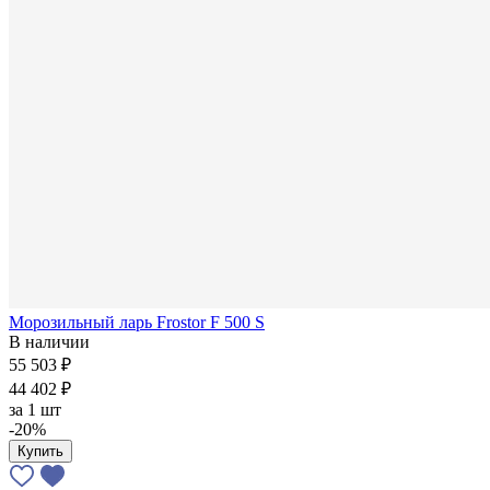
Морозильный ларь Frostor F 500 S
В наличии
55 503 ₽
44 402 ₽
за
1 шт
-20%
Купить