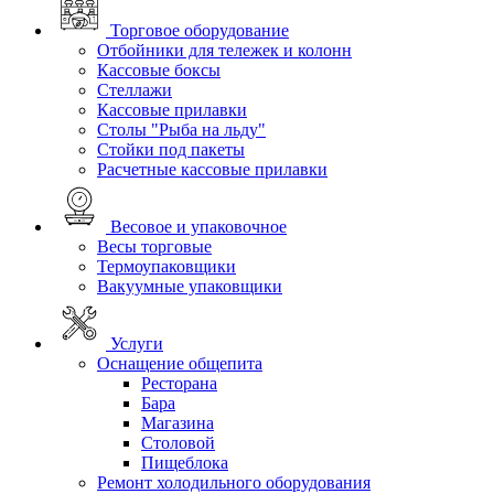
Торговое оборудование
Отбойники для тележек и колонн
Кассовые боксы
Стеллажи
Кассовые прилавки
Столы "Рыба на льду"
Стойки под пакеты
Расчетные кассовые прилавки
Весовое и упаковочное
Весы торговые
Термоупаковщики
Вакуумные упаковщики
Услуги
Оснащение общепита
Ресторана
Бара
Магазина
Столовой
Пищеблока
Ремонт холодильного оборудования