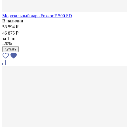
Морозильный ларь Frostor F 500 SD
В наличии
58 594 ₽
46 875 ₽
за
1 шт
-20%
Купить