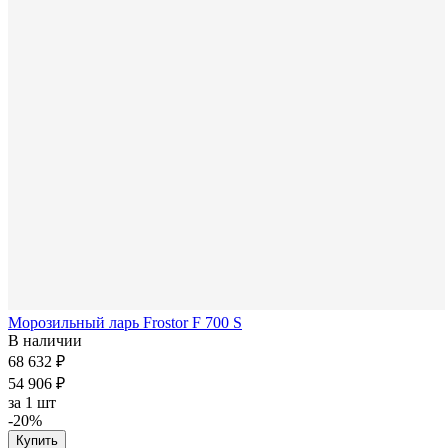
Морозильный ларь Frostor F 700 S
В наличии
68 632 ₽
54 906 ₽
за
1 шт
-20%
Купить