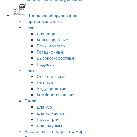
Тепловое оборудование
Пароконвектоматы
Печи
Для пиццы
Конвекционные
Печи-мангалы
Ротационные
Высокоскоростные
Подовые
Плиты
Электрические
Газовые
Индукционные
Комбинированные
Грили
Для кур
Для хот-догов
Пресс-грили
Для шаурмы
Расстоечные шкафы и камеры