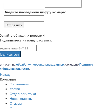
Введите последнюю цифру номера:
Узнайте об акциях первыми!
Подпишитесь на нашу рассылку.
Подписаться
огласен на
обработку персональных данных
согласно
Политике
онфиденциальности
.
Назад
Компания
О компании
Услуги
Отдел логистики
Наши клиенты
Отзывы
Оплата и доставка