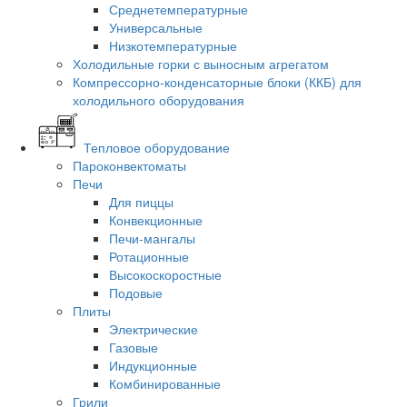
Среднетемпературные
Универсальные
Низкотемпературные
Холодильные горки с выносным агрегатом
Компрессорно-конденсаторные блоки (ККБ) для
холодильного оборудования
Тепловое оборудование
Пароконвектоматы
Печи
Для пиццы
Конвекционные
Печи-мангалы
Ротационные
Высокоскоростные
Подовые
Плиты
Электрические
Газовые
Индукционные
Комбинированные
Грили