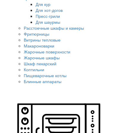
Для кур
Для хот-догов
Пресс-грили
Для шаурмы
Расстоечные шкафы и камеры
Фритюрницы
Витрины тепловые
Макароноварки
Жарочные поверхности
Жарочные шкафы
Шкаф пекарский
Коптильни
Пищеварочные котлы
Блинные аппараты