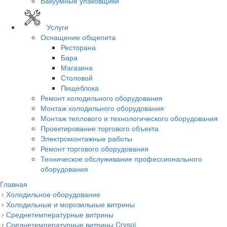
Вакуумные упаковщики
Услуги
Оснащение общепита
Ресторана
Бара
Магазина
Столовой
Пищеблока
Ремонт холодильного оборудования
Монтаж холодильного оборудования
Монтаж теплового и технологического оборудования
Проектирование торгового объекта
Электромонтажные работы
Ремонт торгового оборудования
Техническое обслуживание профессионального
оборудования
Главная
Холодильное оборудование
Холодильные и морозильные витрины
Среднетемпературные витрины
Среднетемпературные витрины Cryspi