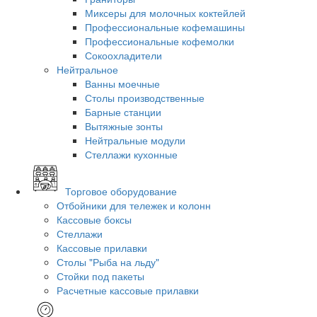
Миксеры для молочных коктейлей
Профессиональные кофемашины
Профессиональные кофемолки
Сокоохладители
Нейтральное
Ванны моечные
Столы производственные
Барные станции
Вытяжные зонты
Нейтральные модули
Стеллажи кухонные
Торговое оборудование
Отбойники для тележек и колонн
Кассовые боксы
Стеллажи
Кассовые прилавки
Столы "Рыба на льду"
Стойки под пакеты
Расчетные кассовые прилавки