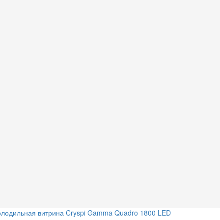
олодильная витрина Cryspi Gamma Quadro 1800 LED