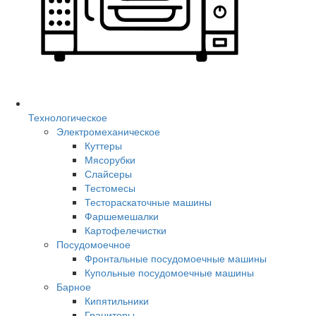
Технологическое
Электромеханическое
Куттеры
Мясорубки
Слайсеры
Тестомесы
Тестораскаточные машины
Фаршемешалки
Картофелечистки
Посудомоечное
Фронтальные посудомоечные машины
Купольные посудомоечные машины
Барное
Кипятильники
Граниторы