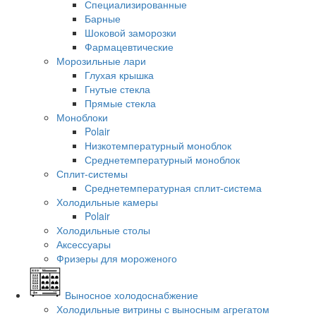
Специализированные
Барные
Шоковой заморозки
Фармацевтические
Морозильные лари
Глухая крышка
Гнутые стекла
Прямые стекла
Моноблоки
Polair
Низкотемпературный моноблок
Среднетемпературный моноблок
Сплит-системы
Среднетемпературная сплит-система
Холодильные камеры
Polair
Холодильные столы
Аксессуары
Фризеры для мороженого
Выносное холодоснабжение
Холодильные витрины с выносным агрегатом