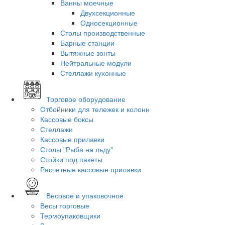
Ванны моечные
Двухсекционные
Односекционные
Столы производственные
Барные станции
Вытяжные зонты
Нейтральные модули
Стеллажи кухонные
Торговое оборудование
Отбойники для тележек и колонн
Кассовые боксы
Стеллажи
Кассовые прилавки
Столы "Рыба на льду"
Стойки под пакеты
Расчетные кассовые прилавки
Весовое и упаковочное
Весы торговые
Термоупаковщики