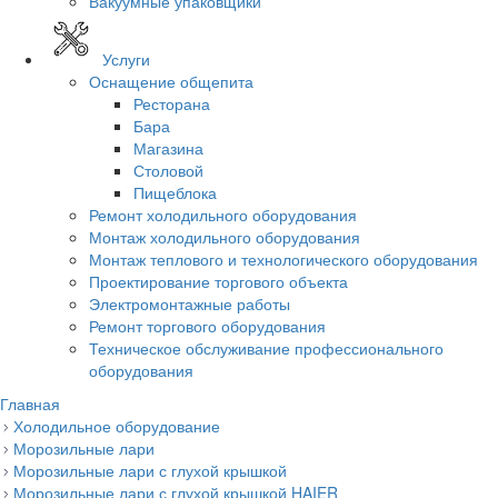
Вакуумные упаковщики
Услуги
Оснащение общепита
Ресторана
Бара
Магазина
Столовой
Пищеблока
Ремонт холодильного оборудования
Монтаж холодильного оборудования
Монтаж теплового и технологического оборудования
Проектирование торгового объекта
Электромонтажные работы
Ремонт торгового оборудования
Техническое обслуживание профессионального
оборудования
Главная
Холодильное оборудование
Морозильные лари
Морозильные лари с глухой крышкой
Морозильные лари с глухой крышкой HAIER