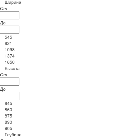
Ширина
От
До
545
821
1098
1374
1650
Высота
От
До
845
860
875
890
905
Глубина