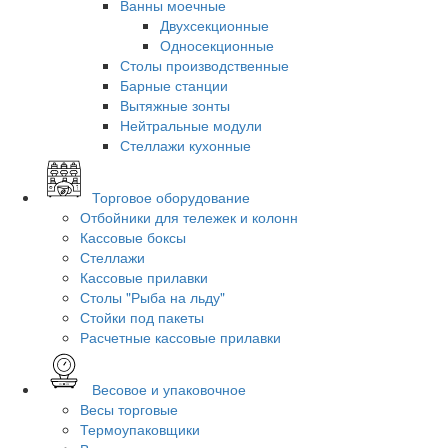
Ванны моечные
Двухсекционные
Односекционные
Столы производственные
Барные станции
Вытяжные зонты
Нейтральные модули
Стеллажи кухонные
Торговое оборудование
Отбойники для тележек и колонн
Кассовые боксы
Стеллажи
Кассовые прилавки
Столы "Рыба на льду"
Стойки под пакеты
Расчетные кассовые прилавки
Весовое и упаковочное
Весы торговые
Термоупаковщики