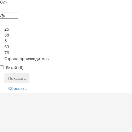
От
До
25
38
51
63
76
Страна производитель
Китай (
8
)