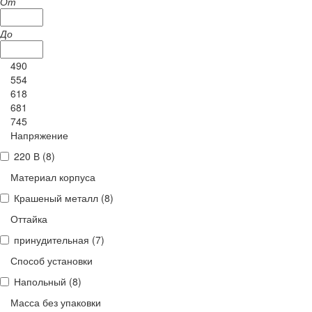
От
До
490
554
618
681
745
Напряжение
220 В (
8
)
Материал корпуса
Крашеный металл (
8
)
Оттайка
принудительная (
7
)
Способ установки
Напольный (
8
)
Масса без упаковки