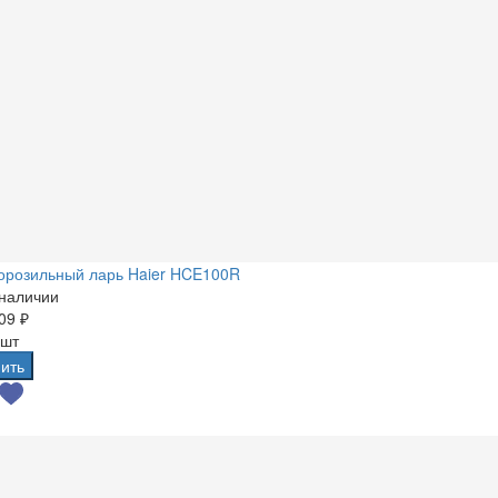
орозильный ларь Haier HCE100R
 наличии
09 ₽
 шт
ить