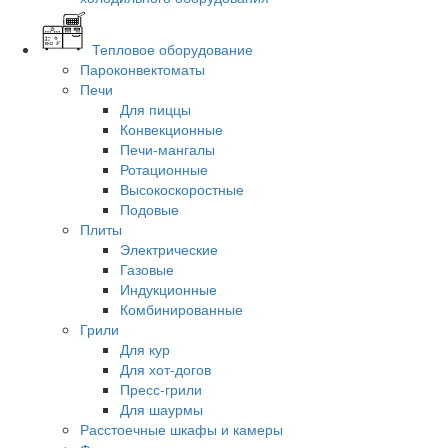
Тепловое оборудование
Пароконвектоматы
Печи
Для пиццы
Конвекционные
Печи-мангалы
Ротационные
Высокоскоростные
Подовые
Плиты
Электрические
Газовые
Индукционные
Комбинированные
Грили
Для кур
Для хот-догов
Пресс-грили
Для шаурмы
Расстоечные шкафы и камеры