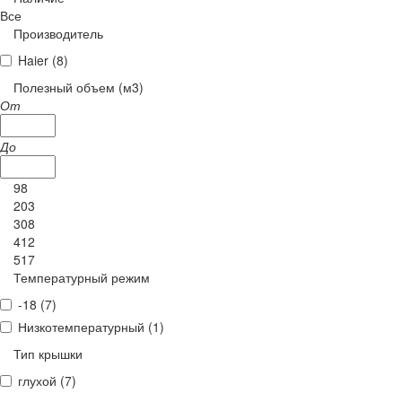
Все
Производитель
Haier (
8
)
Полезный объем (м3)
От
До
98
203
308
412
517
Температурный режим
-18 (
7
)
Низкотемпературный (
1
)
Тип крышки
глухой (
7
)