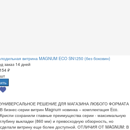
олодильная витрина MAGNUM ECO SN1250 (без боковин)
д заказ 14 дней
154 ₽
 шт
ить
УНИВЕРСАЛЬНОЕ РЕШЕНИЕ ДЛЯ МАГАЗИНА ЛЮБОГО ФОРМАТА
В бизнес-серии витрин Magnum новинка – комплектация Eco.
Криспи сохранили главные преимущества серии - максимальную
глубину выкладки (860 мм) и превосходную обзорность, но
сделали витрину еще более доступной. ОТЛИЧИЯ ОТ MAGNUM: В