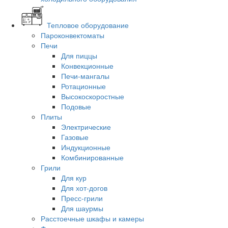
Тепловое оборудование
Пароконвектоматы
Печи
Для пиццы
Конвекционные
Печи-мангалы
Ротационные
Высокоскоростные
Подовые
Плиты
Электрические
Газовые
Индукционные
Комбинированные
Грили
Для кур
Для хот-догов
Пресс-грили
Для шаурмы
Расстоечные шкафы и камеры