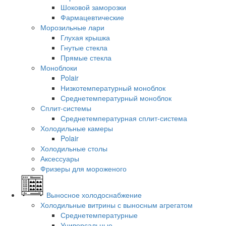
Шоковой заморозки
Фармацевтические
Морозильные лари
Глухая крышка
Гнутые стекла
Прямые стекла
Моноблоки
Polair
Низкотемпературный моноблок
Среднетемпературный моноблок
Сплит-системы
Среднетемпературная сплит-система
Холодильные камеры
Polair
Холодильные столы
Аксессуары
Фризеры для мороженого
Выносное холодоснабжение
Холодильные витрины с выносным агрегатом
Среднетемпературные
Универсальные