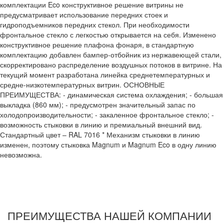
комплектации Eco конструктивное решение витрины не
предусматривает использование передних стоек и
гидроподъемников передних стекол. При необходимости
фронтальное стекло с легкостью открывается на себя. Изменено
конструктивное решение плафона фонаря, в стандартную
комплектацию добавлен бампер-отбойник из нержавеющей стали,
скорректировано распределение воздушных потоков в витрине. На
текущий момент разработана линейка среднетемпературных и
средне-низкотемпературных витрин. ОСНОВНЫЕ
ПРЕИМУЩЕСТВА: - динамическая система охлаждения; - большая
выкладка (860 мм); - предусмотрен значительный запас по
холодопроизводительности; - закаленное фронтальное стекло; -
возможность стыковки в линию и премиальный внешний вид.
Стандартный цвет – RAL 7016 * Механизм стыковки в линию
изменен, поэтому стыковка Magnum и Magnum Eco в одну линию
невозможна.
ПРЕИМУЩЕСТВА НАШЕЙ КОМПАНИИ