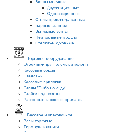
Ванны моечные
Двухсекционные
Односекционные
Столы производственные
Барные станции
Вытяжные зонты
Нейтральные модули
Стеллажи кухонные
Торговое оборудование
Отбойники для тележек и колонн
Кассовые боксы
Стеллажи
Кассовые прилавки
Столы "Рыба на льду"
Стойки под пакеты
Расчетные кассовые прилавки
Весовое и упаковочное
Весы торговые
Термоупаковщики