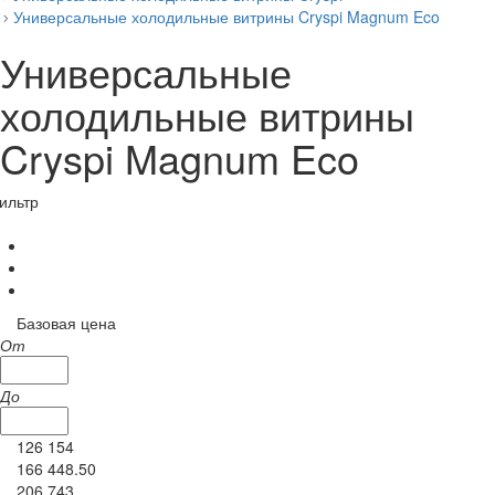
Универсальные холодильные витрины Cryspi Magnum Eco
Универсальные
холодильные витрины
Cryspi Magnum Eco
ильтр
Базовая цена
От
До
126 154
166 448.50
206 743