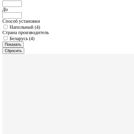
До
Способ установки
Напольный (
4
)
Страна производитель
Беларусь (
4
)