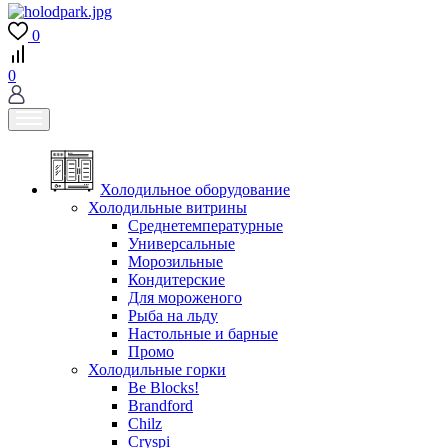
0
0
Холодильное оборудование
Холодильные витрины
Среднетемпературные
Универсальные
Морозильные
Кондитерские
Для мороженого
Рыба на льду
Настольные и барные
Промо
Холодильные горки
Be Blocks!
Brandford
Chilz
Cryspi