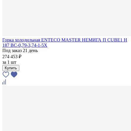
Горка холодильная ENTECO MASTER НЕМИГА П CUBE1 Н
187 ВС-0,79-3,74-1-5Х
Под заказ 21 день
274 453 ₽
за
1 шт
Купить