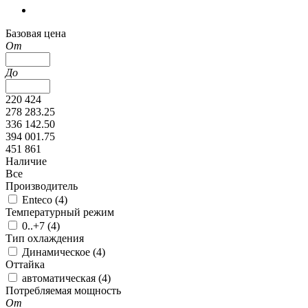
Базовая цена
От
До
220 424
278 283.25
336 142.50
394 001.75
451 861
Наличие
Все
Производитель
Enteco (
4
)
Температурный режим
0..+7 (
4
)
Тип охлаждения
Динамическое (
4
)
Оттайка
автоматическая (
4
)
Потребляемая мощность
От