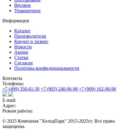
Весовое
Упаковочное
Информация
Каталог
Производители
Кредит и лизинг
Новости
Акции
Статьи
Согласие
Политика конфиденциальности
Контакты
Телефоны:
+7 (499) 350-61-50
+7 (903) 240-96-96
+7 (909) 162-96-96
E-mail:
Адрес:
Режим работы:
© 2025 Компания "ХолодПарк" 2015-2025гг. Все права
защищены.