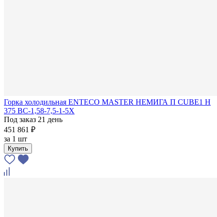
Горка холодильная ENTECO MASTER НЕМИГА П CUBE1 Н
375 ВС-1,58-7,5-1-5Х
Под заказ 21 день
451 861 ₽
за
1 шт
Купить