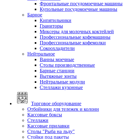
Фронтальные посудомоечные машины
Купольные посудомоечные машины
Барное
Кипятильники
Граниторы
Миксеры для молочных коктейлей
Профессиональные кофемашины
Профессиональные кофемолки
Сокоохладители
Нейтральное
Ванны моечные
Столы производственные
Барные станции
Вытяжные зонты
Нейтральные модули
Стеллажи кухонные
Торговое оборудование
Отбойники для тележек и колонн
Кассовые боксы
Стеллажи
Кассовые прилавки
Столы "Рыба на льду"
Стойки под пакеты