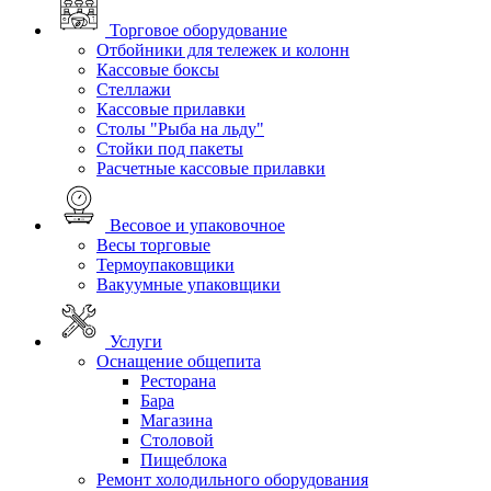
Торговое оборудование
Отбойники для тележек и колонн
Кассовые боксы
Стеллажи
Кассовые прилавки
Столы "Рыба на льду"
Стойки под пакеты
Расчетные кассовые прилавки
Весовое и упаковочное
Весы торговые
Термоупаковщики
Вакуумные упаковщики
Услуги
Оснащение общепита
Ресторана
Бара
Магазина
Столовой
Пищеблока
Ремонт холодильного оборудования