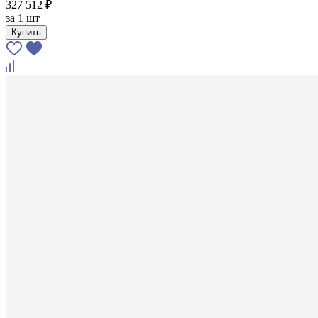
327 512 ₽
за
1 шт
Купить