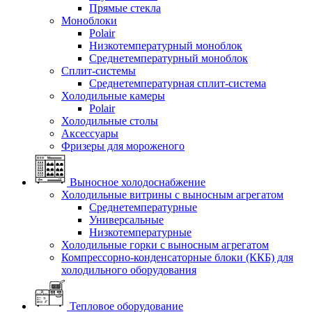
Прямые стекла
Моноблоки
Polair
Низкотемпературный моноблок
Среднетемпературный моноблок
Сплит-системы
Среднетемпературная сплит-система
Холодильные камеры
Polair
Холодильные столы
Аксессуары
Фризеры для мороженого
Выносное холодоснабжение
Холодильные витрины с выносным агрегатом
Среднетемпературные
Универсальные
Низкотемпературные
Холодильные горки с выносным агрегатом
Компрессорно-конденсаторные блоки (ККБ) для
холодильного оборудования
Тепловое оборудование