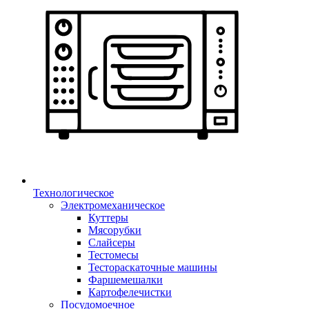
Технологическое
Электромеханическое
Куттеры
Мясорубки
Слайсеры
Тестомесы
Тестораскаточные машины
Фаршемешалки
Картофелечистки
Посудомоечное