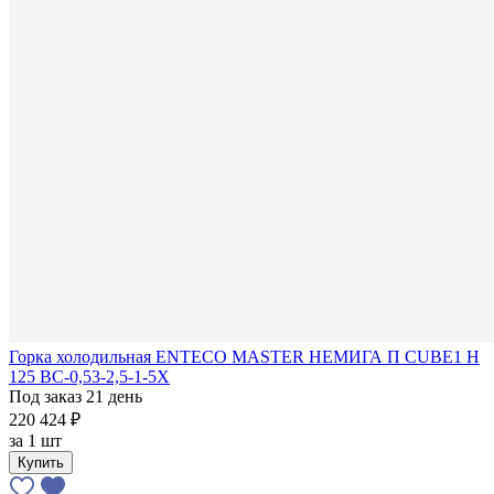
Горка холодильная ENTECO MASTER НЕМИГА П CUBE1 Н
125 ВС-0,53-2,5-1-5Х
Под заказ 21 день
220 424 ₽
за
1 шт
Купить