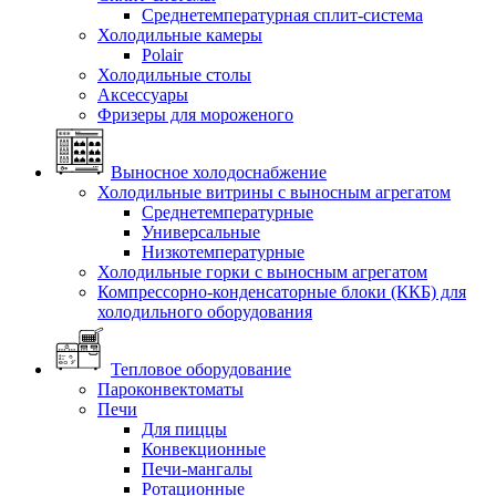
Среднетемпературная сплит-система
Холодильные камеры
Polair
Холодильные столы
Аксессуары
Фризеры для мороженого
Выносное холодоснабжение
Холодильные витрины с выносным агрегатом
Среднетемпературные
Универсальные
Низкотемпературные
Холодильные горки с выносным агрегатом
Компрессорно-конденсаторные блоки (ККБ) для
холодильного оборудования
Тепловое оборудование
Пароконвектоматы
Печи
Для пиццы
Конвекционные
Печи-мангалы
Ротационные