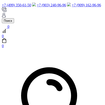
+7 (499) 350-61-50
+7 (903) 240-96-96
+7 (909) 162-96-96
Поиск
0
0
0