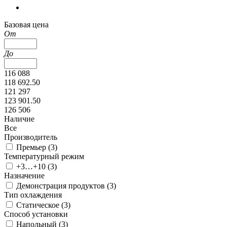
Базовая цена
От
До
116 088
118 692.50
121 297
123 901.50
126 506
Наличие
Все
Производитель
Премьер (
3
)
Температурный режим
+3…+10 (
3
)
Назначение
Демонстрация продуктов (
3
)
Тип охлаждения
Статическое (
3
)
Способ установки
Напольный (
3
)