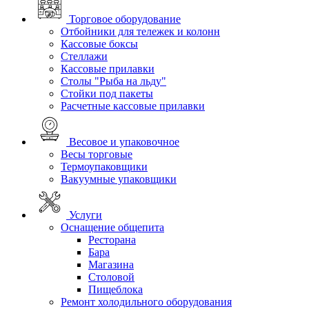
Торговое оборудование
Отбойники для тележек и колонн
Кассовые боксы
Стеллажи
Кассовые прилавки
Столы "Рыба на льду"
Стойки под пакеты
Расчетные кассовые прилавки
Весовое и упаковочное
Весы торговые
Термоупаковщики
Вакуумные упаковщики
Услуги
Оснащение общепита
Ресторана
Бара
Магазина
Столовой
Пищеблока
Ремонт холодильного оборудования