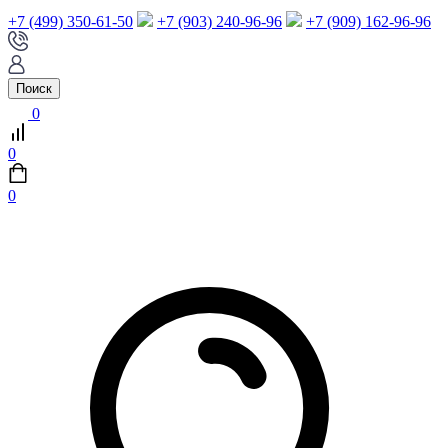
+7 (499) 350-61-50
+7 (903) 240-96-96
+7 (909) 162-96-96
Поиск
0
0
0