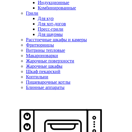
Индукционные
Комбинированные
Грили
Для кур
Для хот-догов
Пресс-грили
Для шаурмы
Расстоечные шкафы и камеры
Фритюрницы
Витрины тепловые
Макароноварки
Жарочные поверхности
Жарочные шкафы
Шкаф пекарский
Коптильни
Пищеварочные котлы
Блинные аппараты