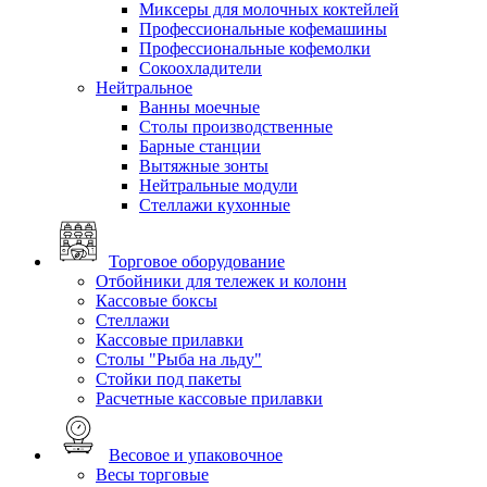
Миксеры для молочных коктейлей
Профессиональные кофемашины
Профессиональные кофемолки
Сокоохладители
Нейтральное
Ванны моечные
Столы производственные
Барные станции
Вытяжные зонты
Нейтральные модули
Стеллажи кухонные
Торговое оборудование
Отбойники для тележек и колонн
Кассовые боксы
Стеллажи
Кассовые прилавки
Столы "Рыба на льду"
Стойки под пакеты
Расчетные кассовые прилавки
Весовое и упаковочное
Весы торговые