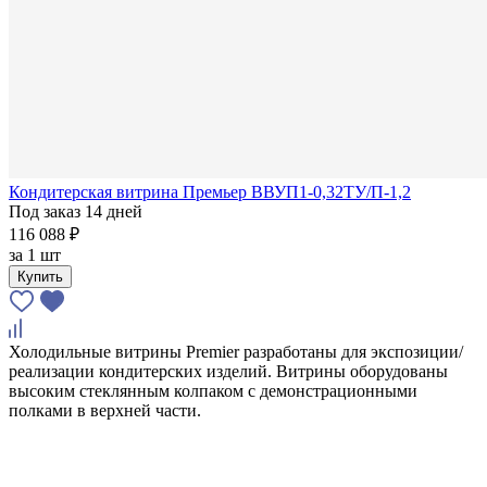
Кондитерская витрина Премьер ВВУП1-0,32ТУ/П-1,2
Под заказ 14 дней
116 088 ₽
за
1 шт
Купить
Холодильные витрины Premier разработаны для экспозиции/
реализации кондитерских изделий. Витрины оборудованы
высоким стеклянным колпаком с демонстрационными
полками в верхней части.