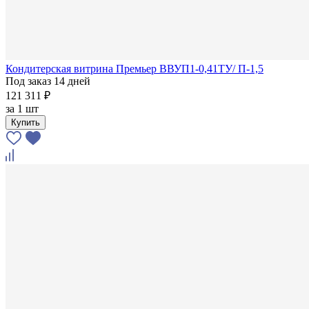
Кондитерская витрина Премьер ВВУП1-0,41ТУ/ П-1,5
Под заказ 14 дней
121 311 ₽
за
1 шт
Купить