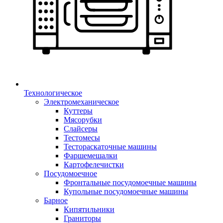
Технологическое
Электромеханическое
Куттеры
Мясорубки
Слайсеры
Тестомесы
Тестораскаточные машины
Фаршемешалки
Картофелечистки
Посудомоечное
Фронтальные посудомоечные машины
Купольные посудомоечные машины
Барное
Кипятильники
Граниторы