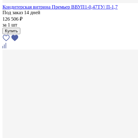
Кондитерская витрина Премьер ВВУП1-0,47ТУ/ П-1,7
Под заказ 14 дней
126 506 ₽
за
1 шт
Купить