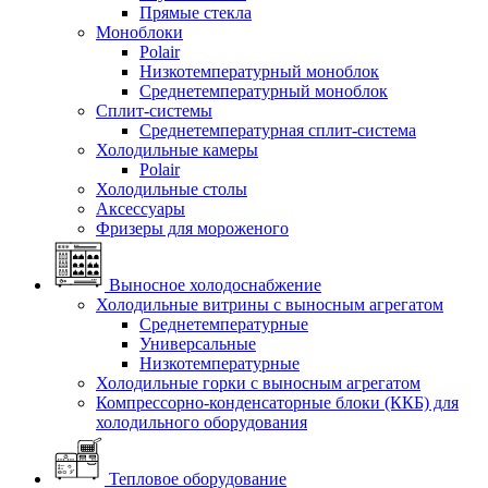
Прямые стекла
Моноблоки
Polair
Низкотемпературный моноблок
Среднетемпературный моноблок
Сплит-системы
Среднетемпературная сплит-система
Холодильные камеры
Polair
Холодильные столы
Аксессуары
Фризеры для мороженого
Выносное холодоснабжение
Холодильные витрины с выносным агрегатом
Среднетемпературные
Универсальные
Низкотемпературные
Холодильные горки с выносным агрегатом
Компрессорно-конденсаторные блоки (ККБ) для
холодильного оборудования
Тепловое оборудование