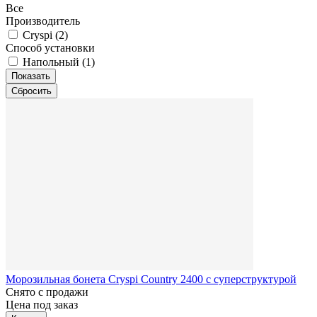
Все
Производитель
Cryspi (
2
)
Способ установки
Напольный (
1
)
Морозильная бонета Cryspi Country 2400 с суперструктурой
Снято с продажи
Цена под заказ