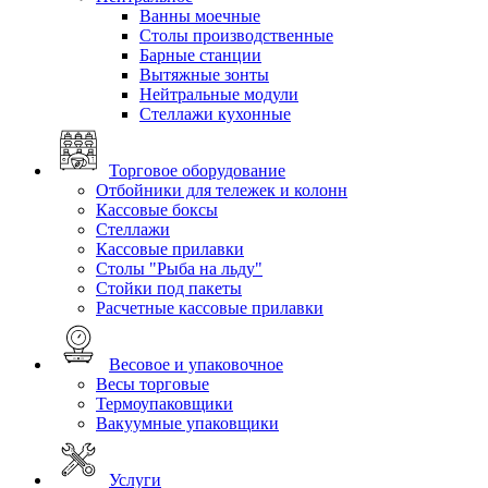
Ванны моечные
Столы производственные
Барные станции
Вытяжные зонты
Нейтральные модули
Стеллажи кухонные
Торговое оборудование
Отбойники для тележек и колонн
Кассовые боксы
Стеллажи
Кассовые прилавки
Столы "Рыба на льду"
Стойки под пакеты
Расчетные кассовые прилавки
Весовое и упаковочное
Весы торговые
Термоупаковщики
Вакуумные упаковщики
Услуги