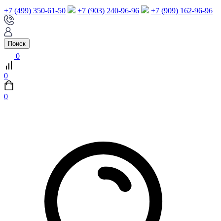
+7 (499) 350-61-50
+7 (903) 240-96-96
+7 (909) 162-96-96
Поиск
0
0
0