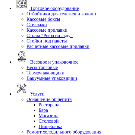
Торговое оборудование
Отбойники для тележек и колонн
Кассовые боксы
Стеллажи
Кассовые прилавки
Столы "Рыба на льду"
Стойки под пакеты
Расчетные кассовые прилавки
Весовое и упаковочное
Весы торговые
Термоупаковщики
Вакуумные упаковщики
Услуги
Оснащение общепита
Ресторана
Бара
Магазина
Столовой
Пищеблока
Ремонт холодильного оборудования