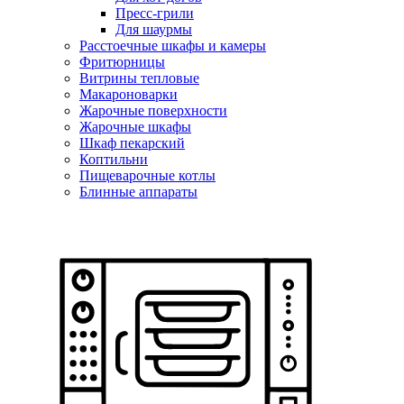
Пресс-грили
Для шаурмы
Расстоечные шкафы и камеры
Фритюрницы
Витрины тепловые
Макароноварки
Жарочные поверхности
Жарочные шкафы
Шкаф пекарский
Коптильни
Пищеварочные котлы
Блинные аппараты