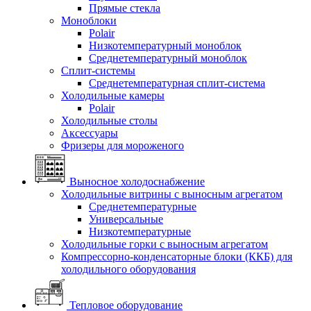
Прямые стекла
Моноблоки
Polair
Низкотемпературный моноблок
Среднетемпературный моноблок
Сплит-системы
Среднетемпературная сплит-система
Холодильные камеры
Polair
Холодильные столы
Аксессуары
Фризеры для мороженого
Выносное холодоснабжение
Холодильные витрины с выносным агрегатом
Среднетемпературные
Универсальные
Низкотемпературные
Холодильные горки с выносным агрегатом
Компрессорно-конденсаторные блоки (ККБ) для
холодильного оборудования
Тепловое оборудование