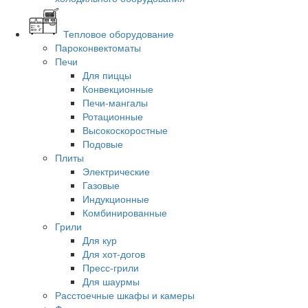
Тепловое оборудование
Пароконвектоматы
Печи
Для пиццы
Конвекционные
Печи-мангалы
Ротационные
Высокоскоростные
Подовые
Плиты
Электрические
Газовые
Индукционные
Комбинированные
Грили
Для кур
Для хот-догов
Пресс-грили
Для шаурмы
Расстоечные шкафы и камеры