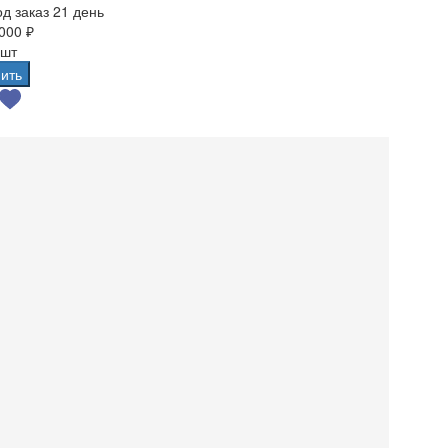
д заказ 21 день
000 ₽
 шт
ить