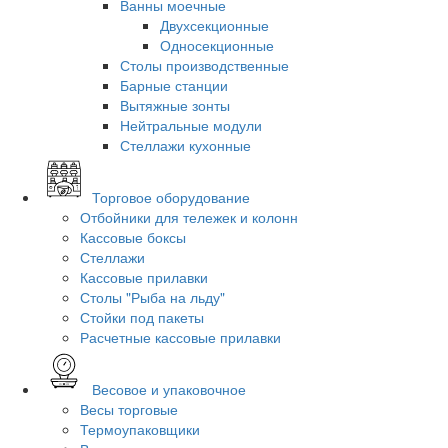
Ванны моечные
Двухсекционные
Односекционные
Столы производственные
Барные станции
Вытяжные зонты
Нейтральные модули
Стеллажи кухонные
Торговое оборудование
Отбойники для тележек и колонн
Кассовые боксы
Стеллажи
Кассовые прилавки
Столы "Рыба на льду"
Стойки под пакеты
Расчетные кассовые прилавки
Весовое и упаковочное
Весы торговые
Термоупаковщики