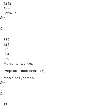
1242
1276
Глубина
От
До
639
724
809
894
979
Материал корпуса
Нержавеющая сталь (
16
)
Масса без упаковки
От
До
87