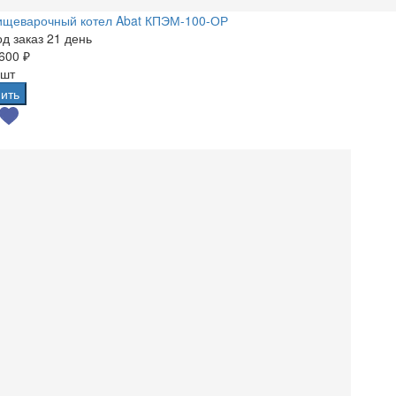
ищеварочный котел Abat КПЭМ-100-ОР
д заказ 21 день
600 ₽
 шт
ить