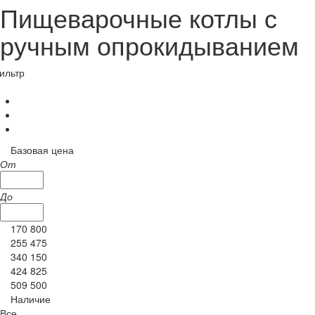
Пищеварочные котлы с
ручным опрокидыванием
ильтр
Базовая цена
От
До
170 800
255 475
340 150
424 825
509 500
Наличие
Все