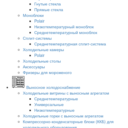
Гнутые стекла
Прямые стекла
Моноблоки
Polair
Низкотемпературный моноблок
Среднетемпературный моноблок
Сплит-системы
Среднетемпературная сплит-система
Холодильные камеры
Polair
Холодильные столы
Аксессуары
Фризеры для мороженого
Выносное холодоснабжение
Холодильные витрины с выносным агрегатом
Среднетемпературные
Универсальные
Низкотемпературные
Холодильные горки с выносным агрегатом
Компрессорно-конденсаторные блоки (ККБ) для
холодильного оборудования