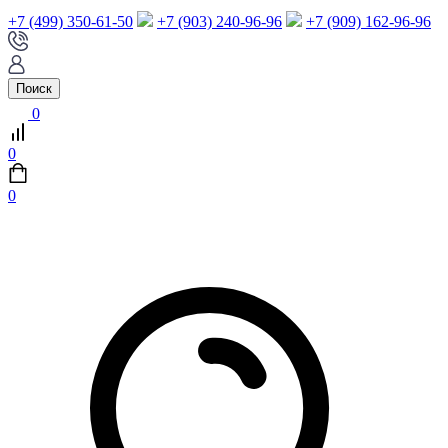
+7 (499) 350-61-50
+7 (903) 240-96-96
+7 (909) 162-96-96
Поиск
0
0
0