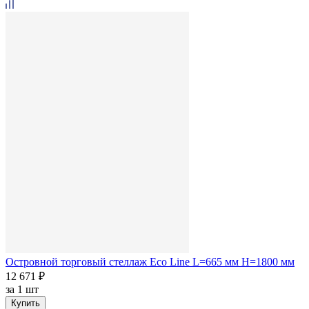
Островной торговый стеллаж Eco Line L=665 мм H=1800 мм
12 671 ₽
за
1 шт
Купить