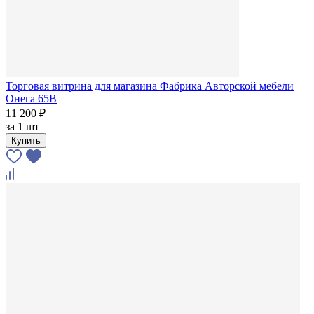
Торговая витрина для магазина Фабрика Авторской мебели
Онега 65В
11 200 ₽
за
1 шт
Купить