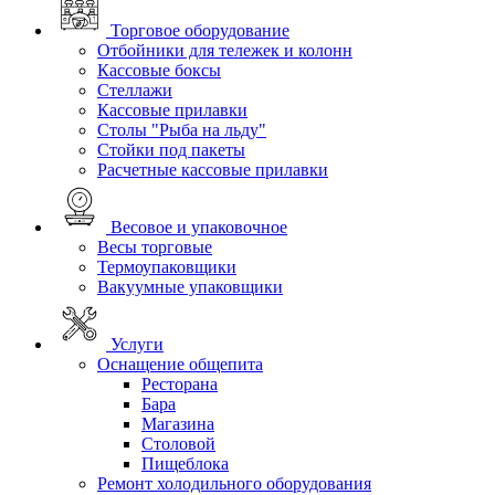
Торговое оборудование
Отбойники для тележек и колонн
Кассовые боксы
Стеллажи
Кассовые прилавки
Столы "Рыба на льду"
Стойки под пакеты
Расчетные кассовые прилавки
Весовое и упаковочное
Весы торговые
Термоупаковщики
Вакуумные упаковщики
Услуги
Оснащение общепита
Ресторана
Бара
Магазина
Столовой
Пищеблока
Ремонт холодильного оборудования