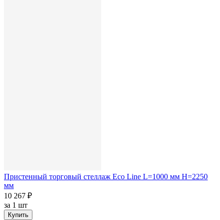
Пристенный торговый стеллаж Eco Line L=1000 мм H=2250
мм
10 267 ₽
за
1 шт
Купить