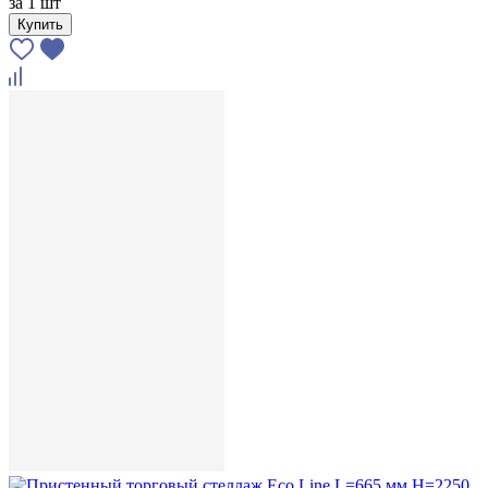
за
1 шт
Купить