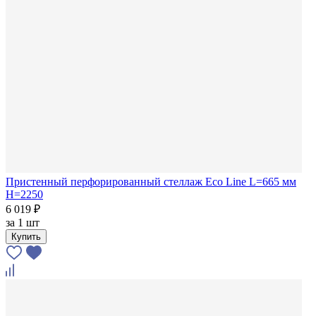
Пристенный перфорированный стеллаж Eco Line L=665 мм
H=2250
6 019 ₽
за
1 шт
Купить