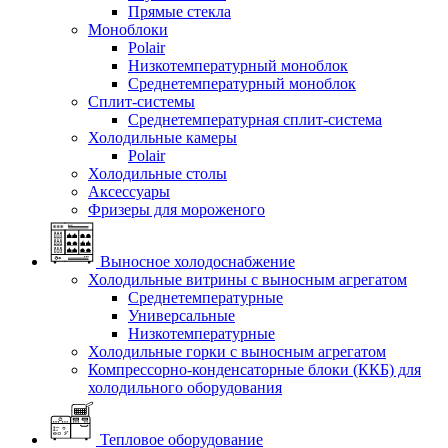
Прямые стекла
Моноблоки
Polair
Низкотемпературный моноблок
Среднетемпературный моноблок
Сплит-системы
Среднетемпературная сплит-система
Холодильные камеры
Polair
Холодильные столы
Аксессуары
Фризеры для мороженого
Выносное холодоснабжение
Холодильные витрины с выносным агрегатом
Среднетемпературные
Универсальные
Низкотемпературные
Холодильные горки с выносным агрегатом
Компрессорно-конденсаторные блоки (ККБ) для
холодильного оборудования
Тепловое оборудование