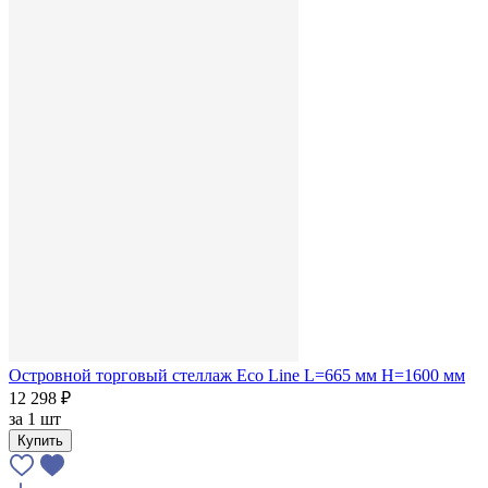
Островной торговый стеллаж Eco Line L=665 мм H=1600 мм
12 298 ₽
за
1 шт
Купить