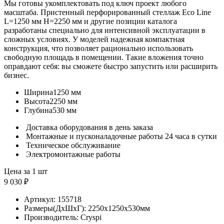
Мы готовы укомплектовать под ключ проект любого
масштаба. Пристенный перфорированный стеллаж Eco Line
L=1250 мм H=2250 мм и другие позиции каталога
разработаны специально для интенсивной эксплуатации в
сложных условиях. У моделей надежная компактная
конструкция, что позволяет рационально использовать
свободную площадь в помещении. Такие вложения точно
оправдают себя: вы сможете быстро запустить или расширить
бизнес.
Ширина
1250 мм
Высота
2250 мм
Глубина
530 мм
Доставка оборудования в день заказа
Монтажные и пусконаладочные работы 24 часа в сутки
Техническое обслуживание
Электромонтажные работы
Цена за 1 шт
9 030 ₽
Артикул:
155718
Размеры(ДхШхГ):
2250x1250x530мм
Производитель:
Cryspi