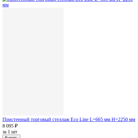
Пристенный торговый стеллаж Eco Line L=665 мм H=2250 мм
8 095 ₽
за
1 шт
Купить