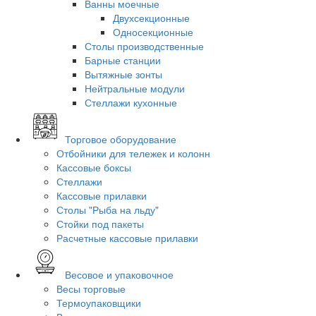
Ванны моечные
Двухсекционные
Односекционные
Столы производственные
Барные станции
Вытяжные зонты
Нейтральные модули
Стеллажи кухонные
Торговое оборудование
Отбойники для тележек и колонн
Кассовые боксы
Стеллажи
Кассовые прилавки
Столы "Рыба на льду"
Стойки под пакеты
Расчетные кассовые прилавки
Весовое и упаковочное
Весы торговые
Термоупаковщики