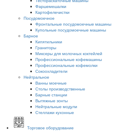
Тестораскаточные машины
Фаршемешалки
Картофелечистки
Посудомоечное
Фронтальные посудомоечные машины
Купольные посудомоечные машины
Барное
Кипятильники
Граниторы
Миксеры для молочных коктейлей
Профессиональные кофемашины
Профессиональные кофемолки
Сокоохладители
Нейтральное
Ванны моечные
Столы производственные
Барные станции
Вытяжные зонты
Нейтральные модули
Стеллажи кухонные
Торговое оборудование