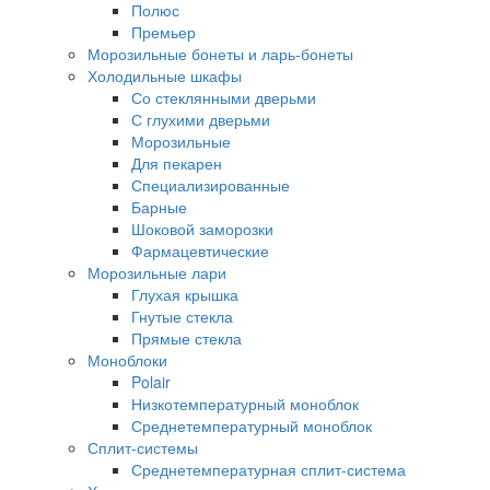
Полюс
Премьер
Морозильные бонеты и ларь-бонеты
Холодильные шкафы
Со стеклянными дверьми
С глухими дверьми
Морозильные
Для пекарен
Специализированные
Барные
Шоковой заморозки
Фармацевтические
Морозильные лари
Глухая крышка
Гнутые стекла
Прямые стекла
Моноблоки
Polair
Низкотемпературный моноблок
Среднетемпературный моноблок
Сплит-системы
Среднетемпературная сплит-система