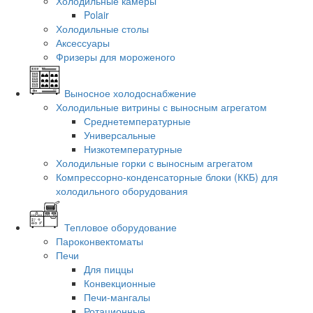
Холодильные камеры
Polair
Холодильные столы
Аксессуары
Фризеры для мороженого
Выносное холодоснабжение
Холодильные витрины с выносным агрегатом
Среднетемпературные
Универсальные
Низкотемпературные
Холодильные горки с выносным агрегатом
Компрессорно-конденсаторные блоки (ККБ) для
холодильного оборудования
Тепловое оборудование
Пароконвектоматы
Печи
Для пиццы
Конвекционные
Печи-мангалы
Ротационные