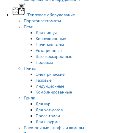
Тепловое оборудование
Пароконвектоматы
Печи
Для пиццы
Конвекционные
Печи-мангалы
Ротационные
Высокоскоростные
Подовые
Плиты
Электрические
Газовые
Индукционные
Комбинированные
Грили
Для кур
Для хот-догов
Пресс-грили
Для шаурмы
Расстоечные шкафы и камеры