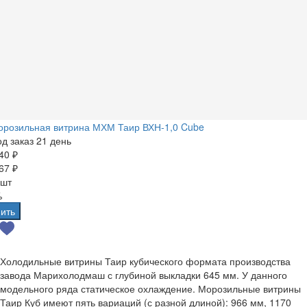
орозильная витрина МХМ Таир ВХН-1,0 Cube
д заказ 21 день
40 ₽
67 ₽
 шт
%
ить
Холодильные витрины Таир кубического формата производства
завода Марихолодмаш с глубиной выкладки 645 мм. У данного
модельного ряда статическое охлаждение. Морозильные витрины
Таир Куб имеют пять вариаций (с разной длиной): 966 мм, 1170