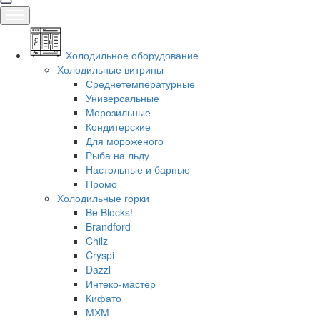
Холодильное оборудование
Холодильные витрины
Среднетемпературные
Универсальные
Морозильные
Кондитерские
Для мороженого
Рыба на льду
Настольные и барные
Промо
Холодильные горки
Be Blocks!
Brandford
Chilz
Cryspi
Dazzl
Интеко-мастер
Кифато
МХМ