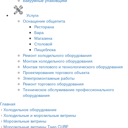
Вакуумные упаковщики
Услуги
Оснащение общепита
Ресторана
Бара
Магазина
Столовой
Пищеблока
Ремонт холодильного оборудования
Монтаж холодильного оборудования
Монтаж теплового и технологического оборудования
Проектирование торгового объекта
Электромонтажные работы
Ремонт торгового оборудования
Техническое обслуживание профессионального
оборудования
Главная
Холодильное оборудование
Холодильные и морозильные витрины
Морозильные витрины
Морозильные витрины Таир CUBE