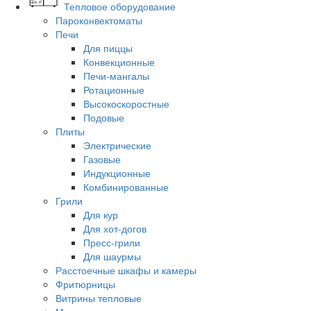
Тепловое оборудование
Пароконвектоматы
Печи
Для пиццы
Конвекционные
Печи-мангалы
Ротационные
Высокоскоростные
Подовые
Плиты
Электрические
Газовые
Индукционные
Комбинированные
Грили
Для кур
Для хот-догов
Пресс-грили
Для шаурмы
Расстоечные шкафы и камеры
Фритюрницы
Витрины тепловые