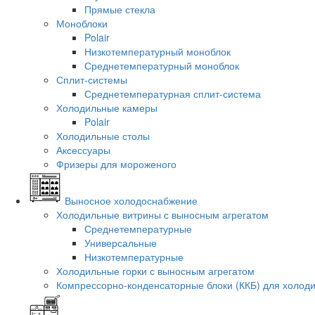
Прямые стекла
Моноблоки
Polair
Низкотемпературный моноблок
Среднетемпературный моноблок
Сплит-системы
Среднетемпературная сплит-система
Холодильные камеры
Polair
Холодильные столы
Аксессуары
Фризеры для мороженого
Выносное холодоснабжение
Холодильные витрины с выносным агрегатом
Среднетемпературные
Универсальные
Низкотемпературные
Холодильные горки с выносным агрегатом
Компрессорно-конденсаторные блоки (ККБ) для холод