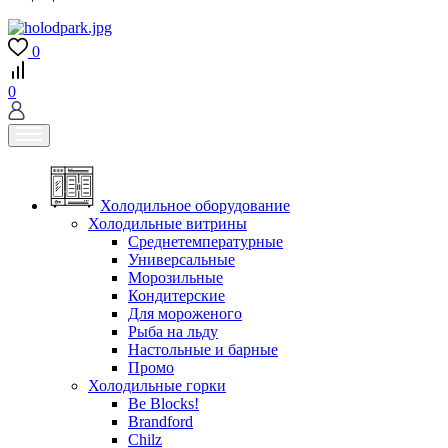
0
0
Холодильное оборудование
Холодильные витрины
Среднетемпературные
Универсальные
Морозильные
Кондитерские
Для мороженого
Рыба на льду
Настольные и барные
Промо
Холодильные горки
Be Blocks!
Brandford
Chilz