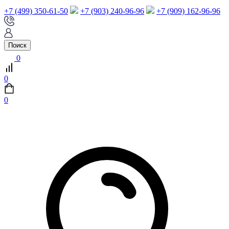
+7 (499) 350-61-50
+7 (903) 240-96-96
+7 (909) 162-96-96
Поиск
0
0
0