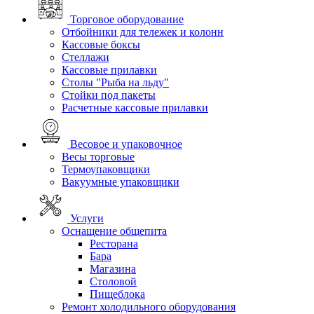
Торговое оборудование
Отбойники для тележек и колонн
Кассовые боксы
Стеллажи
Кассовые прилавки
Столы "Рыба на льду"
Стойки под пакеты
Расчетные кассовые прилавки
Весовое и упаковочное
Весы торговые
Термоупаковщики
Вакуумные упаковщики
Услуги
Оснащение общепита
Ресторана
Бара
Магазина
Столовой
Пищеблока
Ремонт холодильного оборудования