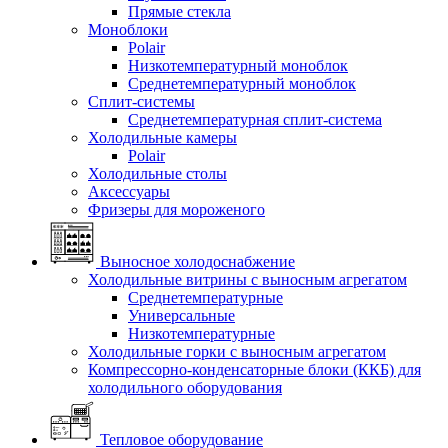
Прямые стекла
Моноблоки
Polair
Низкотемпературный моноблок
Среднетемпературный моноблок
Сплит-системы
Среднетемпературная сплит-система
Холодильные камеры
Polair
Холодильные столы
Аксессуары
Фризеры для мороженого
Выносное холодоснабжение
Холодильные витрины с выносным агрегатом
Среднетемпературные
Универсальные
Низкотемпературные
Холодильные горки с выносным агрегатом
Компрессорно-конденсаторные блоки (ККБ) для
холодильного оборудования
Тепловое оборудование