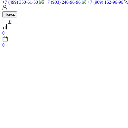
+7 (499) 350-61-50
+7 (903) 240-96-96
+7 (909) 162-96-96
Поиск
0
0
0