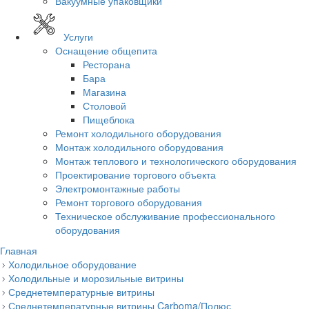
Вакуумные упаковщики
Услуги
Оснащение общепита
Ресторана
Бара
Магазина
Столовой
Пищеблока
Ремонт холодильного оборудования
Монтаж холодильного оборудования
Монтаж теплового и технологического оборудования
Проектирование торгового объекта
Электромонтажные работы
Ремонт торгового оборудования
Техническое обслуживание профессионального
оборудования
Главная
Холодильное оборудование
Холодильные и морозильные витрины
Среднетемпературные витрины
Среднетемпературные витрины Carboma/Полюс