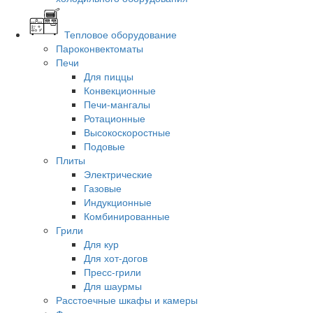
Тепловое оборудование
Пароконвектоматы
Печи
Для пиццы
Конвекционные
Печи-мангалы
Ротационные
Высокоскоростные
Подовые
Плиты
Электрические
Газовые
Индукционные
Комбинированные
Грили
Для кур
Для хот-догов
Пресс-грили
Для шаурмы
Расстоечные шкафы и камеры