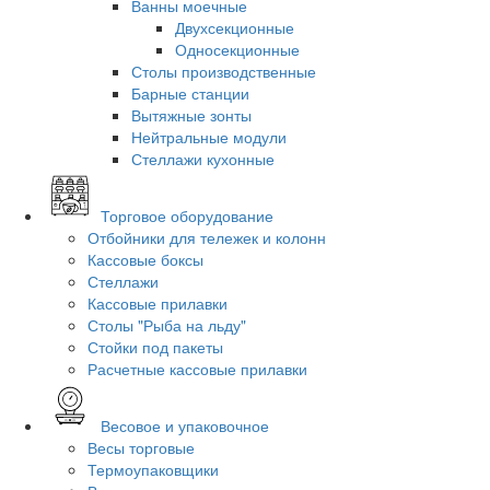
Ванны моечные
Двухсекционные
Односекционные
Столы производственные
Барные станции
Вытяжные зонты
Нейтральные модули
Стеллажи кухонные
Торговое оборудование
Отбойники для тележек и колонн
Кассовые боксы
Стеллажи
Кассовые прилавки
Столы "Рыба на льду"
Стойки под пакеты
Расчетные кассовые прилавки
Весовое и упаковочное
Весы торговые
Термоупаковщики