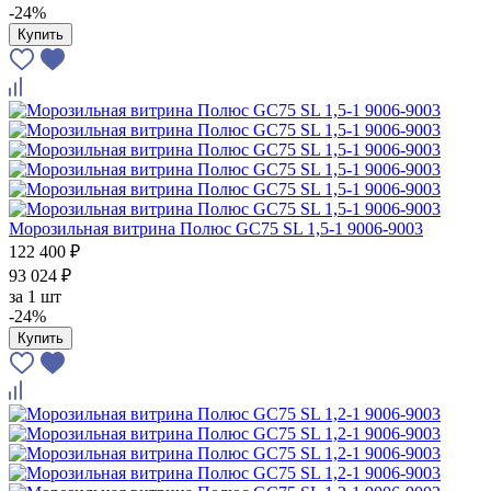
-24%
Купить
Морозильная витрина Полюс GС75 SL 1,5-1 9006-9003
122 400 ₽
93 024 ₽
за
1 шт
-24%
Купить