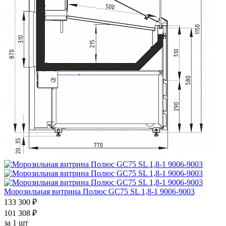
Морозильная витрина Полюс GС75 SL 1,8-1 9006-9003
133 300 ₽
101 308 ₽
за
1 шт