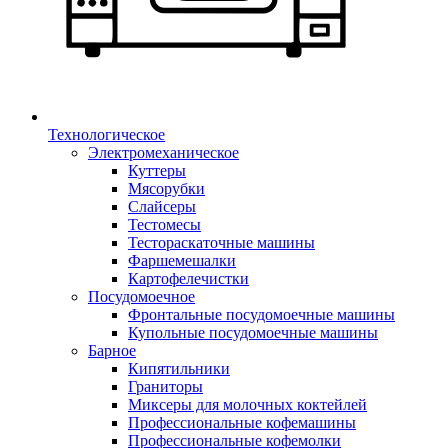
Технологическое
Электромеханическое
Куттеры
Мясорубки
Слайсеры
Тестомесы
Тестораскаточные машины
Фаршемешалки
Картофелечистки
Посудомоечное
Фронтальные посудомоечные машины
Купольные посудомоечные машины
Барное
Кипятильники
Граниторы
Миксеры для молочных коктейлей
Профессиональные кофемашины
Профессиональные кофемолки