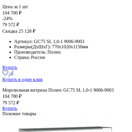
Цена за 1 шт
104 700 ₽
-24%
79 572 ₽
Скидка 25 128 ₽
Артикул:
GС75 SL 1,0-1 9006-9003
Размеры(ДхШхГ):
770x1020x1150мм
Производитель:
Полюс
Страна:
Россия
Купить
Купить в один клик
Морозильная витрина Полюс GС75 SL 1,0-1 9006-9003
104 700 ₽
79 572 ₽
Купить
Похожие товары