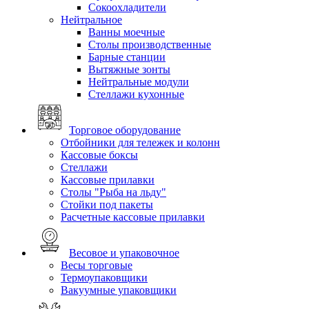
Сокоохладители
Нейтральное
Ванны моечные
Столы производственные
Барные станции
Вытяжные зонты
Нейтральные модули
Стеллажи кухонные
Торговое оборудование
Отбойники для тележек и колонн
Кассовые боксы
Стеллажи
Кассовые прилавки
Столы "Рыба на льду"
Стойки под пакеты
Расчетные кассовые прилавки
Весовое и упаковочное
Весы торговые
Термоупаковщики
Вакуумные упаковщики