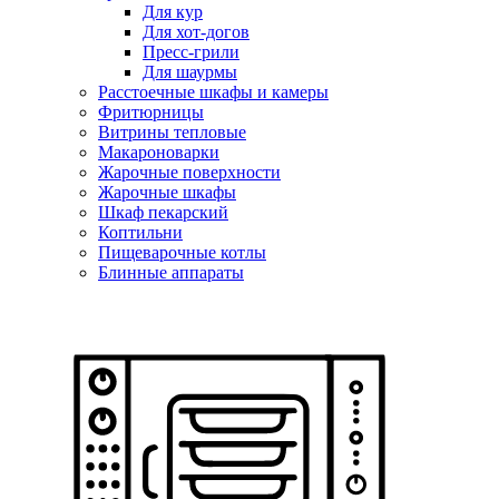
Для кур
Для хот-догов
Пресс-грили
Для шаурмы
Расстоечные шкафы и камеры
Фритюрницы
Витрины тепловые
Макароноварки
Жарочные поверхности
Жарочные шкафы
Шкаф пекарский
Коптильни
Пищеварочные котлы
Блинные аппараты