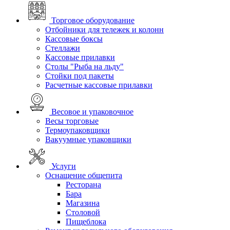
Торговое оборудование
Отбойники для тележек и колонн
Кассовые боксы
Стеллажи
Кассовые прилавки
Столы "Рыба на льду"
Стойки под пакеты
Расчетные кассовые прилавки
Весовое и упаковочное
Весы торговые
Термоупаковщики
Вакуумные упаковщики
Услуги
Оснащение общепита
Ресторана
Бара
Магазина
Столовой
Пищеблока