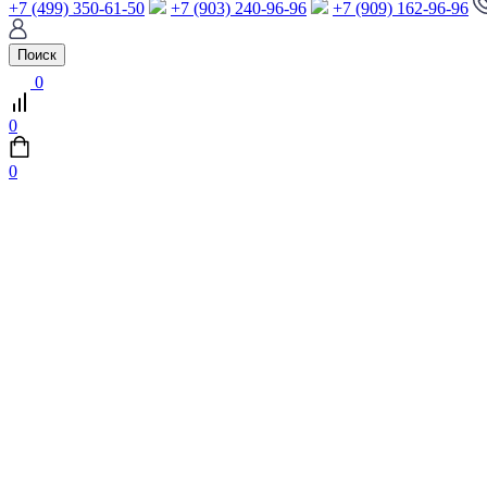
+7 (499) 350-61-50
+7 (903) 240-96-96
+7 (909) 162-96-96
Поиск
0
0
0