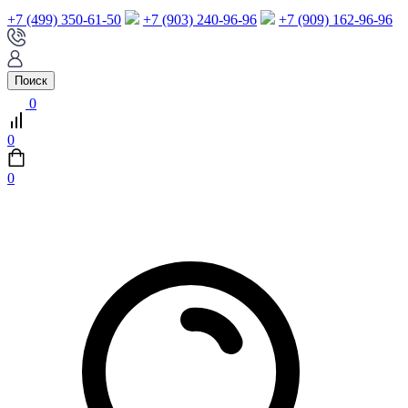
+7 (499) 350-61-50
+7 (903) 240-96-96
+7 (909) 162-96-96
Поиск
0
0
0