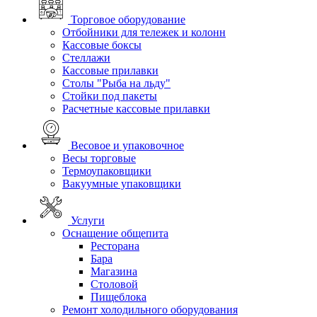
Торговое оборудование
Отбойники для тележек и колонн
Кассовые боксы
Стеллажи
Кассовые прилавки
Столы "Рыба на льду"
Стойки под пакеты
Расчетные кассовые прилавки
Весовое и упаковочное
Весы торговые
Термоупаковщики
Вакуумные упаковщики
Услуги
Оснащение общепита
Ресторана
Бара
Магазина
Столовой
Пищеблока
Ремонт холодильного оборудования