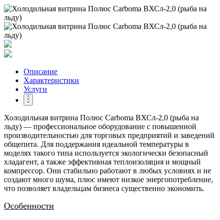
Описание
Характеристики
Услуги
Холодильная витрина Полюс Carboma ВХСл-2,0 (рыба на
льду) — профессиональное оборудование с повышенной
производительностью для торговых предприятий и заведений
общепита. Для поддержания идеальной температуры в
моделях такого типа используется экологически безопасный
хладагент, а также эффективная теплоизоляция и мощный
компрессор. Они стабильно работают в любых условиях и не
создают много шума, плюс имеют низкое энергопотребление,
что позволяет владельцам бизнеса существенно экономить.
Особенности