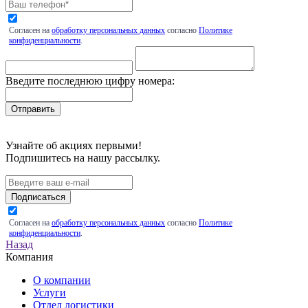
Согласен на
обработку персональных данных
согласно
Политике
конфиденциальности
.
Введите последнюю цифру номера:
Узнайте об акциях первыми!
Подпишитесь на нашу рассылку.
Подписаться
Согласен на
обработку персональных данных
согласно
Политике
конфиденциальности
.
Назад
Компания
О компании
Услуги
Отдел логистики