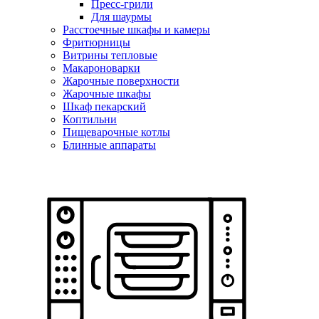
Пресс-грили
Для шаурмы
Расстоечные шкафы и камеры
Фритюрницы
Витрины тепловые
Макароноварки
Жарочные поверхности
Жарочные шкафы
Шкаф пекарский
Коптильни
Пищеварочные котлы
Блинные аппараты