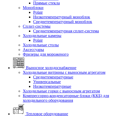
Прямые стекла
Моноблоки
Polair
Низкотемпературный моноблок
Среднетемпературный моноблок
Сплит-системы
Среднетемпературная сплит-система
Холодильные камеры
Polair
Холодильные столы
Аксессуары
Фризеры для мороженого
Выносное холодоснабжение
Холодильные витрины с выносным агрегатом
Среднетемпературные
Универсальные
Низкотемпературные
Холодильные горки с выносным агрегатом
Компрессорно-конденсаторные блоки (ККБ) для
холодильного оборудования
Тепловое оборудование