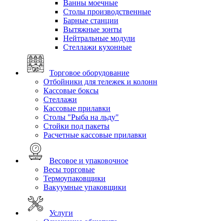
Ванны моечные
Столы производственные
Барные станции
Вытяжные зонты
Нейтральные модули
Стеллажи кухонные
Торговое оборудование
Отбойники для тележек и колонн
Кассовые боксы
Стеллажи
Кассовые прилавки
Столы "Рыба на льду"
Стойки под пакеты
Расчетные кассовые прилавки
Весовое и упаковочное
Весы торговые
Термоупаковщики
Вакуумные упаковщики
Услуги