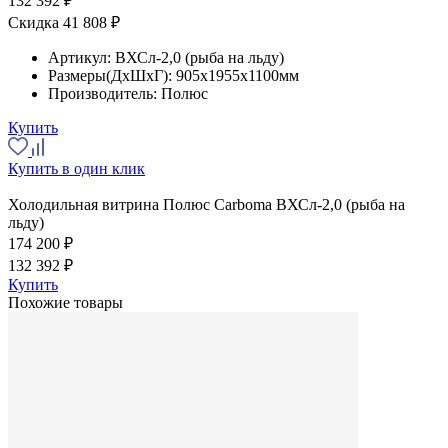
132 392 ₽
Скидка 41 808 ₽
Артикул:
ВХСл-2,0 (рыба на льду)
Размеры(ДхШхГ):
905x1955x1100мм
Производитель:
Полюс
Купить
Купить в один клик
Холодильная витрина Полюс Carboma ВХСл-2,0 (рыба на
льду)
174 200 ₽
132 392 ₽
Купить
Похожие товары