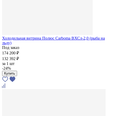
Холодильная витрина Полюс Carboma ВХСл-2,0 (рыба на
льду)
Под заказ
174 200 ₽
132 392 ₽
за
1 шт
-24%
Купить