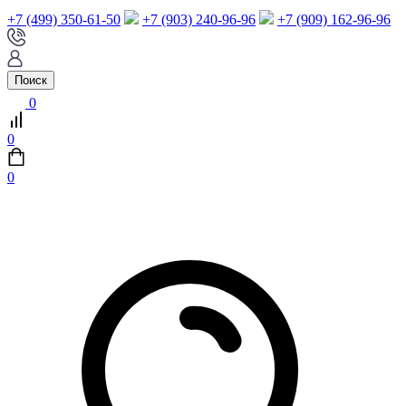
+7 (499) 350-61-50
+7 (903) 240-96-96
+7 (909) 162-96-96
Поиск
0
0
0