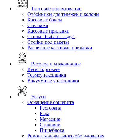
Торговое оборудование
Отбойники для тележек и колонн
Кассовые боксы
Стеллажи
Кассовые прилавки
Столы "Рыба на льду"
Стойки под пакеты
Расчетные кассовые прилавки
Весовое и упаковочное
Весы торговые
Термоупаковщики
Вакуумные упаковщики
Услуги
Оснащение общепита
Ресторана
Бара
Магазина
Столовой
Пищеблока
Ремонт холодильного оборудования