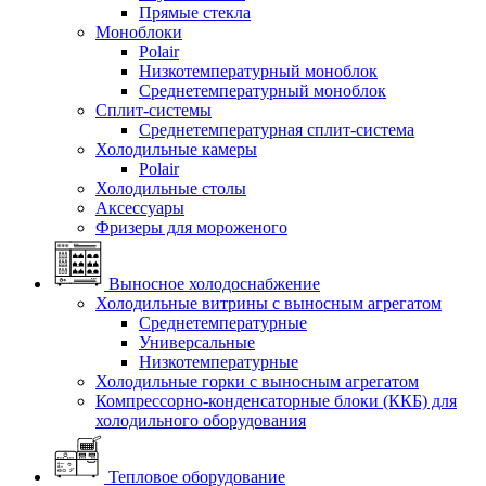
Прямые стекла
Моноблоки
Polair
Низкотемпературный моноблок
Среднетемпературный моноблок
Сплит-системы
Среднетемпературная сплит-система
Холодильные камеры
Polair
Холодильные столы
Аксессуары
Фризеры для мороженого
Выносное холодоснабжение
Холодильные витрины с выносным агрегатом
Среднетемпературные
Универсальные
Низкотемпературные
Холодильные горки с выносным агрегатом
Компрессорно-конденсаторные блоки (ККБ) для
холодильного оборудования
Тепловое оборудование