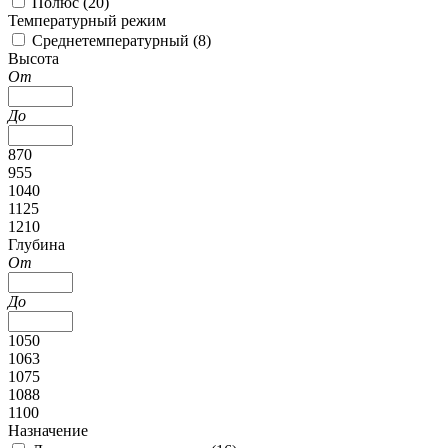
Полюс (
20
)
Температурный режим
Среднетемпературный (
8
)
Высота
От
До
870
955
1040
1125
1210
Глубина
От
До
1050
1063
1075
1088
1100
Назначение