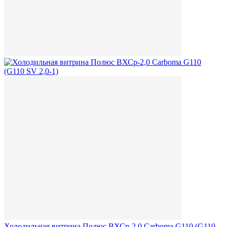
Холодильная витрина Полюс ВХСр-2,0 Сarboma G110 (G110