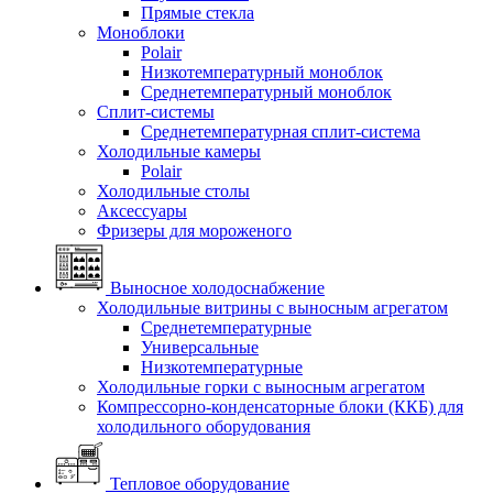
Прямые стекла
Моноблоки
Polair
Низкотемпературный моноблок
Среднетемпературный моноблок
Сплит-системы
Среднетемпературная сплит-система
Холодильные камеры
Polair
Холодильные столы
Аксессуары
Фризеры для мороженого
Выносное холодоснабжение
Холодильные витрины с выносным агрегатом
Среднетемпературные
Универсальные
Низкотемпературные
Холодильные горки с выносным агрегатом
Компрессорно-конденсаторные блоки (ККБ) для
холодильного оборудования
Тепловое оборудование