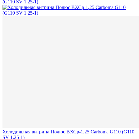
Холодильная витрина Полюс ВХСр-1,25 Сarboma G110 (G110
SV 1,25-1)