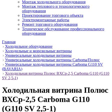
Монтаж холодильного оборудования
Монтаж теплового и технологического
оборудования
Проектирование торгового объекта
Электромонтажные работы
Ремонт торгового оборудования
Техническое обслуживание профессионального
оборудования
Главная
Холодильное оборудование
Холодильные и морозильные витрины
Универсальные холодильные витрины
Универсальные холодильные витрины Carboma/Полюс
Универсальные холодильные витрины Carboma G110 SV
(BAVARIA)
Холодильная витрина Полюс ВХСр-2,5 Сarboma G110 (G110
SV 2,5-1)
Холодильная витрина Полюс
ВХСр-2,5 Сarboma G110
(G110 SV 2,5-1)