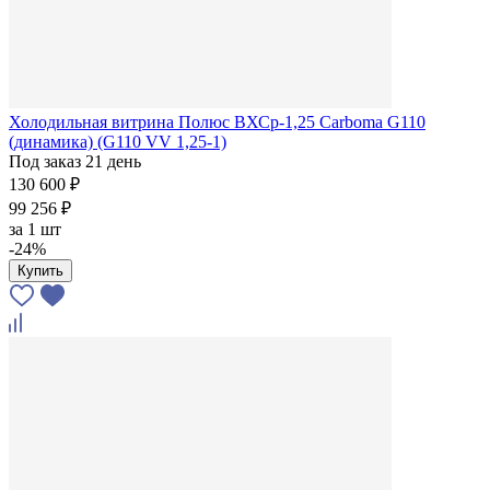
Холодильная витрина Полюс ВХСр-1,25 Сarboma G110
(динамика) (G110 VV 1,25-1)
Под заказ 21 день
130 600 ₽
99 256 ₽
за
1 шт
-24%
Купить