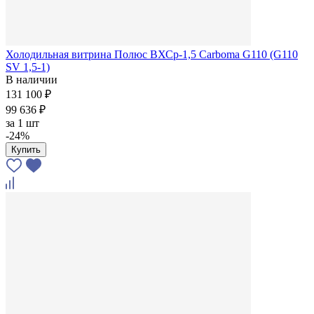
Холодильная витрина Полюс ВХСр-1,5 Сarboma G110 (G110
SV 1,5-1)
В наличии
131 100 ₽
99 636 ₽
за
1 шт
-24%
Купить