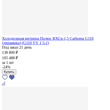
Холодильная витрина Полюс ВХСр-1,5 Сarboma G110
(динамика) (G110 VV 1,5-1)
Под заказ 21 день
138 800 ₽
105 488 ₽
за
1 шт
-24%
Купить