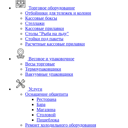
Торговое оборудование
Отбойники для тележек и колонн
Кассовые боксы
Стеллажи
Кассовые прилавки
Столы "Рыба на льду"
Стойки под пакеты
Расчетные кассовые прилавки
Весовое и упаковочное
Весы торговые
Термоупаковщики
Вакуумные упаковщики
Услуги
Оснащение общепита
Ресторана
Бара
Магазина
Столовой
Пищеблока
Ремонт холодильного оборудования