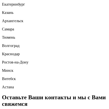
Екатеринбург
Казань
Архангельск
Самара
Тюмень
Волгоград
Краснодар
Ростов-на-Дону
Минск
Витебск
Астана
Оставьте Ваши контакты и мы с Вами
свяжемся