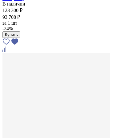
В наличии
123 300 ₽
93 708 ₽
за
1 шт
-24%
Купить