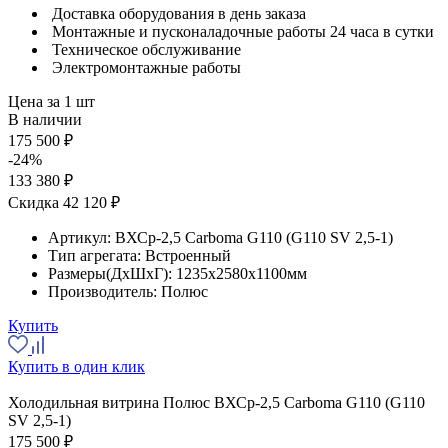
Доставка оборудования в день заказа
Монтажные и пусконаладочные работы 24 часа в сутки
Техническое обслуживание
Электромонтажные работы
Цена за 1 шт
В наличии
175 500 ₽
-24%
133 380 ₽
Скидка 42 120 ₽
Артикул:
ВХСр-2,5 Сarboma G110 (G110 SV 2,5-1)
Тип агрегата:
Встроенный
Размеры(ДхШхГ):
1235x2580x1100мм
Производитель:
Полюс
Купить
Купить в один клик
Холодильная витрина Полюс ВХСр-2,5 Сarboma G110 (G110
SV 2,5-1)
175 500 ₽