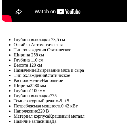
Глубина выкладки
73,5 см
Оттайка
Автоматическая
Тип охлаждения
Статическое
Ширина
258 см
Глубина
110 см
Высота
120 см
Назначение
Вызревание мяса и сыра
Тип охлаждения
Статическое
Расположение
Напольное
Ширина
2580 мм
Глубина
1100 мм
Глубина выкладки
735
Температурный режим
-5..+5
Потребляемая мощность
0,42 кВт
Напряжение
220 В
Материал корпуса
Крашеный металл
Наличие запасника
Да