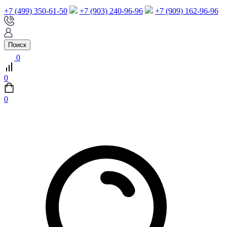
+7 (499) 350-61-50
+7 (903) 240-96-96
+7 (909) 162-96-96
Поиск
0
0
0