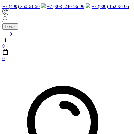
+7 (499) 350-61-50
+7 (903) 240-96-96
+7 (909) 162-96-96
Поиск
0
0
0