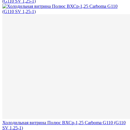
Холодильная витрина Полюс ВХСр-1,25 Сarboma G110 (G110
SV 1,25-1)