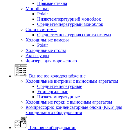
Прямые стекла
Моноблоки
Polair
Низкотемпературный моноблок
Среднетемпературный моноблок
Сплит-системы
Среднетемпературная сплит-система
Холодильные камеры
Polair
Холодильные столы
Аксессуары
Фризеры для мороженого
Выносное холодоснабжение
Холодильные витрины с выносным агрегатом
Среднетемпературные
Универсальные
Низкотемпературные
Холодильные горки с выносным агрегатом
Компрессорно-конденсаторные блоки (ККБ) для
холодильного оборудования
Тепловое оборудование