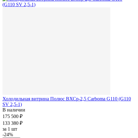
Холодильная витрина Полюс ВХСр-2,5 Сarboma G110 (G110
SV 2,5-1)
В наличии
175 500 ₽
133 380 ₽
за
1 шт
-24%