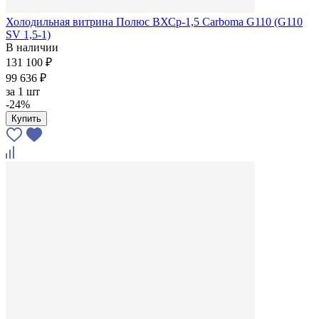
Холодильная витрина Полюс ВХСр-1,5 Сarboma G110 (G110
SV 1,5-1)
В наличии
131 100 ₽
99 636 ₽
за
1 шт
-24%
Купить