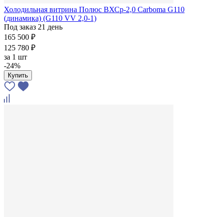
Холодильная витрина Полюс ВХСр-2,0 Сarboma G110
(динамика) (G110 VV 2,0-1)
Под заказ 21 день
165 500 ₽
125 780 ₽
за
1 шт
-24%
Купить