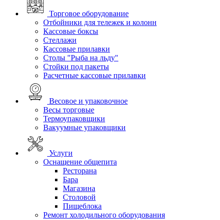
Торговое оборудование
Отбойники для тележек и колонн
Кассовые боксы
Стеллажи
Кассовые прилавки
Столы "Рыба на льду"
Стойки под пакеты
Расчетные кассовые прилавки
Весовое и упаковочное
Весы торговые
Термоупаковщики
Вакуумные упаковщики
Услуги
Оснащение общепита
Ресторана
Бара
Магазина
Столовой
Пищеблока
Ремонт холодильного оборудования