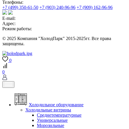
Телефоны:
+7 (499) 350-61-50
+7 (903) 240-96-96
+7 (909) 162-96-96
E-mail:
Адрес:
Режим работы:
© 2025 Компания "ХолодПарк" 2015-2025гг. Все права
защищены.
0
0
Холодильное оборудование
Холодильные витрины
Среднетемпературные
Универсальные
Морозильные