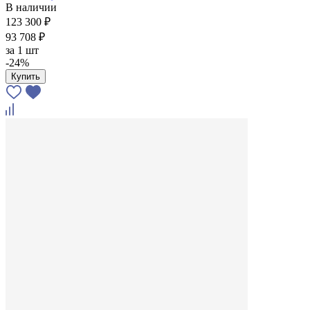
В наличии
123 300 ₽
93 708 ₽
за
1 шт
-24%
Купить