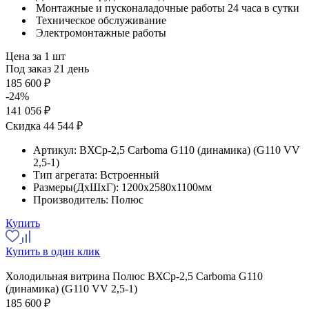
Монтажные и пусконаладочные работы 24 часа в сутки
Техническое обслуживание
Электромонтажные работы
Цена за 1 шт
Под заказ 21 день
185 600 ₽
-24%
141 056 ₽
Скидка 44 544 ₽
Артикул:
ВХСр-2,5 Сarboma G110 (динамика) (G110 VV
2,5-1)
Тип агрегата:
Встроенный
Размеры(ДхШхГ):
1200x2580x1100мм
Производитель:
Полюс
Купить
Купить в один клик
Холодильная витрина Полюс ВХСр-2,5 Сarboma G110
(динамика) (G110 VV 2,5-1)
185 600 ₽