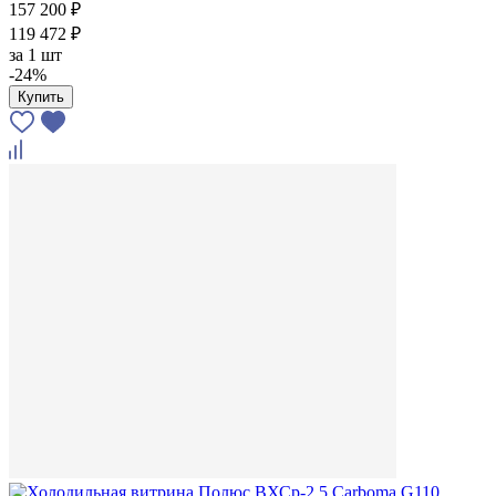
157 200 ₽
119 472 ₽
за
1 шт
-24%
Купить