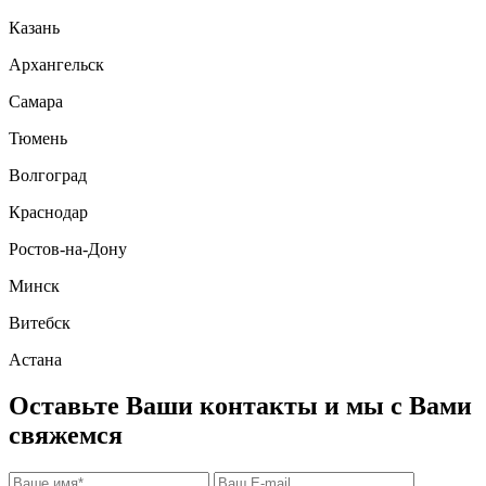
Казань
Архангельск
Самара
Тюмень
Волгоград
Краснодар
Ростов-на-Дону
Минск
Витебск
Астана
Оставьте Ваши контакты и мы с Вами
свяжемся