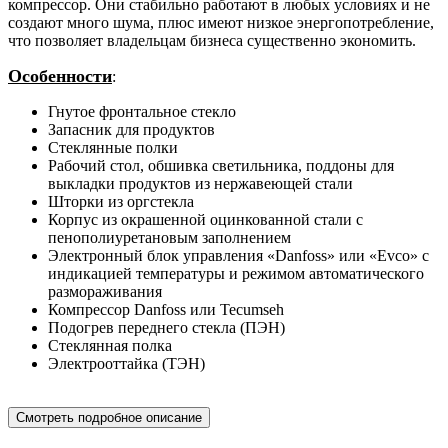
компрессор. Они стабильно работают в любых условиях и не
создают много шума, плюс имеют низкое энергопотребление,
что позволяет владельцам бизнеса существенно экономить.
Особенности
:
Гнутое фронтальное стекло
Запасник для продуктов
Стеклянные полки
Рабочий стол, обшивка светильника, поддоны для
выкладки продуктов из нержавеющей стали
Шторки из оргстекла
Корпус из окрашенной оцинкованной стали с
пенополиуретановым заполнением
Электронный блок управления «Danfoss» или «Evco» с
индикацией температуры и режимом автоматического
размораживания
Компрессор Danfoss или Tecumseh
Подогрев переднего стекла (ПЭН)
Стеклянная полка
Электрооттайка (ТЭН)
Смотреть подробное описание