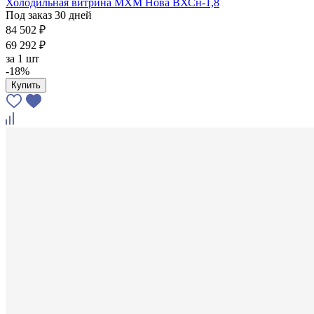
Холодильная витрина МХМ Нова ВХСн-1,8
Под заказ 30 дней
84 502 ₽
69 292 ₽
за
1 шт
-18%
Купить