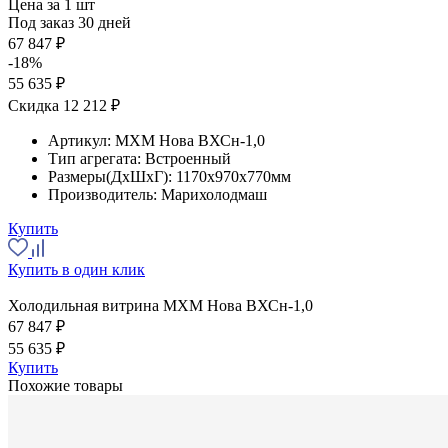
Цена за 1 шт
Под заказ 30 дней
67 847 ₽
-18%
55 635 ₽
Скидка 12 212 ₽
Артикул:
МХМ Нова ВХСн-1,0
Тип агрегата:
Встроенный
Размеры(ДхШхГ):
1170x970x770мм
Производитель:
Марихолодмаш
Купить
Купить в один клик
Холодильная витрина МХМ Нова ВХСн-1,0
67 847 ₽
55 635 ₽
Купить
Похожие товары