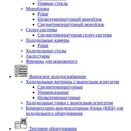
Прямые стекла
Моноблоки
Polair
Низкотемпературный моноблок
Среднетемпературный моноблок
Сплит-системы
Среднетемпературная сплит-система
Холодильные камеры
Polair
Холодильные столы
Аксессуары
Фризеры для мороженого
Выносное холодоснабжение
Холодильные витрины с выносным агрегатом
Среднетемпературные
Универсальные
Низкотемпературные
Холодильные горки с выносным агрегатом
Компрессорно-конденсаторные блоки (ККБ) для
холодильного оборудования
Тепловое оборудование