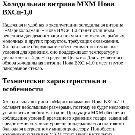
Холодильная витрина МХМ Нова
ВХСн-1,0
Надежная и удобная в эксплуатации холодильная витрина
««Марихолодмаш»» Нова ВХСн-1,0 станет отличным
решением для демонстрации покупателю мясных, рыбных,
молочных и других продуктов, требующих охлаждения.
Холодильное оборудование обеспечивает оптимальные
условия для хранения, оно поддерживает температуру в
диапазоне от -5 до +5 градусов Цельсия. Для улучшенного
обзора холодильная витрина Нова ВХСн-1,0 имеет гнутое
панорамное стекло.
Технические характеристики и
особенности
Холодильная витрина ««Марихолодмаш»» Нова ВХСн-1,0
обладает небольшими размерами, поэтому ее будет несложно
установить в любом магазине. Продукция МХМ обеспечит
соблюдение условий временного хранения товара, заданный
среднетемпературный уровень поддерживается постоянно
благодаря встроенному микропроцессору. Приобрести
холодильную технику МХМ стоит ввиду нескольких