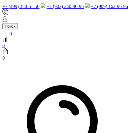
+7 (499) 350-61-50
+7 (903) 240-96-96
+7 (909) 162-96-96
Поиск
0
0
0