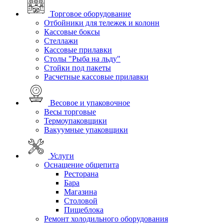
Торговое оборудование
Отбойники для тележек и колонн
Кассовые боксы
Стеллажи
Кассовые прилавки
Столы "Рыба на льду"
Стойки под пакеты
Расчетные кассовые прилавки
Весовое и упаковочное
Весы торговые
Термоупаковщики
Вакуумные упаковщики
Услуги
Оснащение общепита
Ресторана
Бара
Магазина
Столовой
Пищеблока
Ремонт холодильного оборудования