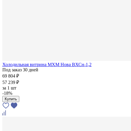
Холодильная витрина МХМ Нова ВХСн-1,2
Под заказ 30 дней
69 804 ₽
57 239 ₽
за
1 шт
-18%
Купить