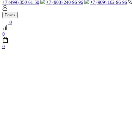
+7 (499) 350-61-50
+7 (903) 240-96-96
+7 (909) 162-96-96
Поиск
0
0
0