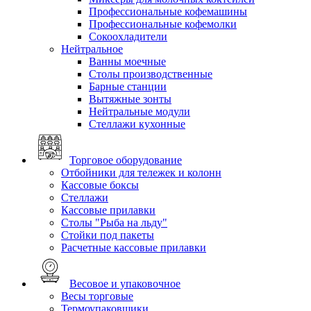
Профессиональные кофемашины
Профессиональные кофемолки
Сокоохладители
Нейтральное
Ванны моечные
Столы производственные
Барные станции
Вытяжные зонты
Нейтральные модули
Стеллажи кухонные
Торговое оборудование
Отбойники для тележек и колонн
Кассовые боксы
Стеллажи
Кассовые прилавки
Столы "Рыба на льду"
Стойки под пакеты
Расчетные кассовые прилавки
Весовое и упаковочное
Весы торговые
Термоупаковщики