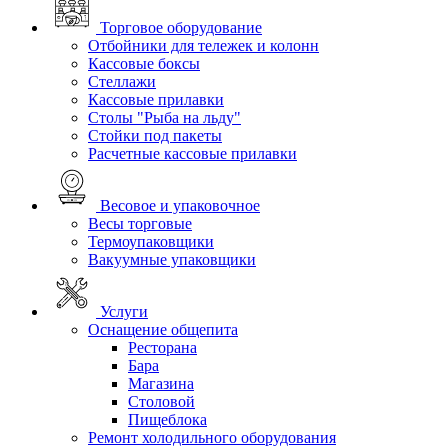
Торговое оборудование
Отбойники для тележек и колонн
Кассовые боксы
Стеллажи
Кассовые прилавки
Столы "Рыба на льду"
Стойки под пакеты
Расчетные кассовые прилавки
Весовое и упаковочное
Весы торговые
Термоупаковщики
Вакуумные упаковщики
Услуги
Оснащение общепита
Ресторана
Бара
Магазина
Столовой
Пищеблока
Ремонт холодильного оборудования