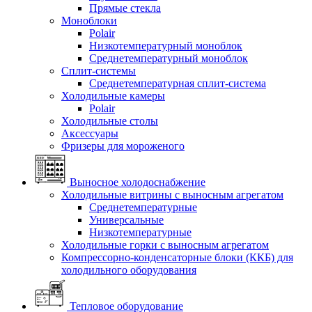
Прямые стекла
Моноблоки
Polair
Низкотемпературный моноблок
Среднетемпературный моноблок
Сплит-системы
Среднетемпературная сплит-система
Холодильные камеры
Polair
Холодильные столы
Аксессуары
Фризеры для мороженого
Выносное холодоснабжение
Холодильные витрины с выносным агрегатом
Среднетемпературные
Универсальные
Низкотемпературные
Холодильные горки с выносным агрегатом
Компрессорно-конденсаторные блоки (ККБ) для
холодильного оборудования
Тепловое оборудование