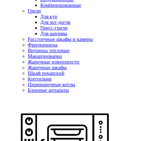
Комбинированные
Грили
Для кур
Для хот-догов
Пресс-грили
Для шаурмы
Расстоечные шкафы и камеры
Фритюрницы
Витрины тепловые
Макароноварки
Жарочные поверхности
Жарочные шкафы
Шкаф пекарский
Коптильни
Пищеварочные котлы
Блинные аппараты