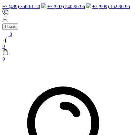
+7 (499) 350-61-50
+7 (903) 240-96-96
+7 (909) 162-96-96
Поиск
0
0
0