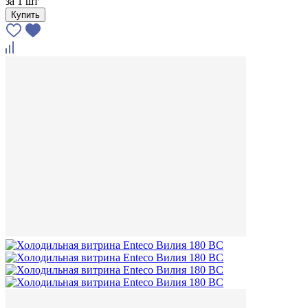
за
1 шт
Купить