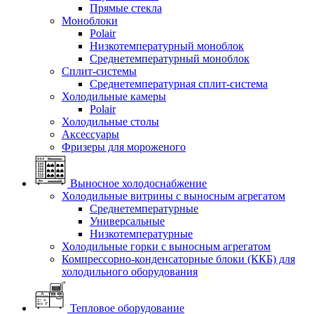
Прямые стекла
Моноблоки
Polair
Низкотемпературный моноблок
Среднетемпературный моноблок
Сплит-системы
Среднетемпературная сплит-система
Холодильные камеры
Polair
Холодильные столы
Аксессуары
Фризеры для мороженого
Выносное холодоснабжение
Холодильные витрины с выносным агрегатом
Среднетемпературные
Универсальные
Низкотемпературные
Холодильные горки с выносным агрегатом
Компрессорно-конденсаторные блоки (ККБ) для
холодильного оборудования
Тепловое оборудование