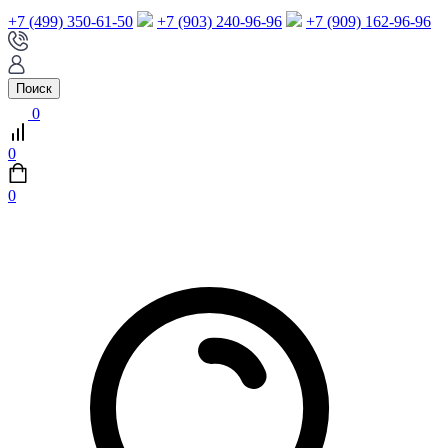
+7 (499) 350-61-50
+7 (903) 240-96-96
+7 (909) 162-96-96
Поиск
0
0
0