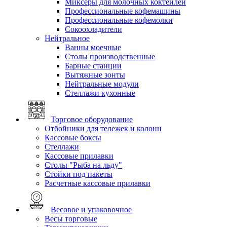
Миксеры для молочных коктейлей
Профессиональные кофемашины
Профессиональные кофемолки
Сокоохладители
Нейтральное
Ванны моечные
Столы производственные
Барные станции
Вытяжные зонты
Нейтральные модули
Стеллажи кухонные
Торговое оборудование
Отбойники для тележек и колонн
Кассовые боксы
Стеллажи
Кассовые прилавки
Столы "Рыба на льду"
Стойки под пакеты
Расчетные кассовые прилавки
Весовое и упаковочное
Весы торговые