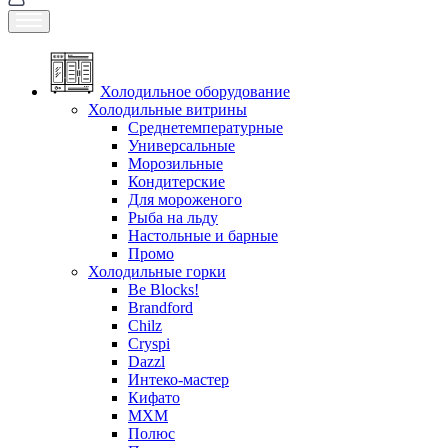
Холодильное оборудование
Холодильные витрины
Среднетемпературные
Универсальные
Морозильные
Кондитерские
Для мороженого
Рыба на льду
Настольные и барные
Промо
Холодильные горки
Be Blocks!
Brandford
Chilz
Cryspi
Dazzl
Интеко-мастер
Кифато
МХМ
Полюс