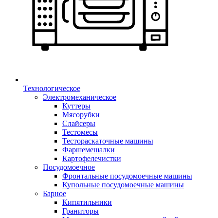
Технологическое
Электромеханическое
Куттеры
Мясорубки
Слайсеры
Тестомесы
Тестораскаточные машины
Фаршемешалки
Картофелечистки
Посудомоечное
Фронтальные посудомоечные машины
Купольные посудомоечные машины
Барное
Кипятильники
Граниторы