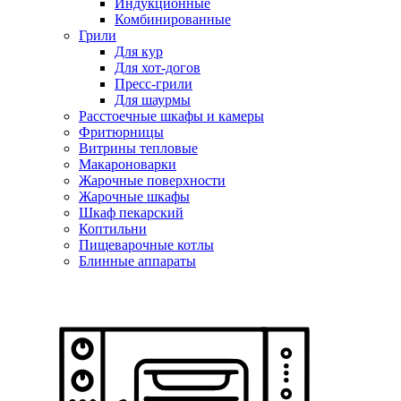
Индукционные
Комбинированные
Грили
Для кур
Для хот-догов
Пресс-грили
Для шаурмы
Расстоечные шкафы и камеры
Фритюрницы
Витрины тепловые
Макароноварки
Жарочные поверхности
Жарочные шкафы
Шкаф пекарский
Коптильни
Пищеварочные котлы
Блинные аппараты