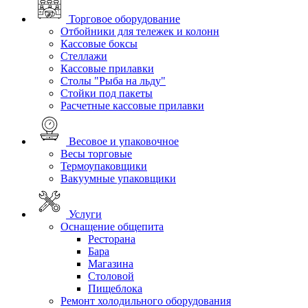
Торговое оборудование
Отбойники для тележек и колонн
Кассовые боксы
Стеллажи
Кассовые прилавки
Столы "Рыба на льду"
Стойки под пакеты
Расчетные кассовые прилавки
Весовое и упаковочное
Весы торговые
Термоупаковщики
Вакуумные упаковщики
Услуги
Оснащение общепита
Ресторана
Бара
Магазина
Столовой
Пищеблока
Ремонт холодильного оборудования